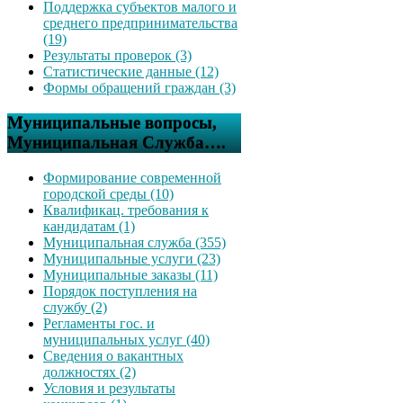
Поддержка субъектов малого и
среднего предпринимательства
(19)
Результаты проверок (3)
Статистические данные (12)
Формы обращений граждан (3)
Муниципальные вопросы,
Муниципальная Служба….
Формирование современной
городской среды (10)
Квалификац. требования к
кандидатам (1)
Муниципальная служба (355)
Муниципальные услуги (23)
Муниципальные заказы (11)
Порядок поступления на
службу (2)
Регламенты гос. и
муниципальных услуг (40)
Сведения о вакантных
должностях (2)
Условия и результаты