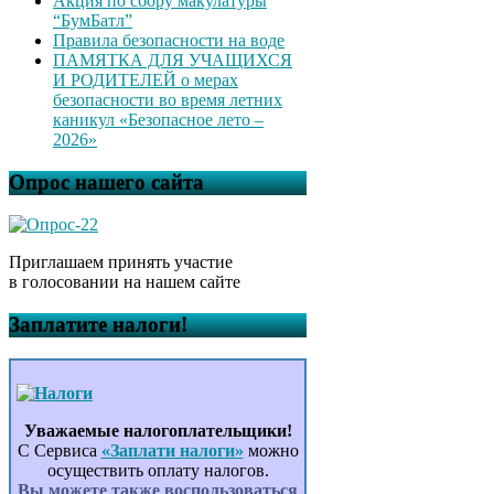
Акция по сбору макулатуры
“БумБатл”
Правила безопасности на воде
ПАМЯТКА ДЛЯ УЧАЩИХСЯ
И РОДИТЕЛЕЙ о мерах
безопасности во время летних
каникул «Безопасное лето –
2026»
Опрос нашего сайта
Приглашаем принять участие
в голосовании на нашем сайте
Заплатите налоги!
Уважаемые налогоплательщики!
С Сервиса
«Заплати налоги»
можно
осуществить оплату налогов.
Вы можете также воспользоваться