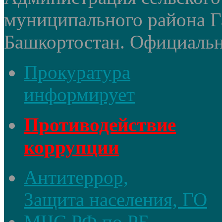
муниципального района Г
Башкортостан. Официальный
Прокуратура
информирует
Противодействие
коррупции
Антитеррор,
Защита населения, ГО
МЧС РФ по РБ