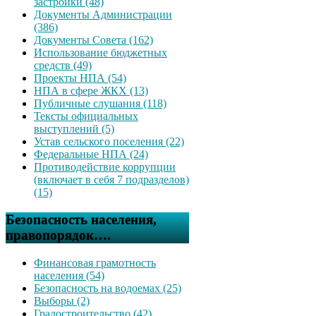
застройки (48)
Документы Администрации
(386)
Документы Совета (162)
Использование бюджетных
средств (49)
Проекты НПА (54)
НПА в сфере ЖКХ (13)
Публичные слушания (118)
Тексты официальных
выступлений (5)
Устав сельского поселения (22)
Федеральные НПА (24)
Противодействие коррупции
(включает в себя 7 подразделов)
(15)
Безопасность населения,
правопорядок….
Финансовая грамотность
населения (54)
Безопасность на водоемах (25)
Выборы (2)
Градостроительство (42)