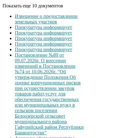
Показать еще 10 документов
Извещение о предоставлении
земельных участков
Прокуратура информирует
Прокуратура информирует
Прокуратура информирует
Прокуратура информирует
Прокуратура информирует
Постановление №89 от
09.07.2026г. О внесении
изменений в Постановление
№74 от 10.06.2026г. “Об
утверждении Положения Об
оценке коррупционных рисков
при осуществлении закупок
товаров,работ,услуг для
обеспечения государственных
или муниципальных нужд в
сельском поселении
Белоозерский сельсовет
муниципального района
Гафурийский район Республики
Башкортостан”