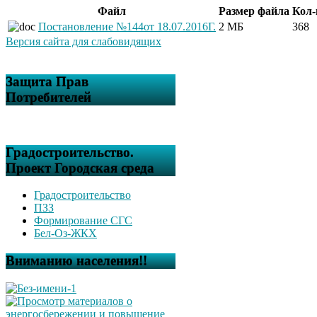
Файл
Размер файла
Кол-
Постановление №144от 18.07.2016Г.
2 МБ
368
Версия сайта для слабовидящих
Защита Прав
Потребителей
Градостроительство.
Проект Городская среда
Градостроительство
ПЗЗ
Формирование СГС
Бел-Оз-ЖКХ
Вниманию населения!!