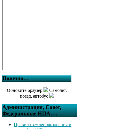
Полезно…
Обновите браузер
Самолет,
поезд, автобус
Администрация, Совет,
Федеральные НПА….
Правила землепользования и