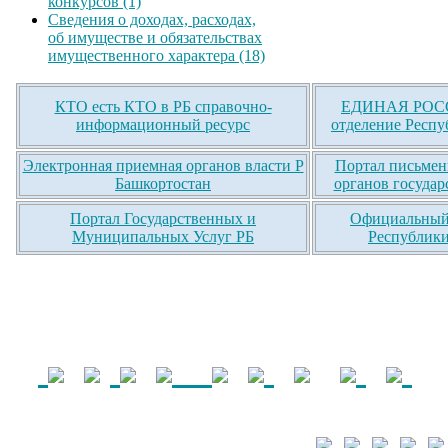
конкурсов (1)
Сведения о доходах, расходах,
об имуществе и обязательствах
имущественного характера (18)
КТО есть КТО в РБ справочно-
ЕДИНАЯ РОСС
информационный ресурс
отделение Респу
Электронная приемная органов власти Р
Портал письмен
Башкортостан
органов государ
Портал Государственных и
Официальный 
Муниципальных Услуг РБ
Республики