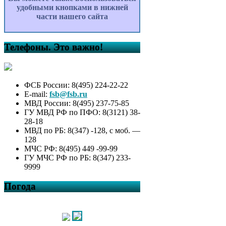
удобными кнопками в нижней
части нашего сайта
Телефоны. Это важно!
ФСБ России: 8(495) 224-22-22
E-mail:
fsb@fsb.ru
МВД России: 8(495) 237-75-85
ГУ МВД РФ по ПФО: 8(3121) 38-
28-18
МВД по РБ: 8(347) -128, с моб. —
128
МЧС РФ: 8(495) 449 -99-99
ГУ МЧС РФ по РБ: 8(347) 233-
9999
Погода