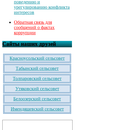
поведению и
урегулированию конфликта
интересов
Обратная связь для
сообщений о фактах
коррупции
Сайты наших друзей
Красноусольский сельсовет
Табынский сельсовет
Толпаровский сельсовет
Утяковский сельсовет
Белоозерский сельсовет
Имендяшевский сельсовет