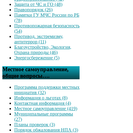
Защита от ЧС и ГО (48)
Правопорядок (26)
Памятки ГУ МЧС России по РБ
(78)
Противопожарная безопасность
(54)
Противод. экстремизму,
антитеррор (11)
Благоустройство, Экология,
Охрана природы (46)
Энергосбережение (5)
Местное самоуправление,
общие вопросы….
Программа поддержки местных
инициатив (32)
Информация о льготах (8)
Контактная информация (4)
Местное самоуправление (419)
Муниципальные программы
(27)
Планы проверок (3)
Порядок обжалования НПА (3)