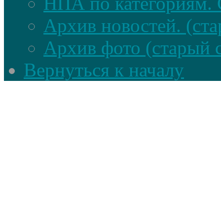
НПА по категориям. 
Архив новостей. (ста
Архив фото (старый 
Вернуться к началу