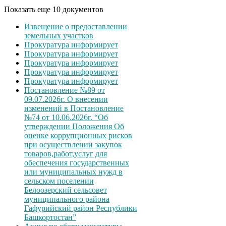
Показать еще 10 документов
Извещение о предоставлении
земельных участков
Прокуратура информирует
Прокуратура информирует
Прокуратура информирует
Прокуратура информирует
Прокуратура информирует
Постановление №89 от
09.07.2026г. О внесении
изменений в Постановление
№74 от 10.06.2026г. “Об
утверждении Положения Об
оценке коррупционных рисков
при осуществлении закупок
товаров,работ,услуг для
обеспечения государственных
или муниципальных нужд в
сельском поселении
Белоозерский сельсовет
муниципального района
Гафурийский район Республики
Башкортостан”