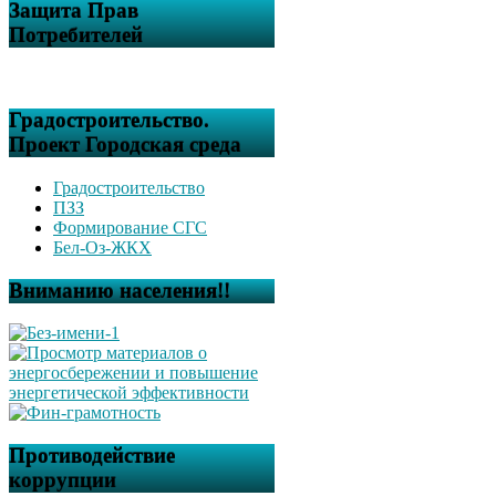
Защита Прав
Потребителей
Градостроительство.
Проект Городская среда
Градостроительство
ПЗЗ
Формирование СГС
Бел-Оз-ЖКХ
Вниманию населения!!
Противодействие
коррупции