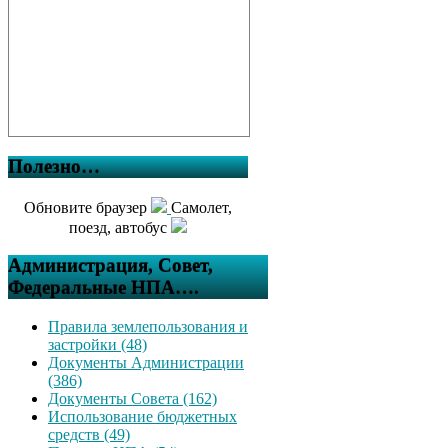
Полезно…
Обновите браузер
Самолет,
поезд, автобус
Администрация, Совет,
Федеральные НПА….
Правила землепользования и
застройки (48)
Документы Администрации
(386)
Документы Совета (162)
Использование бюджетных
средств (49)