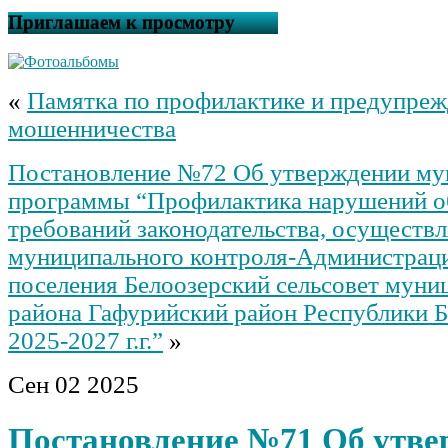
Приглашаем к просмотру
«
Памятка по профилактике и предупре
мошенничества
Постановление №72 Об утверждении му
программы “Профилактика нарушений о
требований законодательства, осуществ
муниципального контроля-Администраци
поселения Белоозерский сельсовет муни
района Гафурийский район Республики 
2025-2027 г.г.”
»
Сен
02
2025
Постановление №71 Об утве