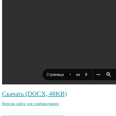
Скачать (DOCX, 48KB)
Версия сайта для слабовидящих