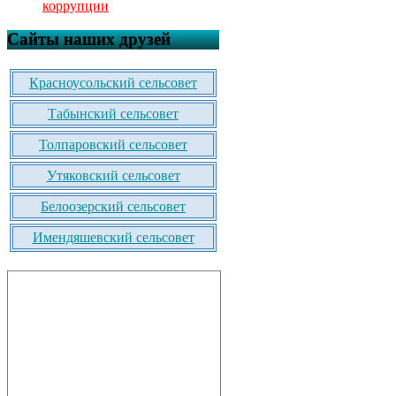
коррупции
Сайты наших друзей
Красноусольский сельсовет
Табынский сельсовет
Толпаровский сельсовет
Утяковский сельсовет
Белоозерский сельсовет
Имендяшевский сельсовет