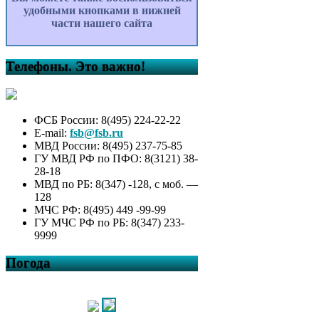
удобными кнопками в нижней
части нашего сайта
Телефоны. Это важно!
ФСБ России: 8(495) 224-22-22
E-mail:
fsb@fsb.ru
МВД России: 8(495) 237-75-85
ГУ МВД РФ по ПФО: 8(3121) 38-
28-18
МВД по РБ: 8(347) -128, с моб. —
128
МЧС РФ: 8(495) 449 -99-99
ГУ МЧС РФ по РБ: 8(347) 233-
9999
Погода