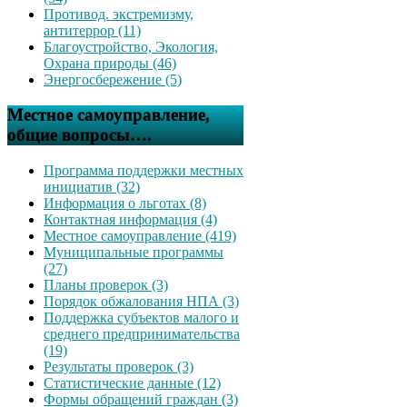
Противод. экстремизму,
антитеррор (11)
Благоустройство, Экология,
Охрана природы (46)
Энергосбережение (5)
Местное самоуправление,
общие вопросы….
Программа поддержки местных
инициатив (32)
Информация о льготах (8)
Контактная информация (4)
Местное самоуправление (419)
Муниципальные программы
(27)
Планы проверок (3)
Порядок обжалования НПА (3)
Поддержка субъектов малого и
среднего предпринимательства
(19)
Результаты проверок (3)
Статистические данные (12)
Формы обращений граждан (3)