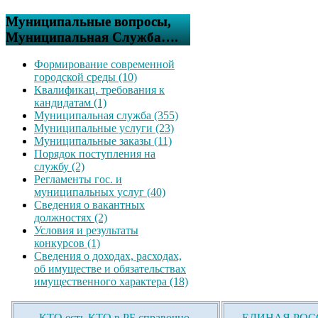
Муниципальные вопросы,
Муниципальная Служба….
Формирование современной
городской среды (10)
Квалификац. требования к
кандидатам (1)
Муниципальная служба (355)
Муниципальные услуги (23)
Муниципальные заказы (11)
Порядок поступления на
службу (2)
Регламенты гос. и
муниципальных услуг (40)
Сведения о вакантных
должностях (2)
Условия и результаты
конкурсов (1)
Сведения о доходах, расходах,
об имуществе и обязательствах
имущественного характера (18)
КТО есть КТО в РБ справочно-
ЕДИНАЯ РОСС