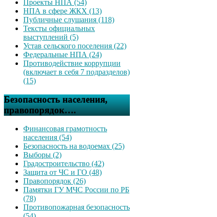
Проекты НПА (54)
НПА в сфере ЖКХ (13)
Публичные слушания (118)
Тексты официальных
выступлений (5)
Устав сельского поселения (22)
Федеральные НПА (24)
Противодействие коррупции
(включает в себя 7 подразделов)
(15)
Безопасность населения,
правопорядок….
Финансовая грамотность
населения (54)
Безопасность на водоемах (25)
Выборы (2)
Градостроительство (42)
Защита от ЧС и ГО (48)
Правопорядок (26)
Памятки ГУ МЧС России по РБ
(78)
Противопожарная безопасность
(54)