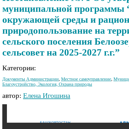
муниципальной программы 
окружающей среды и рацио
природопользование на терр
сельского поселения Белооз
сельсовет на 2025-2027 г.г.”
Категории:
Документы Администрации
,
Местное самоуправление
,
Муници
Благоустройство, Экология, Охрана природы
автор:
Елена Игошина