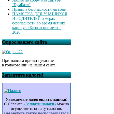
Акция по сбору макулатуры
“БумБатл”
Правила безопасности на воде
ПАМЯТКА ДЛЯ УЧАЩИХСЯ
И РОДИТЕЛЕЙ о мерах
безопасности во время летних
каникул «Безопасное лето –
2026»
Опрос нашего сайта
Приглашаем принять участие
в голосовании на нашем сайте
Заплатите налоги!
Уважаемые налогоплательщики!
С Сервиса
«Заплати налоги»
можно
осуществить оплату налогов.
Вы можете также воспользоваться