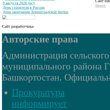
Сайт на
9 августа 2026 (вс):
Вверх
День строителя в России
День окончания Ленинградской битвы
Сайт разработчика
Авторские права
Администрация сельского
муниципального района Г
Башкортостан. Официальный
Прокуратура
информирует