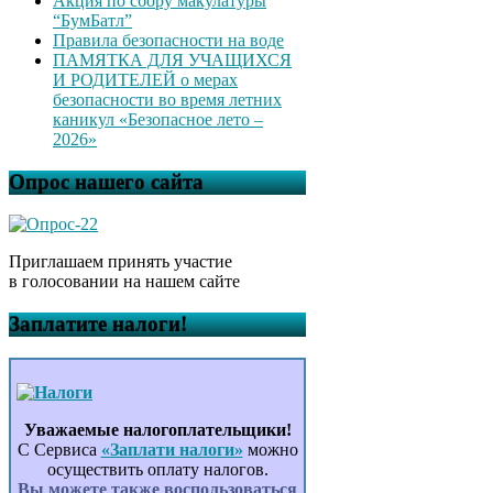
Акция по сбору макулатуры
“БумБатл”
Правила безопасности на воде
ПАМЯТКА ДЛЯ УЧАЩИХСЯ
И РОДИТЕЛЕЙ о мерах
безопасности во время летних
каникул «Безопасное лето –
2026»
Опрос нашего сайта
Приглашаем принять участие
в голосовании на нашем сайте
Заплатите налоги!
Уважаемые налогоплательщики!
С Сервиса
«Заплати налоги»
можно
осуществить оплату налогов.
Вы можете также воспользоваться