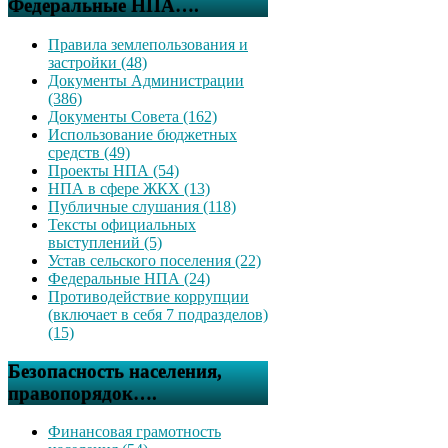
Федеральные НПА….
Правила землепользования и
застройки (48)
Документы Администрации
(386)
Документы Совета (162)
Использование бюджетных
средств (49)
Проекты НПА (54)
НПА в сфере ЖКХ (13)
Публичные слушания (118)
Тексты официальных
выступлений (5)
Устав сельского поселения (22)
Федеральные НПА (24)
Противодействие коррупции
(включает в себя 7 подразделов)
(15)
Безопасность населения,
правопорядок….
Финансовая грамотность