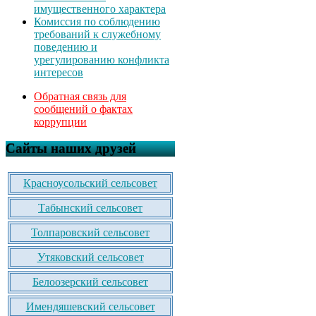
имущественного характера
Комиссия по соблюдению
требований к служебному
поведению и
урегулированию конфликта
интересов
Обратная связь для
сообщений о фактах
коррупции
Сайты наших друзей
Красноусольский сельсовет
Табынский сельсовет
Толпаровский сельсовет
Утяковский сельсовет
Белоозерский сельсовет
Имендяшевский сельсовет