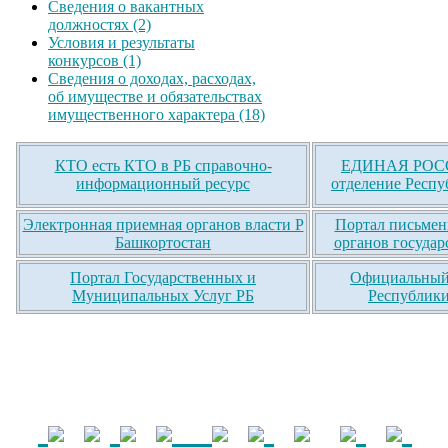
Сведения о вакантных
должностях (2)
Условия и результаты
конкурсов (1)
Сведения о доходах, расходах,
об имуществе и обязательствах
имущественного характера (18)
КТО есть КТО в РБ справочно-
ЕДИНАЯ РОСС
информационный ресурс
отделение Респу
Электронная приемная органов власти Р
Портал письмен
Башкортостан
органов государ
Портал Государственных и
Официальный 
Муниципальных Услуг РБ
Республики