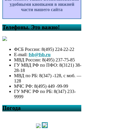
удобными кнопками в нижней
части нашего сайта
Телефоны. Это важно!
ФСБ России: 8(495) 224-22-22
E-mail:
fsb@fsb.ru
МВД России: 8(495) 237-75-85
ГУ МВД РФ по ПФО: 8(3121) 38-
28-18
МВД по РБ: 8(347) -128, с моб. —
128
МЧС РФ: 8(495) 449 -99-99
ГУ МЧС РФ по РБ: 8(347) 233-
9999
Погода