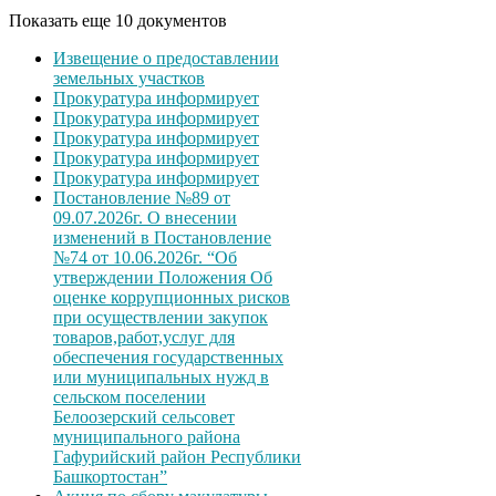
Показать еще 10 документов
Извещение о предоставлении
земельных участков
Прокуратура информирует
Прокуратура информирует
Прокуратура информирует
Прокуратура информирует
Прокуратура информирует
Постановление №89 от
09.07.2026г. О внесении
изменений в Постановление
№74 от 10.06.2026г. “Об
утверждении Положения Об
оценке коррупционных рисков
при осуществлении закупок
товаров,работ,услуг для
обеспечения государственных
или муниципальных нужд в
сельском поселении
Белоозерский сельсовет
муниципального района
Гафурийский район Республики
Башкортостан”