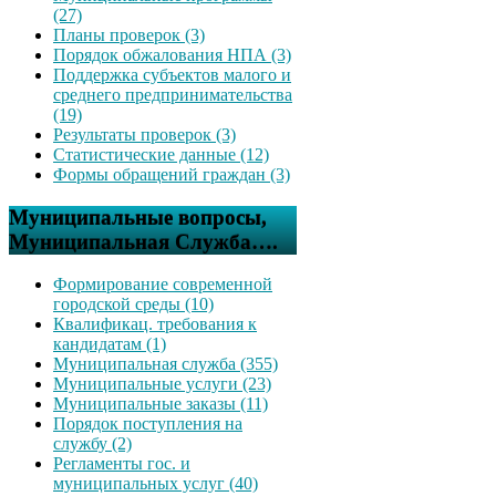
(27)
Планы проверок (3)
Порядок обжалования НПА (3)
Поддержка субъектов малого и
среднего предпринимательства
(19)
Результаты проверок (3)
Статистические данные (12)
Формы обращений граждан (3)
Муниципальные вопросы,
Муниципальная Служба….
Формирование современной
городской среды (10)
Квалификац. требования к
кандидатам (1)
Муниципальная служба (355)
Муниципальные услуги (23)
Муниципальные заказы (11)
Порядок поступления на
службу (2)
Регламенты гос. и
муниципальных услуг (40)