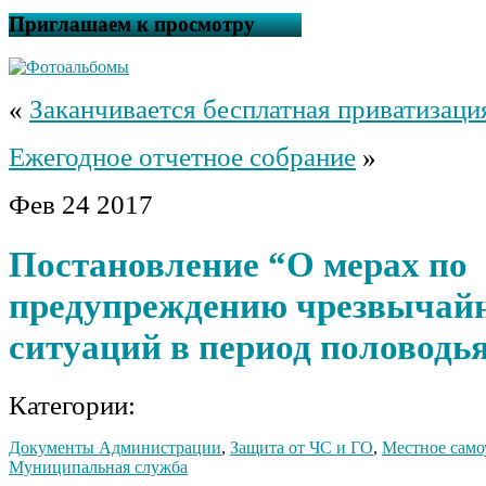
Приглашаем к просмотру
«
Заканчивается бесплатная приватизаци
Ежегодное отчетное собрание
»
Фев
24
2017
Постановление “О мерах по
предупреждению чрезвычай
ситуаций в период половодья
Категории:
Документы Администрации
,
Защита от ЧС и ГО
,
Местное само
Муниципальная служба