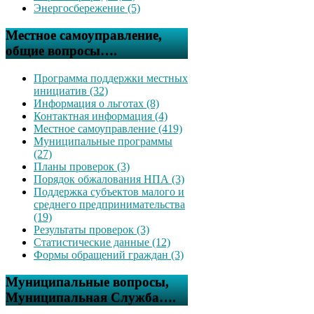
Энергосбережение (5)
Местное самоуправление,
общие вопросы….
Программа поддержки местных
инициатив (32)
Информация о льготах (8)
Контактная информация (4)
Местное самоуправление (419)
Муниципальные программы
(27)
Планы проверок (3)
Порядок обжалования НПА (3)
Поддержка субъектов малого и
среднего предпринимательства
(19)
Результаты проверок (3)
Статистические данные (12)
Формы обращений граждан (3)
Муниципальные вопросы,
Муниципальная Служба….