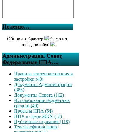
Полезно…
Обновите браузер
Самолет,
поезд, автобус
Администрация, Совет,
Федеральные НПА….
Правила землепользования и
застройки (48)
Документы Администрации
(386)
Документы Совета (162)
Использование бюджетных
средств (49)
Проекты НПА (54)
НПА в сфере ЖКХ (13)
Публичные слушания (118)
Тексты официальных