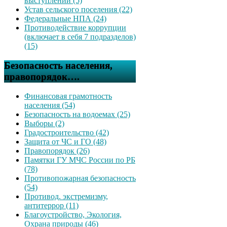
выступлений (5)
Устав сельского поселения (22)
Федеральные НПА (24)
Противодействие коррупции
(включает в себя 7 подразделов)
(15)
Безопасность населения,
правопорядок….
Финансовая грамотность
населения (54)
Безопасность на водоемах (25)
Выборы (2)
Градостроительство (42)
Защита от ЧС и ГО (48)
Правопорядок (26)
Памятки ГУ МЧС России по РБ
(78)
Противопожарная безопасность
(54)
Противод. экстремизму,
антитеррор (11)
Благоустройство, Экология,
Охрана природы (46)