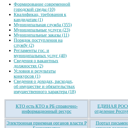
Формирование современной
городской среды (10)
Квалификац. требования к
кандидатам (1)
Муниципальная служба (355)
Муниципальные услуги (23)
Муниципальные заказы (11)
Порядок поступления на
службу (2)
Регламенты гос. и
муниципальных услуг (40)
Сведения о вакантных
должностях (2)
Условия и результаты
конкурсов (1)
Сведения о доходах, расходах,
об имуществе и обязательствах
имущественного характера (18)
КТО есть КТО в РБ справочно-
ЕДИНАЯ РОСС
информационный ресурс
отделение Респу
Электронная приемная органов власти Р
Портал письмен