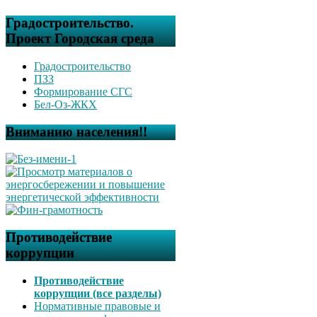
Градостроительство.
Проект Городская среда
Градостроительство
ПЗЗ
Формирование СГС
Бел-Оз-ЖКХ
Вниманию населения!!
Противодействие
коррупции
Противодействие
коррупции (все разделы)
Нормативные правовые и