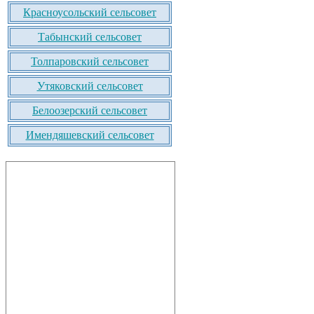
Красноусольский сельсовет
Табынский сельсовет
Толпаровский сельсовет
Утяковский сельсовет
Белоозерский сельсовет
Имендяшевский сельсовет