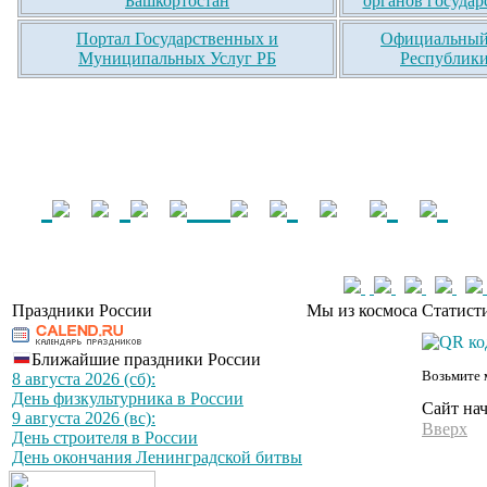
Башкортостан
органов государ
Портал Государственных и
Официальный 
Муниципальных Услуг РБ
Республики
Праздники России
Мы из космоса
Статист
Ближайшие праздники России
Возьмите 
8 августа 2026 (сб):
День физкультурника в России
Сайт на
9 августа 2026 (вс):
Вверх
День строителя в России
День окончания Ленинградской битвы