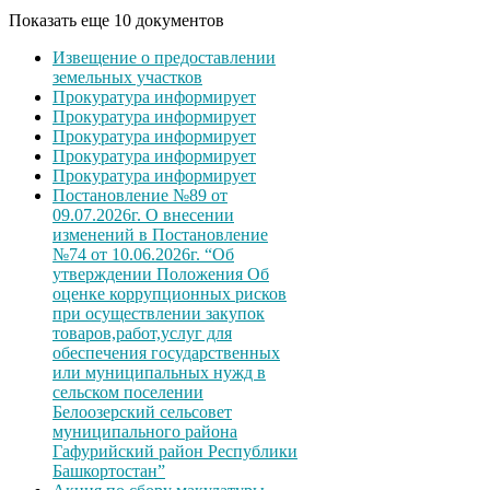
Показать еще 10 документов
Извещение о предоставлении
земельных участков
Прокуратура информирует
Прокуратура информирует
Прокуратура информирует
Прокуратура информирует
Прокуратура информирует
Постановление №89 от
09.07.2026г. О внесении
изменений в Постановление
№74 от 10.06.2026г. “Об
утверждении Положения Об
оценке коррупционных рисков
при осуществлении закупок
товаров,работ,услуг для
обеспечения государственных
или муниципальных нужд в
сельском поселении
Белоозерский сельсовет
муниципального района
Гафурийский район Республики
Башкортостан”