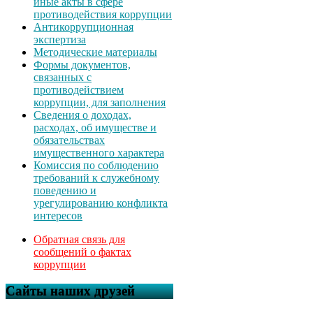
иные акты в сфере
противодействия коррупции
Антикоррупционная
экспертиза
Методические материалы
Формы документов,
связанных с
противодействием
коррупции, для заполнения
Сведения о доходах,
расходах, об имуществе и
обязательствах
имущественного характера
Комиссия по соблюдению
требований к служебному
поведению и
урегулированию конфликта
интересов
Обратная связь для
сообщений о фактах
коррупции
Сайты наших друзей