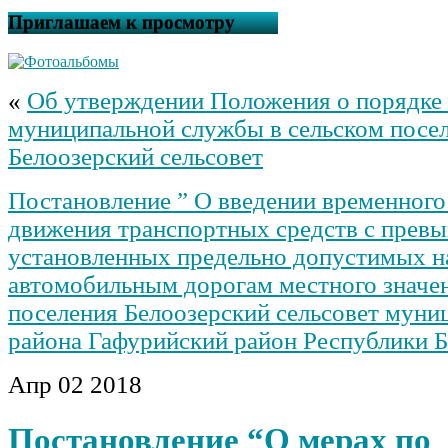
Приглашаем к просмотру
«
Об утверждении Положения о порядке
муниципальной службы в сельском посе
Белоозерский сельсовет
Постановление ” О введении временного
движения транспортных средств с прев
установленных предельно допустимых на
автомобильным дорогам местного значен
поселения Белоозерский сельсовет муни
района Гафурийский район Республики 
Апр
02
2018
Постановление “О мерах по