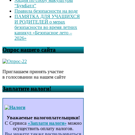
Акция по сбору макулатуры
“БумБатл”
Правила безопасности на воде
ПАМЯТКА ДЛЯ УЧАЩИХСЯ
И РОДИТЕЛЕЙ о мерах
безопасности во время летних
каникул «Безопасное лето –
2026»
Опрос нашего сайта
Приглашаем принять участие
в голосовании на нашем сайте
Заплатите налоги!
Уважаемые налогоплательщики!
С Сервиса
«Заплати налоги»
можно
осуществить оплату налогов.
Вы можете также воспользоваться