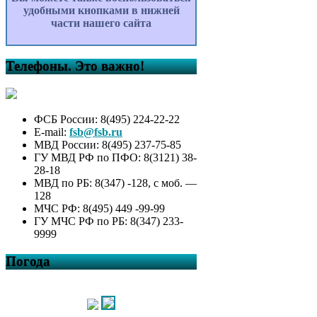
удобными кнопками в нижней
части нашего сайта
Телефоны. Это важно!
ФСБ России: 8(495) 224-22-22
E-mail:
fsb@fsb.ru
МВД России: 8(495) 237-75-85
ГУ МВД РФ по ПФО: 8(3121) 38-
28-18
МВД по РБ: 8(347) -128, с моб. —
128
МЧС РФ: 8(495) 449 -99-99
ГУ МЧС РФ по РБ: 8(347) 233-
9999
Погода