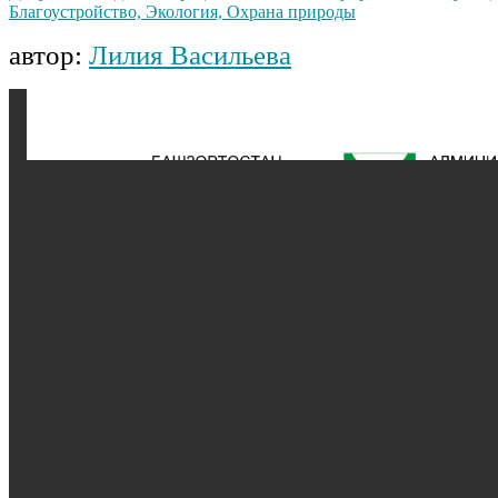
Благоустройство, Экология, Охрана природы
автор:
Лилия Васильева