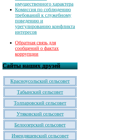
имущественного характера
Комиссия по соблюдению
требований к служебному
поведению и
урегулированию конфликта
интересов
Обратная связь для
сообщений о фактах
коррупции
Сайты наших друзей
Красноусольский сельсовет
Табынский сельсовет
Толпаровский сельсовет
Утяковский сельсовет
Белоозерский сельсовет
Имендяшевский сельсовет