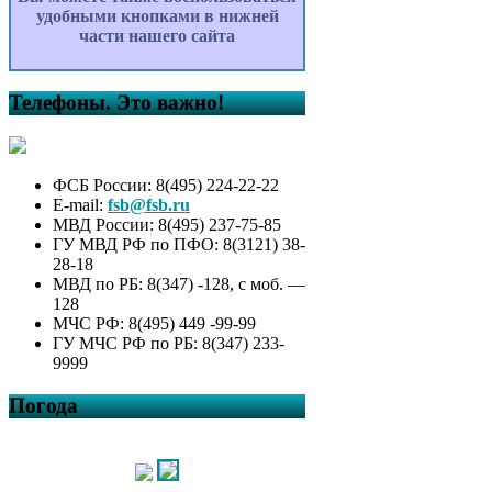
удобными кнопками в нижней
части нашего сайта
Телефоны. Это важно!
ФСБ России: 8(495) 224-22-22
E-mail:
fsb@fsb.ru
МВД России: 8(495) 237-75-85
ГУ МВД РФ по ПФО: 8(3121) 38-
28-18
МВД по РБ: 8(347) -128, с моб. —
128
МЧС РФ: 8(495) 449 -99-99
ГУ МЧС РФ по РБ: 8(347) 233-
9999
Погода