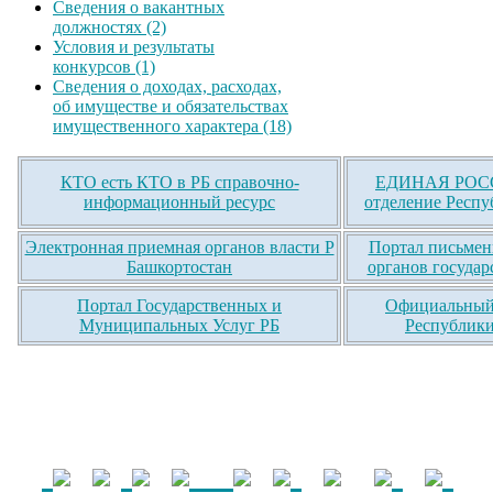
Сведения о вакантных
должностях (2)
Условия и результаты
конкурсов (1)
Сведения о доходах, расходах,
об имуществе и обязательствах
имущественного характера (18)
КТО есть КТО в РБ справочно-
ЕДИНАЯ РОСС
информационный ресурс
отделение Респу
Электронная приемная органов власти Р
Портал письмен
Башкортостан
органов государ
Портал Государственных и
Официальный 
Муниципальных Услуг РБ
Республики