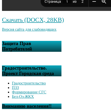
Скачать (DOCX, 28KB)
Версия сайта для слабовидящих
Защита Прав
Потребителей
Градостроительство.
Проект Городская среда
Градостроительство
ПЗЗ
Формирование СГС
Бел-Оз-ЖКХ
Вниманию населения!!