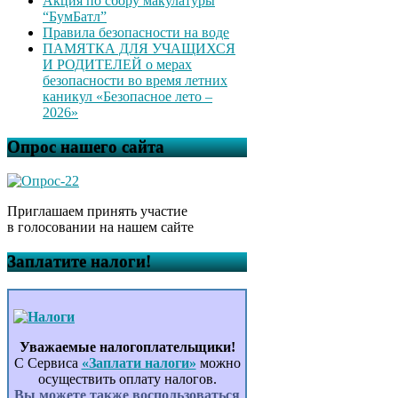
Акция по сбору макулатуры
“БумБатл”
Правила безопасности на воде
ПАМЯТКА ДЛЯ УЧАЩИХСЯ
И РОДИТЕЛЕЙ о мерах
безопасности во время летних
каникул «Безопасное лето –
2026»
Опрос нашего сайта
Приглашаем принять участие
в голосовании на нашем сайте
Заплатите налоги!
Уважаемые налогоплательщики!
С Сервиса
«Заплати налоги»
можно
осуществить оплату налогов.
Вы можете также воспользоваться