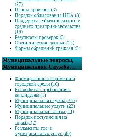
(27)
Планы проверок (3)
Порядок обжалования НПА (3)
Поддержка субъектов малого и
среднего предпринимательства
(19)
Результаты проверок (3)
Статистические данные (12)
Формы обращений граждан (3)
Муниципальные вопросы,
Муниципальная Служба….
Формирование современной
городской среды (10)
Квалификац. требования к
кандидатам (1)
Муниципальная служба (355)
Муниципальные услуги (23)
Муниципальные заказы (11)
Порядок поступления на
службу (2)
Регламенты гос. и
муниципальных услуг (40)