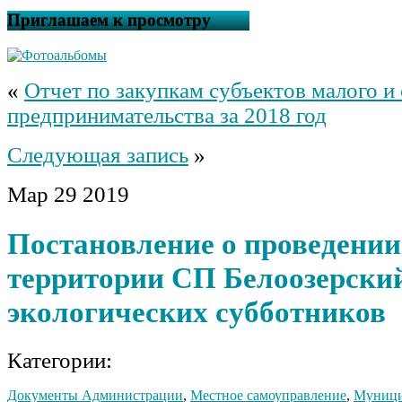
Приглашаем к просмотру
«
Отчет по закупкам субъектов малого и
предпринимательства за 2018 год
Следующая запись
»
Мар
29
2019
Постановление о проведении
территории СП Белоозерский
экологических субботников
Категории:
Документы Администрации
,
Местное самоуправление
,
Муници