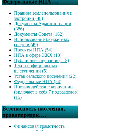
Федеральные НПА….
Правила землепользования и
застройки (48)
Документы Администрации
(386)
Документы Совета (162)
Использование бюджетных
средств (49)
Проекты НПА (54)
НПА в сфере ЖКХ (13)
Публичные слушания (118)
Тексты официальных
выступлений (5)
Устав сельского поселения (22)
Федеральные НПА (24)
Противодействие коррупции
(включает в себя 7 подразделов)
(15)
Безопасность населения,
правопорядок….
Финансовая грамотность