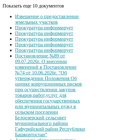
Показать еще 10 документов
Извещение о предоставлении
земельных участков
Прокуратура информирует
Прокуратура информирует
Прокуратура информирует
Прокуратура информирует
Прокуратура информирует
Постановление №89 от
09.07.2026г. О внесении
изменений в Постановление
№74 от 10.06.2026г. “Об
утверждении Положения Об
оценке коррупционных рисков
при осуществлении закупок
товаров,работ,услуг для
обеспечения государственных
или муниципальных нужд в
сельском поселении
Белоозерский сельсовет
муниципального района
Гафурийский район Республики
Башкортостан”