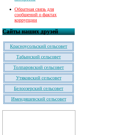
Обратная связь для
сообщений о фактах
коррупции
Сайты наших друзей
Красноусольский сельсовет
Табынский сельсовет
Толпаровский сельсовет
Утяковский сельсовет
Белоозерский сельсовет
Имендяшевский сельсовет