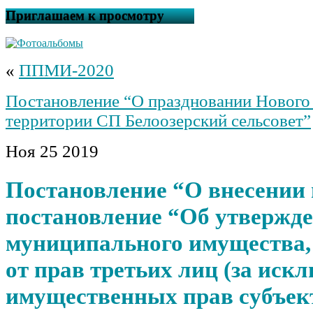
Приглашаем к просмотру
«
ППМИ-2020
Постановление “О праздновании Нового 
территории СП Белоозерский сельсовет”
Ноя
25
2019
Постановление “О внесении 
постановление “Об утвержд
муниципального имущества,
от прав третьих лиц (за иск
имущественных прав субъект