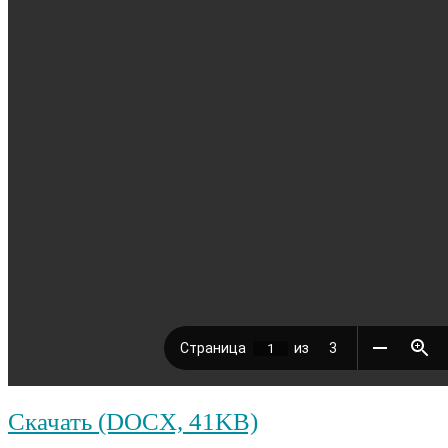
Скачать (DOCX, 41KB)