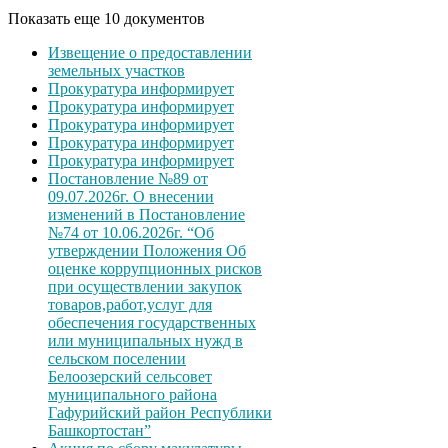
Показать еще 10 документов
Извещение о предоставлении
земельных участков
Прокуратура информирует
Прокуратура информирует
Прокуратура информирует
Прокуратура информирует
Прокуратура информирует
Постановление №89 от
09.07.2026г. О внесении
изменений в Постановление
№74 от 10.06.2026г. “Об
утверждении Положения Об
оценке коррупционных рисков
при осуществлении закупок
товаров,работ,услуг для
обеспечения государственных
или муниципальных нужд в
сельском поселении
Белоозерский сельсовет
муниципального района
Гафурийский район Республики
Башкортостан”