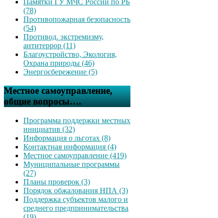
Памятки ГУ МЧС России по РБ
(78)
Противопожарная безопасность
(54)
Противод. экстремизму,
антитеррор (11)
Благоустройство, Экология,
Охрана природы (46)
Энергосбережение (5)
Местное самоуправление,
общие вопросы….
Программа поддержки местных
инициатив (32)
Информация о льготах (8)
Контактная информация (4)
Местное самоуправление (419)
Муниципальные программы
(27)
Планы проверок (3)
Порядок обжалования НПА (3)
Поддержка субъектов малого и
среднего предпринимательства
(19)