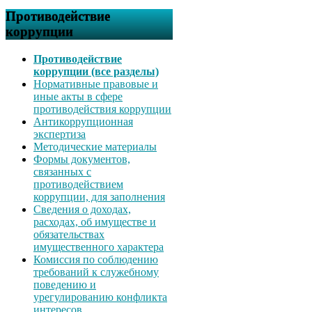
Противодействие
коррупции
Противодействие
коррупции (все разделы)
Нормативные правовые и
иные акты в сфере
противодействия коррупции
Антикоррупционная
экспертиза
Методические материалы
Формы документов,
связанных с
противодействием
коррупции, для заполнения
Сведения о доходах,
расходах, об имуществе и
обязательствах
имущественного характера
Комиссия по соблюдению
требований к служебному
поведению и
урегулированию конфликта
интересов