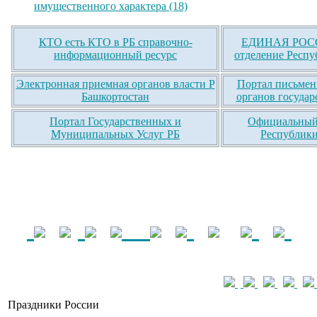
имущественного характера (18)
КТО есть КТО в РБ справочно-
ЕДИНАЯ РОСС
информационный ресурс
отделение Респу
Электронная приемная органов власти Р
Портал письмен
Башкортостан
органов государ
Портал Государственных и
Официальный 
Муниципальных Услуг РБ
Республики
Праздники России