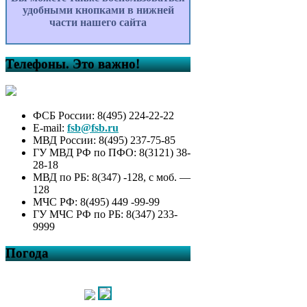
удобными кнопками в нижней
части нашего сайта
Телефоны. Это важно!
ФСБ России: 8(495) 224-22-22
E-mail:
fsb@fsb.ru
МВД России: 8(495) 237-75-85
ГУ МВД РФ по ПФО: 8(3121) 38-
28-18
МВД по РБ: 8(347) -128, с моб. —
128
МЧС РФ: 8(495) 449 -99-99
ГУ МЧС РФ по РБ: 8(347) 233-
9999
Погода