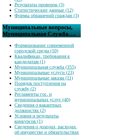
Результаты проверок (3)
Статистические данные (12)
Формы обращений граждан (3)
Муниципальные вопросы,
Муниципальная Служба….
Формирование современной
городской среды (10)
Квалификац. требования к
кандидатам (1)
Муниципальная служба (355)
Муниципальные услуги (23)
Муниципальные заказы (11)
Порядок поступления на
службу (2)
Регламенты гос. и
муниципальных услуг (40)
Сведения о вакантных
должностях (2)
Условия и результаты
конкурсов (1)
Сведения о доходах, расходах,
об имуществе и обязательствах