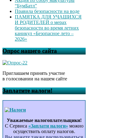
Акция по сбору макулатуры
“БумБатл”
Правила безопасности на воде
ПАМЯТКА ДЛЯ УЧАЩИХСЯ
И РОДИТЕЛЕЙ о мерах
безопасности во время летних
каникул «Безопасное лето –
2026»
Опрос нашего сайта
Приглашаем принять участие
в голосовании на нашем сайте
Заплатите налоги!
Уважаемые налогоплательщики!
С Сервиса
«Заплати налоги»
можно
осуществить оплату налогов.
Вы можете также воспользоваться