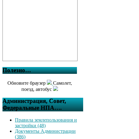
Полезно…
Обновите браузер
Самолет,
поезд, автобус
Администрация, Совет,
Федеральные НПА….
Правила землепользования и
застройки (48)
Документы Администрации
(386)