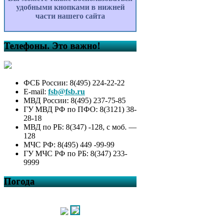
удобными кнопками в нижней
части нашего сайта
Телефоны. Это важно!
ФСБ России: 8(495) 224-22-22
E-mail:
fsb@fsb.ru
МВД России: 8(495) 237-75-85
ГУ МВД РФ по ПФО: 8(3121) 38-
28-18
МВД по РБ: 8(347) -128, с моб. —
128
МЧС РФ: 8(495) 449 -99-99
ГУ МЧС РФ по РБ: 8(347) 233-
9999
Погода