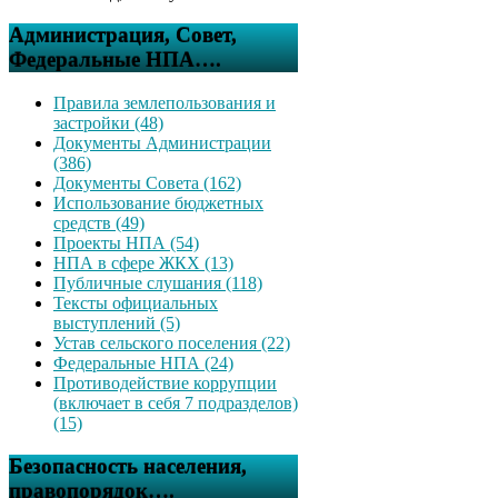
Администрация, Совет,
Федеральные НПА….
Правила землепользования и
застройки (48)
Документы Администрации
(386)
Документы Совета (162)
Использование бюджетных
средств (49)
Проекты НПА (54)
НПА в сфере ЖКХ (13)
Публичные слушания (118)
Тексты официальных
выступлений (5)
Устав сельского поселения (22)
Федеральные НПА (24)
Противодействие коррупции
(включает в себя 7 подразделов)
(15)
Безопасность населения,
правопорядок….