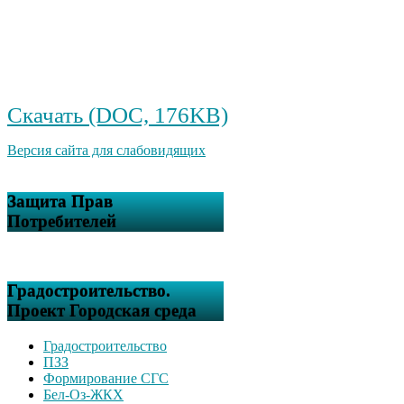
Скачать (DOC, 176KB)
Версия сайта для слабовидящих
Защита Прав
Потребителей
Градостроительство.
Проект Городская среда
Градостроительство
ПЗЗ
Формирование СГС
Бел-Оз-ЖКХ