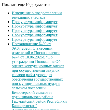
Показать еще 10 документов
Извещение о предоставлении
земельных участков
Прокуратура информирует
Прокуратура информирует
Прокуратура информирует
Прокуратура информирует
Прокуратура информирует
Постановление №89 от
09.07.2026г. О внесении
изменений в Постановление
№74 от 10.06.2026г. “Об
утверждении Положения Об
оценке коррупционных рисков
при осуществлении закупок
товаров,работ,услуг для
обеспечения государственных
или муниципальных нужд в
сельском поселении
Белоозерский сельсовет
муниципального района
Гафурийский район Республики
Башкортостан”