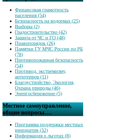
Финансовая грамотность
населения (54)
Безопасность на водоемах (25)
Выборы (2)
Градостроительство (42)
Защита от ЧС и ГО (48)
Правопорядок (26)
Памятки ГУ МЧС России по РБ
(78)
Противопожарная безопасность
(54)
Противод. экстремизму,
антитеррор (11)
Благоустройство, Экология,
Охрана природы (46)
Энергосбережение (5)
Местное самоуправление,
общие вопросы….
Программа поддержки местных
инициатив (32)
Информация о льготах (8)