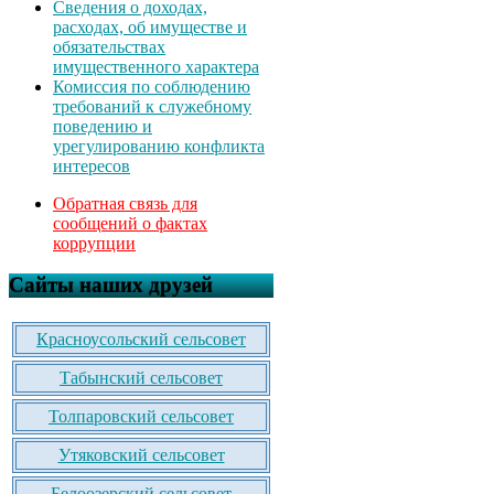
Сведения о доходах,
расходах, об имуществе и
обязательствах
имущественного характера
Комиссия по соблюдению
требований к служебному
поведению и
урегулированию конфликта
интересов
Обратная связь для
сообщений о фактах
коррупции
Сайты наших друзей
Красноусольский сельсовет
Табынский сельсовет
Толпаровский сельсовет
Утяковский сельсовет
Белоозерский сельсовет