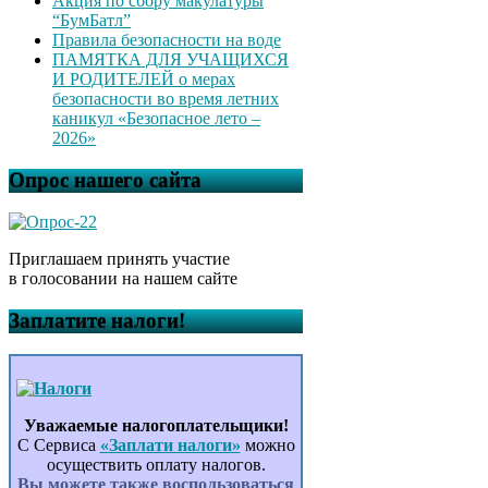
Акция по сбору макулатуры
“БумБатл”
Правила безопасности на воде
ПАМЯТКА ДЛЯ УЧАЩИХСЯ
И РОДИТЕЛЕЙ о мерах
безопасности во время летних
каникул «Безопасное лето –
2026»
Опрос нашего сайта
Приглашаем принять участие
в голосовании на нашем сайте
Заплатите налоги!
Уважаемые налогоплательщики!
С Сервиса
«Заплати налоги»
можно
осуществить оплату налогов.
Вы можете также воспользоваться