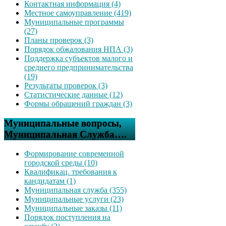
Контактная информация (4)
Местное самоуправление (419)
Муниципальные программы
(27)
Планы проверок (3)
Порядок обжалования НПА (3)
Поддержка субъектов малого и
среднего предпринимательства
(19)
Результаты проверок (3)
Статистические данные (12)
Формы обращений граждан (3)
Муниципальные вопросы,
Муниципальная Служба….
Формирование современной
городской среды (10)
Квалификац. требования к
кандидатам (1)
Муниципальная служба (355)
Муниципальные услуги (23)
Муниципальные заказы (11)
Порядок поступления на