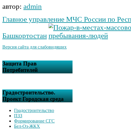
автор:
admin
Главное управление МЧС России по Рес
Башкортостан
Версия сайта для слабовидящих
Защита Прав
Потребителей
Градостроительство.
Проект Городская среда
Градостроительство
ПЗЗ
Формирование СГС
Бел-Оз-ЖКХ