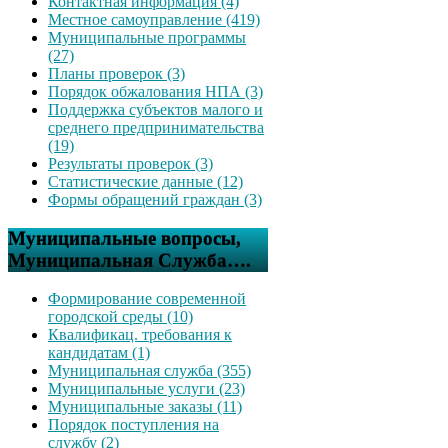
Контактная информация (4)
Местное самоуправление (419)
Муниципальные программы
(27)
Планы проверок (3)
Порядок обжалования НПА (3)
Поддержка субъектов малого и
среднего предпринимательства
(19)
Результаты проверок (3)
Статистические данные (12)
Формы обращений граждан (3)
Муниципальные вопросы,
Муниципальная Служба….
Формирование современной
городской среды (10)
Квалификац. требования к
кандидатам (1)
Муниципальная служба (355)
Муниципальные услуги (23)
Муниципальные заказы (11)
Порядок поступления на
службу (2)