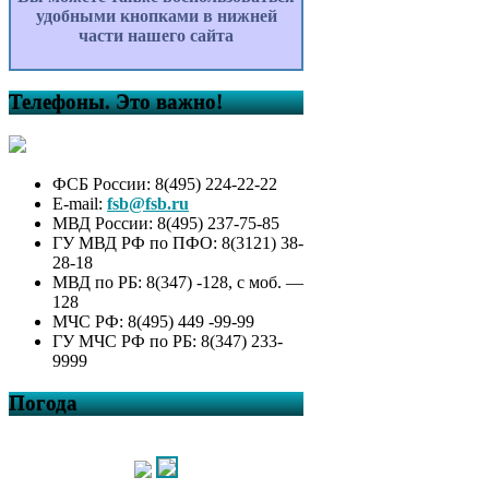
удобными кнопками в нижней
части нашего сайта
Телефоны. Это важно!
ФСБ России: 8(495) 224-22-22
E-mail:
fsb@fsb.ru
МВД России: 8(495) 237-75-85
ГУ МВД РФ по ПФО: 8(3121) 38-
28-18
МВД по РБ: 8(347) -128, с моб. —
128
МЧС РФ: 8(495) 449 -99-99
ГУ МЧС РФ по РБ: 8(347) 233-
9999
Погода