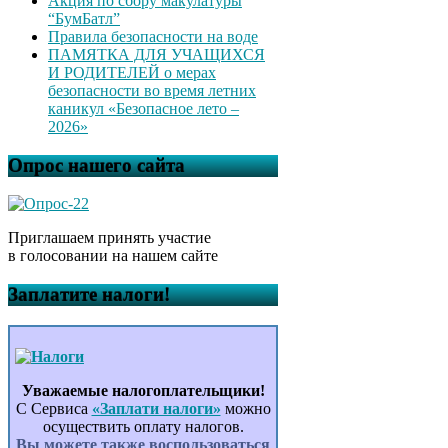
Акция по сбору макулатуры
“БумБатл”
Правила безопасности на воде
ПАМЯТКА ДЛЯ УЧАЩИХСЯ
И РОДИТЕЛЕЙ о мерах
безопасности во время летних
каникул «Безопасное лето –
2026»
Опрос нашего сайта
Приглашаем принять участие
в голосовании на нашем сайте
Заплатите налоги!
Уважаемые налогоплательщики!
С Сервиса
«Заплати налоги»
можно
осуществить оплату налогов.
Вы можете также воспользоваться