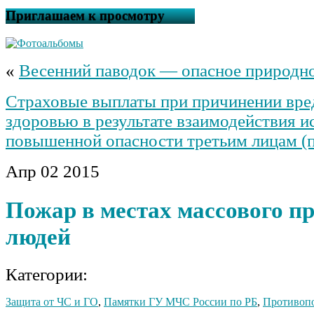
Приглашаем к просмотру
«
Весенний паводок — опасное природно
Страховые выплаты при причинении вре
здоровью в результате взаимодействия и
повышенной опасности третьим лицам (
Апр
02
2015
Пожар в местах массового п
людей
Категории:
Защита от ЧС и ГО
,
Памятки ГУ МЧС России по РБ
,
Противопо