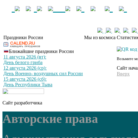
Праздники России
Мы из космоса
Статистик
Ближайшие праздники России
11 августа 2026 (вт):
Возьмите мо
День белого гриба
Сайт нача
12 августа 2026 (ср):
День Военно- воздушных сил России
Вверх
15 августа 2026 (сб):
День Республики Тыва
Сайт разработчика
Авторские права