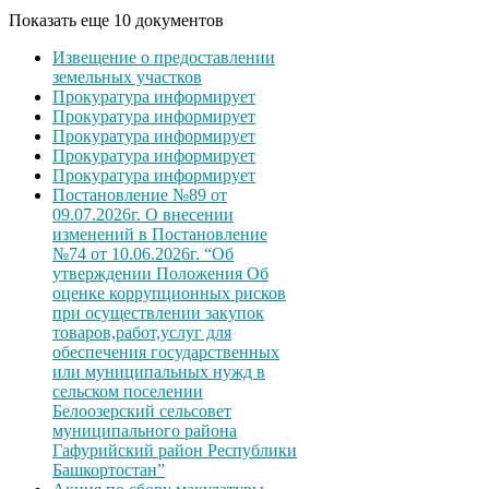
Показать еще 10 документов
Извещение о предоставлении
земельных участков
Прокуратура информирует
Прокуратура информирует
Прокуратура информирует
Прокуратура информирует
Прокуратура информирует
Постановление №89 от
09.07.2026г. О внесении
изменений в Постановление
№74 от 10.06.2026г. “Об
утверждении Положения Об
оценке коррупционных рисков
при осуществлении закупок
товаров,работ,услуг для
обеспечения государственных
или муниципальных нужд в
сельском поселении
Белоозерский сельсовет
муниципального района
Гафурийский район Республики
Башкортостан”