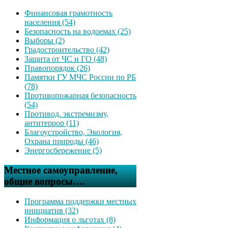
Финансовая грамотность
населения (54)
Безопасность на водоемах (25)
Выборы (2)
Градостроительство (42)
Защита от ЧС и ГО (48)
Правопорядок (26)
Памятки ГУ МЧС России по РБ
(78)
Противопожарная безопасность
(54)
Противод. экстремизму,
антитеррор (11)
Благоустройство, Экология,
Охрана природы (46)
Энергосбережение (5)
Местное самоуправление,
общие вопросы….
Программа поддержки местных
инициатив (32)
Информация о льготах (8)