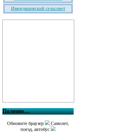
Имендяшевский сельсовет
Полезно…
Обновите браузер
Самолет,
поезд, автобус