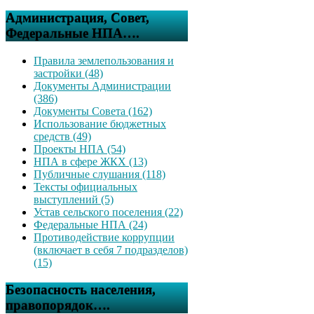
Администрация, Совет,
Федеральные НПА….
Правила землепользования и
застройки (48)
Документы Администрации
(386)
Документы Совета (162)
Использование бюджетных
средств (49)
Проекты НПА (54)
НПА в сфере ЖКХ (13)
Публичные слушания (118)
Тексты официальных
выступлений (5)
Устав сельского поселения (22)
Федеральные НПА (24)
Противодействие коррупции
(включает в себя 7 подразделов)
(15)
Безопасность населения,
правопорядок….