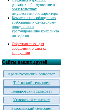
Сведения о доходах,
расходах, об имуществе и
обязательствах
имущественного характера
Комиссия по соблюдению
требований к служебному
поведению и
урегулированию конфликта
интересов
Обратная связь для
сообщений о фактах
коррупции
Сайты наших друзей
Красноусольский сельсовет
Табынский сельсовет
Толпаровский сельсовет
Утяковский сельсовет
Белоозерский сельсовет