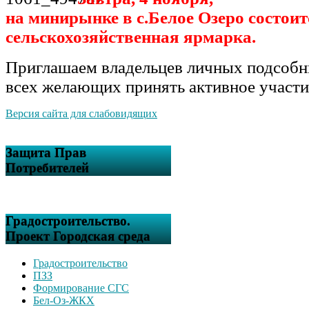
на минирынке в с.Белое Озеро состои
сельскохозяйственная ярмарка.
Приглашаем владельцев личных подсобн
всех желающих принять активное участи
Версия сайта для слабовидящих
Защита Прав
Потребителей
Градостроительство.
Проект Городская среда
Градостроительство
ПЗЗ
Формирование СГС
Бел-Оз-ЖКХ