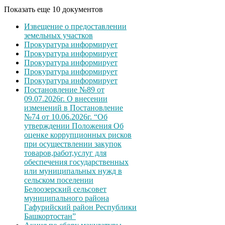
Показать еще 10 документов
Извещение о предоставлении
земельных участков
Прокуратура информирует
Прокуратура информирует
Прокуратура информирует
Прокуратура информирует
Прокуратура информирует
Постановление №89 от
09.07.2026г. О внесении
изменений в Постановление
№74 от 10.06.2026г. “Об
утверждении Положения Об
оценке коррупционных рисков
при осуществлении закупок
товаров,работ,услуг для
обеспечения государственных
или муниципальных нужд в
сельском поселении
Белоозерский сельсовет
муниципального района
Гафурийский район Республики
Башкортостан”