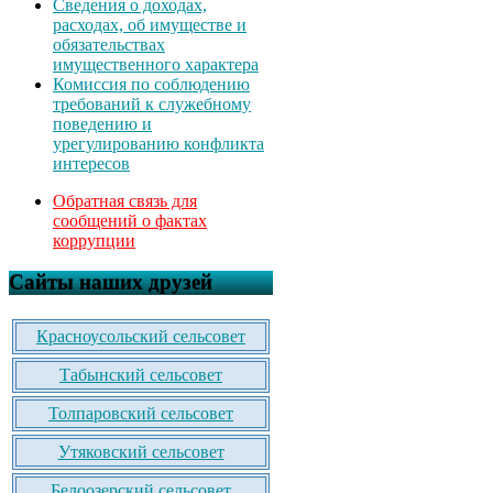
Сведения о доходах,
расходах, об имуществе и
обязательствах
имущественного характера
Комиссия по соблюдению
требований к служебному
поведению и
урегулированию конфликта
интересов
Обратная связь для
сообщений о фактах
коррупции
Сайты наших друзей
Красноусольский сельсовет
Табынский сельсовет
Толпаровский сельсовет
Утяковский сельсовет
Белоозерский сельсовет