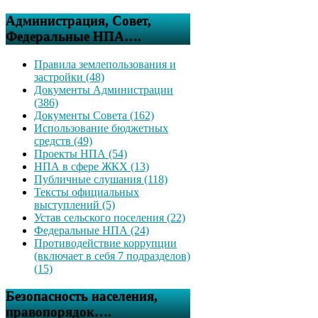
Администрация, Совет,
Федеральные НПА….
Правила землепользования и
застройки (48)
Документы Администрации
(386)
Документы Совета (162)
Использование бюджетных
средств (49)
Проекты НПА (54)
НПА в сфере ЖКХ (13)
Публичные слушания (118)
Тексты официальных
выступлений (5)
Устав сельского поселения (22)
Федеральные НПА (24)
Противодействие коррупции
(включает в себя 7 подразделов)
(15)
Безопасность населения,
правопорядок….