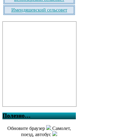
Имендяшевский сельсовет
Полезно…
Обновите браузер
Самолет,
поезд, автобус