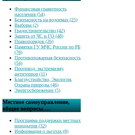
Финансовая грамотность
населения (54)
Безопасность на водоемах (25)
Выборы (2)
Градостроительство (42)
Защита от ЧС и ГО (48)
Правопорядок (26)
Памятки ГУ МЧС России по РБ
(78)
Противопожарная безопасность
(54)
Противод. экстремизму,
антитеррор (11)
Благоустройство, Экология,
Охрана природы (46)
Энергосбережение (5)
Местное самоуправление,
общие вопросы….
Программа поддержки местных
инициатив (32)
Информация о льготах (8)