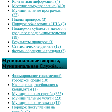
Контактная информация (4)
Местное самоуправление (419)
Муниципальные программы
(27)
Планы проверок (3)
Порядок обжалования НПА (3)
Поддержка субъектов малого и
среднего предпринимательства
(19)
Результаты проверок (3)
Статистические данные (12)
Формы обращений граждан (3)
Муниципальные вопросы,
Муниципальная Служба….
Формирование современной
городской среды (10)
Квалификац. требования к
кандидатам (1)
Муниципальная служба (355)
Муниципальные услуги (23)
Муниципальные заказы (11)
Порядок поступления на
службу (2)