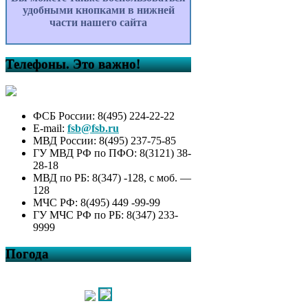
удобными кнопками в нижней
части нашего сайта
Телефоны. Это важно!
ФСБ России: 8(495) 224-22-22
E-mail:
fsb@fsb.ru
МВД России: 8(495) 237-75-85
ГУ МВД РФ по ПФО: 8(3121) 38-
28-18
МВД по РБ: 8(347) -128, с моб. —
128
МЧС РФ: 8(495) 449 -99-99
ГУ МЧС РФ по РБ: 8(347) 233-
9999
Погода