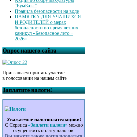
Акция по сбору макулатуры
“БумБатл”
Правила безопасности на воде
ПАМЯТКА ДЛЯ УЧАЩИХСЯ
И РОДИТЕЛЕЙ о мерах
безопасности во время летних
каникул «Безопасное лето –
2026»
Опрос нашего сайта
Приглашаем принять участие
в голосовании на нашем сайте
Заплатите налоги!
Уважаемые налогоплательщики!
С Сервиса
«Заплати налоги»
можно
осуществить оплату налогов.
Вы можете также воспользоваться