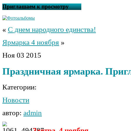
Приглашаем к просмотру
«
С днем народного единства!
Ярмарка 4 ноября
»
Ноя
03
2015
Праздничная ярмарка. Приг
Категории:
Новости
автор:
admin
Завтра, 4 ноября,