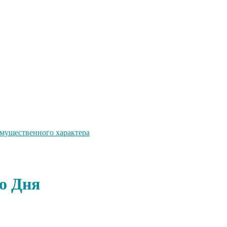
 имущественного характера
о Дня