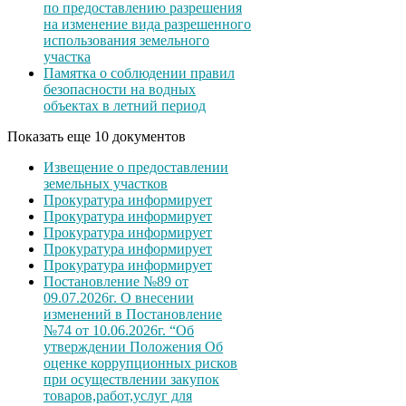
по предоставлению разрешения
на изменение вида разрешенного
использования земельного
участка
Памятка о соблюдении правил
безопасности на водных
объектах в летний период
Показать еще 10 документов
Извещение о предоставлении
земельных участков
Прокуратура информирует
Прокуратура информирует
Прокуратура информирует
Прокуратура информирует
Прокуратура информирует
Постановление №89 от
09.07.2026г. О внесении
изменений в Постановление
№74 от 10.06.2026г. “Об
утверждении Положения Об
оценке коррупционных рисков
при осуществлении закупок
товаров,работ,услуг для