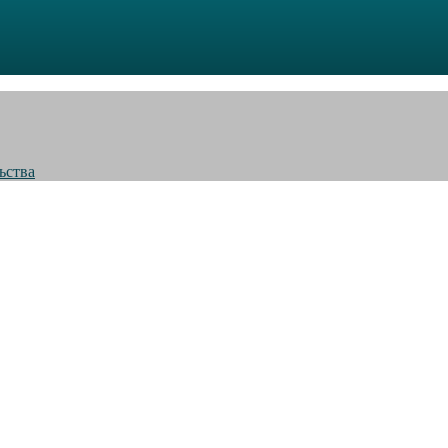
ьства