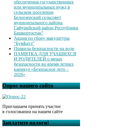
обеспечения государственных
или муниципальных нужд в
сельском поселении
Белоозерский сельсовет
муниципального района
Гафурийский район Республики
Башкортостан”
Акция по сбору макулатуры
“БумБатл”
Правила безопасности на воде
ПАМЯТКА ДЛЯ УЧАЩИХСЯ
И РОДИТЕЛЕЙ о мерах
безопасности во время летних
каникул «Безопасное лето –
2026»
Опрос нашего сайта
Приглашаем принять участие
в голосовании на нашем сайте
Заплатите налоги!