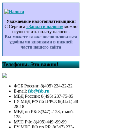
Уважаемые налогоплательщики!
С Сервиса
«Заплати налоги»
можно
осуществить оплату налогов.
Вы можете также воспользоваться
удобными кнопками в нижней
части нашего сайта
Телефоны. Это важно!
ФСБ России: 8(495) 224-22-22
E-mail:
fsb@fsb.ru
МВД России: 8(495) 237-75-85
ГУ МВД РФ по ПФО: 8(3121) 38-
28-18
МВД по РБ: 8(347) -128, с моб. —
128
МЧС РФ: 8(495) 449 -99-99
ГУ МЧС РФ по РБ: 8(347) 233-