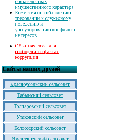
обязательствах
имущественного характера
Комиссия по соблюдению
требований к служебному
поведению и
урегулированию конфликта
интересов
Обратная связь для
сообщений о фактах
коррупции
Сайты наших друзей
Красноусольский сельсовет
Табынский сельсовет
Толпаровский сельсовет
Утяковский сельсовет
Белоозерский сельсовет
Имендяшевский сельсовет