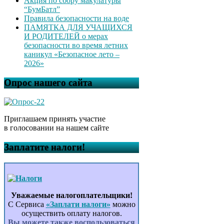
Акция по сбору макулатуры
“БумБатл”
Правила безопасности на воде
ПАМЯТКА ДЛЯ УЧАЩИХСЯ
И РОДИТЕЛЕЙ о мерах
безопасности во время летних
каникул «Безопасное лето –
2026»
Опрос нашего сайта
Приглашаем принять участие
в голосовании на нашем сайте
Заплатите налоги!
Уважаемые налогоплательщики!
С Сервиса
«Заплати налоги»
можно
осуществить оплату налогов.
Вы можете также воспользоваться