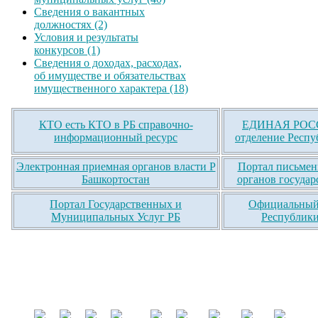
Сведения о вакантных
должностях (2)
Условия и результаты
конкурсов (1)
Сведения о доходах, расходах,
об имуществе и обязательствах
имущественного характера (18)
КТО есть КТО в РБ справочно-
ЕДИНАЯ РОСС
информационный ресурс
отделение Респу
Электронная приемная органов власти Р
Портал письмен
Башкортостан
органов государ
Портал Государственных и
Официальный 
Муниципальных Услуг РБ
Республики