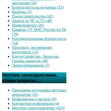
населения (54)
Безопасность на водоемах (25)
Выборы (2)
Градостроительство (42)
Защита от ЧС и ГО (48)
Правопорядок (26)
Памятки ГУ МЧС России по РБ
(78)
Противопожарная безопасность
(54)
Противод. экстремизму,
антитеррор (11)
Благоустройство, Экология,
Охрана природы (46)
Энергосбережение (5)
Местное самоуправление,
общие вопросы….
Программа поддержки местных
инициатив (32)
Информация о льготах (8)
Контактная информация (4)
Местное самоуправление (419)