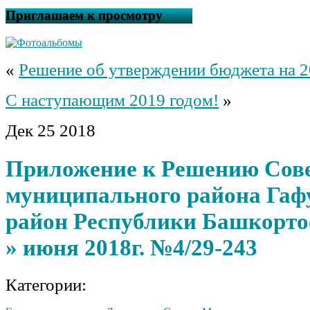
Приглашаем к просмотру
«
Решение об утверждении бюджета на 2
С наступающим 2019 годом!
»
Дек
25
2018
Приложение к Решению Сов
муниципального района Гаф
район Республики Башкортос
» июня 2018г. №4/29-243
Категории: