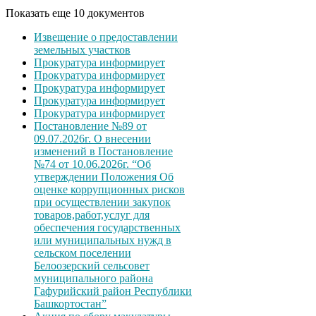
Показать еще 10 документов
Извещение о предоставлении
земельных участков
Прокуратура информирует
Прокуратура информирует
Прокуратура информирует
Прокуратура информирует
Прокуратура информирует
Постановление №89 от
09.07.2026г. О внесении
изменений в Постановление
№74 от 10.06.2026г. “Об
утверждении Положения Об
оценке коррупционных рисков
при осуществлении закупок
товаров,работ,услуг для
обеспечения государственных
или муниципальных нужд в
сельском поселении
Белоозерский сельсовет
муниципального района
Гафурийский район Республики
Башкортостан”