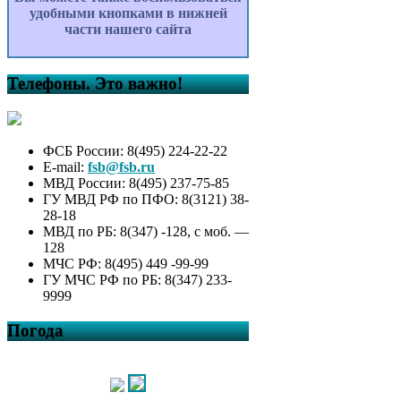
удобными кнопками в нижней
части нашего сайта
Телефоны. Это важно!
ФСБ России: 8(495) 224-22-22
E-mail:
fsb@fsb.ru
МВД России: 8(495) 237-75-85
ГУ МВД РФ по ПФО: 8(3121) 38-
28-18
МВД по РБ: 8(347) -128, с моб. —
128
МЧС РФ: 8(495) 449 -99-99
ГУ МЧС РФ по РБ: 8(347) 233-
9999
Погода