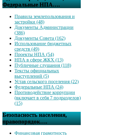
Федеральные НПА….
Правила землепользования и
застройки (48)
Документы Администрации
(386)
Документы Совета (162)
Использование бюджетных
средств (49)
Проекты НПА (54)
НПА в сфере ЖКХ (13)
Публичные слушания (118)
Тексты официальных
выступлений (5)
Устав сельского поселения (22)
Федеральные НПА (24)
Противодействие коррупции
(включает в себя 7 подразделов)
(15)
Безопасность населения,
правопорядок….
Финансовая грамотность