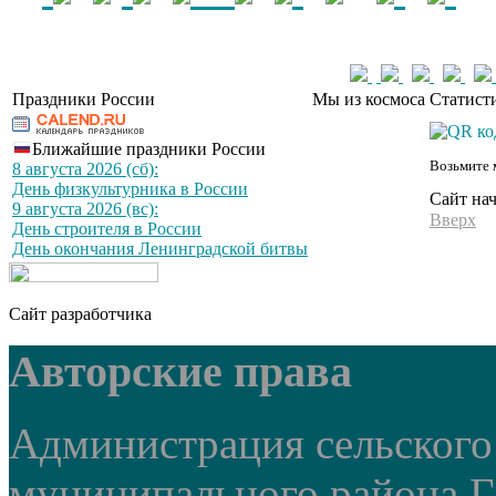
Праздники России
Мы из космоса
Статист
Ближайшие праздники России
Возьмите 
8 августа 2026 (сб):
День физкультурника в России
Сайт на
9 августа 2026 (вс):
Вверх
День строителя в России
День окончания Ленинградской битвы
Сайт разработчика
Авторские права
Администрация сельского
муниципального района Г