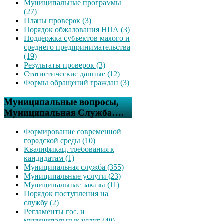
Муниципальные программы
(27)
Планы проверок (3)
Порядок обжалования НПА (3)
Поддержка субъектов малого и
среднего предпринимательства
(19)
Результаты проверок (3)
Статистические данные (12)
Формы обращений граждан (3)
Муниципальные вопросы,
Муниципальная Служба….
Формирование современной
городской среды (10)
Квалификац. требования к
кандидатам (1)
Муниципальная служба (355)
Муниципальные услуги (23)
Муниципальные заказы (11)
Порядок поступления на
службу (2)
Регламенты гос. и
муниципальных услуг (40)