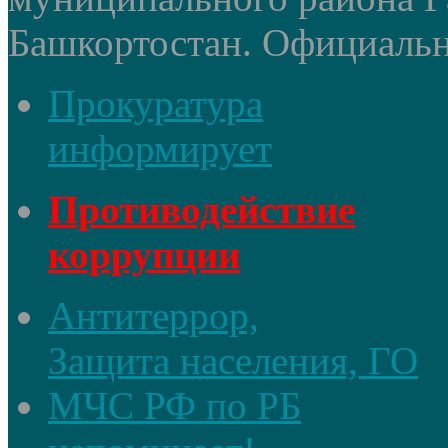
Башкортостан. Официальный
Прокуратура
информирует
Противодействие
коррупции
Антитеррор,
Защита населения, ГО
МЧС РФ по РБ