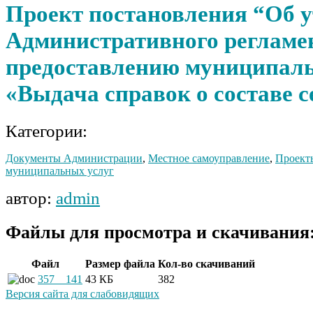
Проект постановления “Об 
Административного регламе
предоставлению муниципаль
«Выдача справок о составе 
Категории:
Документы Администрации
,
Местное самоуправление
,
Проек
муниципальных услуг
автор:
admin
Файлы для просмотра и скачивания
Файл
Размер файла
Кол-во скачиваний
357__141
43 КБ
382
Версия сайта для слабовидящих