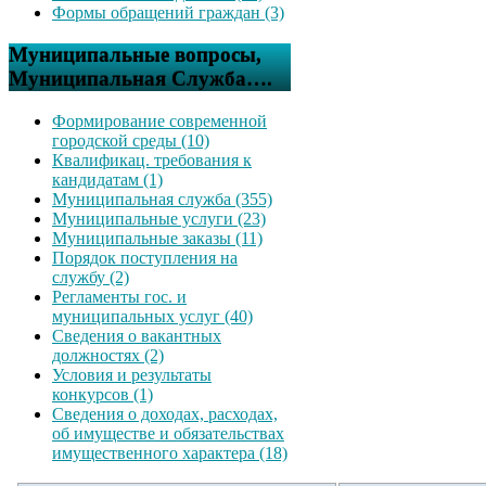
Формы обращений граждан (3)
Муниципальные вопросы,
Муниципальная Служба….
Формирование современной
городской среды (10)
Квалификац. требования к
кандидатам (1)
Муниципальная служба (355)
Муниципальные услуги (23)
Муниципальные заказы (11)
Порядок поступления на
службу (2)
Регламенты гос. и
муниципальных услуг (40)
Сведения о вакантных
должностях (2)
Условия и результаты
конкурсов (1)
Сведения о доходах, расходах,
об имуществе и обязательствах
имущественного характера (18)