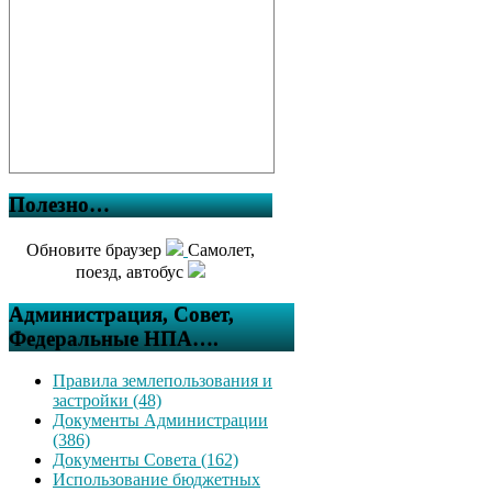
Полезно…
Обновите браузер
Самолет,
поезд, автобус
Администрация, Совет,
Федеральные НПА….
Правила землепользования и
застройки (48)
Документы Администрации
(386)
Документы Совета (162)
Использование бюджетных