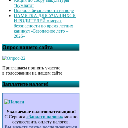
Акция по сбору макулатуры
“БумБатл”
Правила безопасности на воде
ПАМЯТКА ДЛЯ УЧАЩИХСЯ
И РОДИТЕЛЕЙ о мерах
безопасности во время летних
каникул «Безопасное лето –
2026»
Опрос нашего сайта
Приглашаем принять участие
в голосовании на нашем сайте
Заплатите налоги!
Уважаемые налогоплательщики!
С Сервиса
«Заплати налоги»
можно
осуществить оплату налогов.
Вы можете также воспользоваться