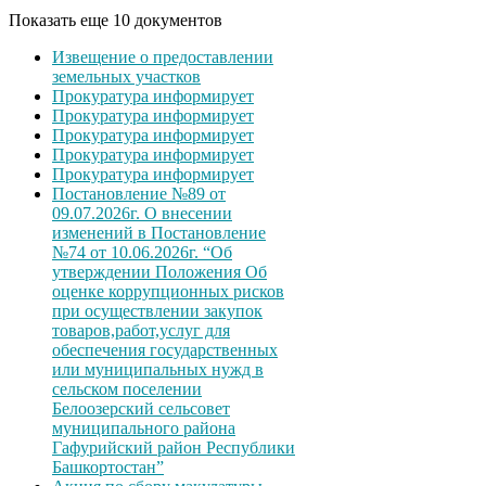
Показать еще 10 документов
Извещение о предоставлении
земельных участков
Прокуратура информирует
Прокуратура информирует
Прокуратура информирует
Прокуратура информирует
Прокуратура информирует
Постановление №89 от
09.07.2026г. О внесении
изменений в Постановление
№74 от 10.06.2026г. “Об
утверждении Положения Об
оценке коррупционных рисков
при осуществлении закупок
товаров,работ,услуг для
обеспечения государственных
или муниципальных нужд в
сельском поселении
Белоозерский сельсовет
муниципального района
Гафурийский район Республики
Башкортостан”