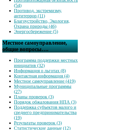
Противопожарная безопасность
(54)
Противод. экстремизму,
антитеррор (11)
Благоустройство, Экология,
Охрана природы (46)
Энергосбережение (5)
Местное самоуправление,
общие вопросы….
Программа поддержки местных
инициатив (32)
Информация о льготах (8)
Контактная информация (4)
Местное самоуправление (419)
Муниципальные программы
(27)
Планы проверок (3)
Порядок обжалования НПА (3)
Поддержка субъектов малого и
среднего предпринимательства
(19)
Результаты проверок (3)
Статистические данные (12)