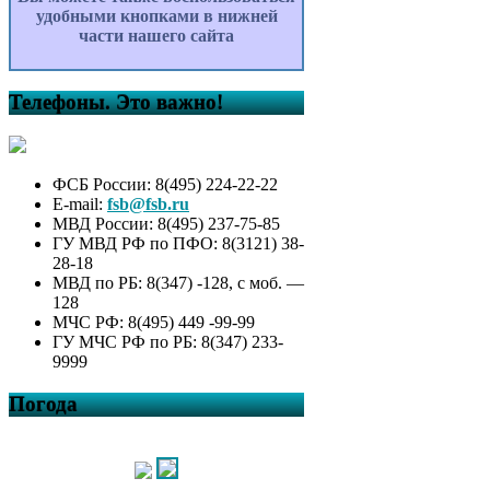
удобными кнопками в нижней
части нашего сайта
Телефоны. Это важно!
ФСБ России: 8(495) 224-22-22
E-mail:
fsb@fsb.ru
МВД России: 8(495) 237-75-85
ГУ МВД РФ по ПФО: 8(3121) 38-
28-18
МВД по РБ: 8(347) -128, с моб. —
128
МЧС РФ: 8(495) 449 -99-99
ГУ МЧС РФ по РБ: 8(347) 233-
9999
Погода