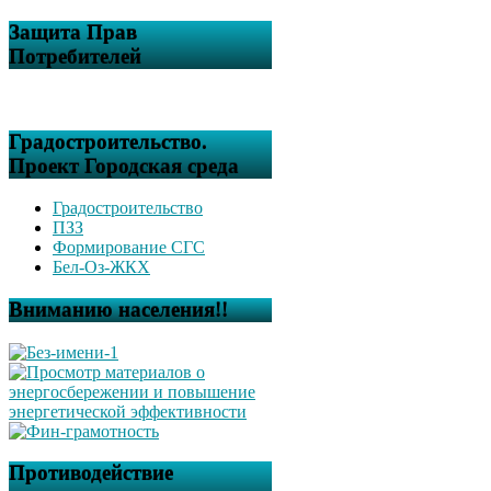
Защита Прав
Потребителей
Градостроительство.
Проект Городская среда
Градостроительство
ПЗЗ
Формирование СГС
Бел-Оз-ЖКХ
Вниманию населения!!
Противодействие