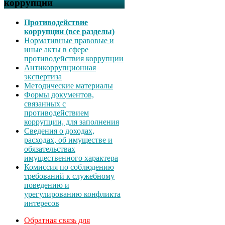
коррупции
Противодействие
коррупции (все разделы)
Нормативные правовые и
иные акты в сфере
противодействия коррупции
Антикоррупционная
экспертиза
Методические материалы
Формы документов,
связанных с
противодействием
коррупции, для заполнения
Сведения о доходах,
расходах, об имуществе и
обязательствах
имущественного характера
Комиссия по соблюдению
требований к служебному
поведению и
урегулированию конфликта
интересов
Обратная связь для