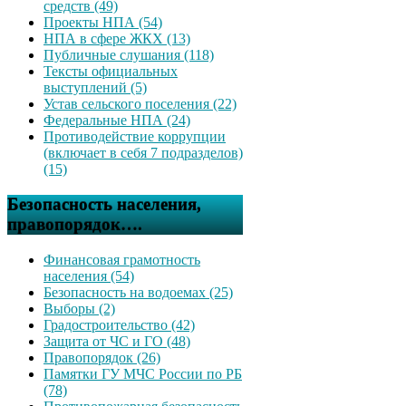
средств (49)
Проекты НПА (54)
НПА в сфере ЖКХ (13)
Публичные слушания (118)
Тексты официальных
выступлений (5)
Устав сельского поселения (22)
Федеральные НПА (24)
Противодействие коррупции
(включает в себя 7 подразделов)
(15)
Безопасность населения,
правопорядок….
Финансовая грамотность
населения (54)
Безопасность на водоемах (25)
Выборы (2)
Градостроительство (42)
Защита от ЧС и ГО (48)
Правопорядок (26)
Памятки ГУ МЧС России по РБ
(78)