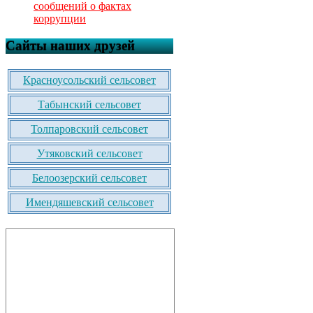
сообщений о фактах
коррупции
Сайты наших друзей
Красноусольский сельсовет
Табынский сельсовет
Толпаровский сельсовет
Утяковский сельсовет
Белоозерский сельсовет
Имендяшевский сельсовет