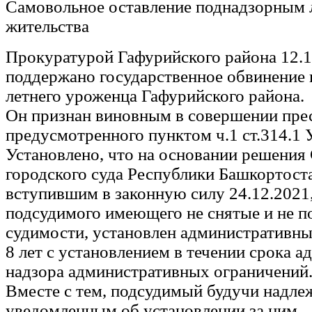
Самовольное оставление поднадзорным 
жительства
Прокуратурой Гафурийского района 12.1
поддержано государственное обвинение 
летнего уроженца Гафурийского района.
Он признан виновным в совершении пре
предусмотренного пунктом ч.1 ст.314.1
Установлено, что на основании решения 
городского суда Республики Башкортоста
вступившим в законную силу 24.12.2021
подсудимого имеющего не снятые и не 
судимости, установлен административны
8 лет с установлением в течении срока 
надзора административных ограничений
Вместе с тем, подсудимый будучи надл
уведомленным об установлении за ним