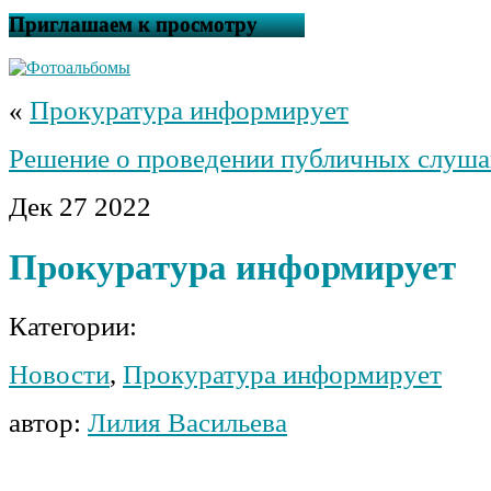
Приглашаем к просмотру
«
Прокуратура информирует
Решение о проведении публичных слуш
Дек
27
2022
Прокуратура информирует
Категории:
Новости
,
Прокуратура информирует
автор:
Лилия Васильева