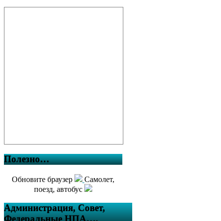
Полезно…
Обновите браузер
Самолет,
поезд, автобус
Администрация, Совет,
Федеральные НПА….