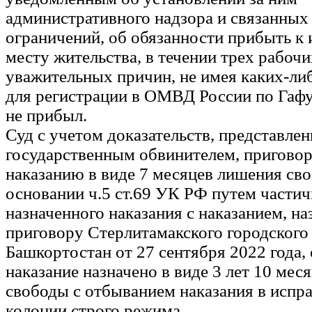
административного надзора и связанных
ограничений, об обязанности прибыть к
месту жительства, в течении трех рабочи
уважительных причин, не имея каких-ли
для регистрации в ОМВД России по Гаф
не прибыл.
Суд с учетом доказательств, представле
государственным обвинителем, приговор
наказанию в виде 7 месяцев лишения сво
основании ч.5 ст.69 УК РФ путем части
назначенного наказания с наказанием, н
приговору Стерлитамакского городского
Башкортостан от 27 сентября 2022 года,
наказание назначено в виде 3 лет 10 мес
свободы с отбыванием наказания в испр
колонии строго режима.