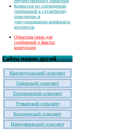
имущественного характера
Комиссия по соблюдению
требований к служебному
поведению и
урегулированию конфликта
интересов
Обратная связь для
сообщений о фактах
коррупции
Сайты наших друзей
Красноусольский сельсовет
Табынский сельсовет
Толпаровский сельсовет
Утяковский сельсовет
Белоозерский сельсовет
Имендяшевский сельсовет