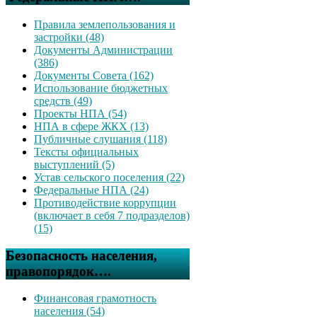
Правила землепользования и
застройки (48)
Документы Администрации
(386)
Документы Совета (162)
Использование бюджетных
средств (49)
Проекты НПА (54)
НПА в сфере ЖКХ (13)
Публичные слушания (118)
Тексты официальных
выступлений (5)
Устав сельского поселения (22)
Федеральные НПА (24)
Противодействие коррупции
(включает в себя 7 подразделов)
(15)
Безопасность населения,
правопорядок….
Финансовая грамотность
населения (54)