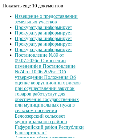
Показать еще 10 документов
Извещение о предоставлении
земельных участков
Прокуратура информирует
Прокуратура информирует
Прокуратура информирует
Прокуратура информирует
Прокуратура информирует
Постановление №89 от
09.07.2026г. О внесении
изменений в Постановление
№74 от 10.06.2026г. “Об
утверждении Положения Об
оценке коррупционных рисков
при осуществлении закупок
товаров,работ,услуг для
обеспечения государственных
или муниципальных нужд в
сельском поселении
Белоозерский сельсовет
муниципального района
Гафурийский район Республики
Башкортостан”