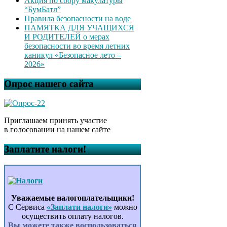
Акция по сбору макулатуры
“БумБатл”
Правила безопасности на воде
ПАМЯТКА ДЛЯ УЧАЩИХСЯ
И РОДИТЕЛЕЙ о мерах
безопасности во время летних
каникул «Безопасное лето –
2026»
Опрос нашего сайта
Приглашаем принять участие
в голосовании на нашем сайте
Заплатите налоги!
Уважаемые налогоплательщики!
С Сервиса
«Заплати налоги»
можно
осуществить оплату налогов.
Вы можете также воспользоваться