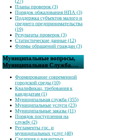
(27)
Планы проверок (3)
Порядок обжалования НПА (3)
Поддержка субъектов малого и
среднего предпринимательства
(19)
Результаты проверок (3)
Статистические данные (12)
Формы обращений граждан (3)
Муниципальные вопросы,
Муниципальная Служба….
Формирование современной
городской среды (10)
Квалификац. требования к
кандидатам (1)
Муниципальная служба (355)
Муниципальные услуги (23)
Муниципальные заказы (11)
Порядок поступления на
службу (2)
Регламенты гос. и
муниципальных услуг (40)
Сведения о вакантных