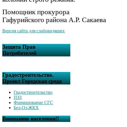
Помощник прокурора
Гафурийского района А.Р. Сакаева
Версия сайта для слабовидящих
Защита Прав
Потребителей
Градостроительство.
Проект Городская среда
Градостроительство
ПЗЗ
Формирование СГС
Бел-Оз-ЖКХ
Вниманию населения!!