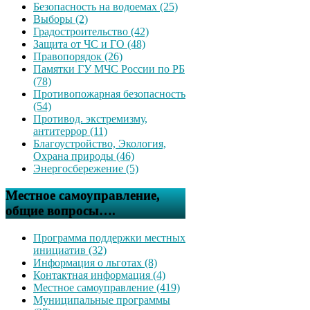
Безопасность на водоемах (25)
Выборы (2)
Градостроительство (42)
Защита от ЧС и ГО (48)
Правопорядок (26)
Памятки ГУ МЧС России по РБ
(78)
Противопожарная безопасность
(54)
Противод. экстремизму,
антитеррор (11)
Благоустройство, Экология,
Охрана природы (46)
Энергосбережение (5)
Местное самоуправление,
общие вопросы….
Программа поддержки местных
инициатив (32)
Информация о льготах (8)
Контактная информация (4)
Местное самоуправление (419)
Муниципальные программы