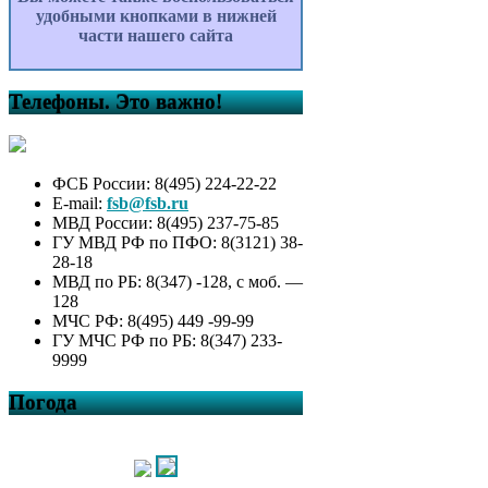
удобными кнопками в нижней
части нашего сайта
Телефоны. Это важно!
ФСБ России: 8(495) 224-22-22
E-mail:
fsb@fsb.ru
МВД России: 8(495) 237-75-85
ГУ МВД РФ по ПФО: 8(3121) 38-
28-18
МВД по РБ: 8(347) -128, с моб. —
128
МЧС РФ: 8(495) 449 -99-99
ГУ МЧС РФ по РБ: 8(347) 233-
9999
Погода