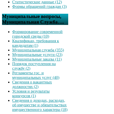
Статистические данные (12)
Формы обращений граждан (3)
Муниципальные вопросы,
Муниципальная Служба….
Формирование современной
городской среды (10)
Квалификац. требования к
кандидатам (1)
Муниципальная служба (355)
Муниципальные услуги (23)
Муниципальные заказы (11)
Порядок поступления на
службу (2)
Регламенты гос. и
муниципальных услуг (40)
Сведения о вакантных
должностях (2)
Условия и результаты
конкурсов (1)
Сведения о доходах, расходах,
об имуществе и обязательствах
имущественного характера (18)