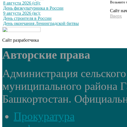
Возьмите 
8 августа 2026 (сб):
День физкультурника в России
Сайт на
9 августа 2026 (вс):
Вверх
День строителя в России
День окончания Ленинградской битвы
Сайт разработчика
Авторские права
Администрация сельского
муниципального района Г
Башкортостан. Официальный
Прокуратура