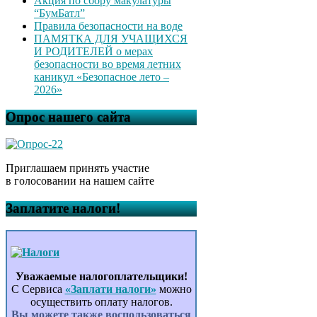
Акция по сбору макулатуры
“БумБатл”
Правила безопасности на воде
ПАМЯТКА ДЛЯ УЧАЩИХСЯ
И РОДИТЕЛЕЙ о мерах
безопасности во время летних
каникул «Безопасное лето –
2026»
Опрос нашего сайта
Приглашаем принять участие
в голосовании на нашем сайте
Заплатите налоги!
Уважаемые налогоплательщики!
С Сервиса
«Заплати налоги»
можно
осуществить оплату налогов.
Вы можете также воспользоваться