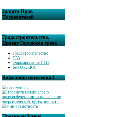
Защита Прав
Потребителей
Градостроительство.
Проект Городская среда
Градостроительство
ПЗЗ
Формирование СГС
Бел-Оз-ЖКХ
Вниманию населения!!
Противодействие