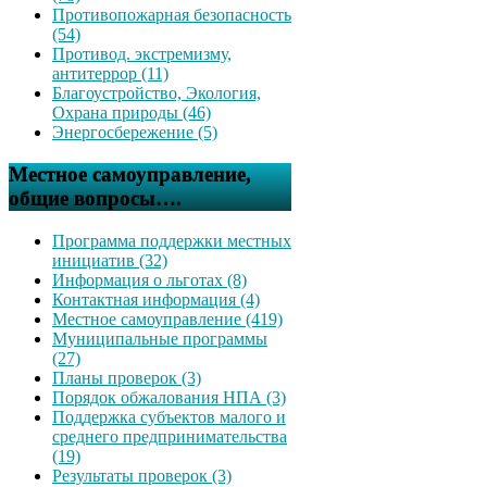
Противопожарная безопасность
(54)
Противод. экстремизму,
антитеррор (11)
Благоустройство, Экология,
Охрана природы (46)
Энергосбережение (5)
Местное самоуправление,
общие вопросы….
Программа поддержки местных
инициатив (32)
Информация о льготах (8)
Контактная информация (4)
Местное самоуправление (419)
Муниципальные программы
(27)
Планы проверок (3)
Порядок обжалования НПА (3)
Поддержка субъектов малого и
среднего предпринимательства
(19)
Результаты проверок (3)