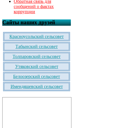
Обратная связь для
сообщений о фактах
коррупции
Сайты наших друзей
Красноусольский сельсовет
Табынский сельсовет
Толпаровский сельсовет
Утяковский сельсовет
Белоозерский сельсовет
Имендяшевский сельсовет