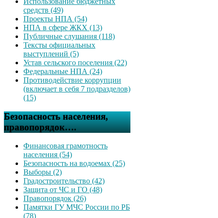
Использование бюджетных
средств (49)
Проекты НПА (54)
НПА в сфере ЖКХ (13)
Публичные слушания (118)
Тексты официальных
выступлений (5)
Устав сельского поселения (22)
Федеральные НПА (24)
Противодействие коррупции
(включает в себя 7 подразделов)
(15)
Безопасность населения,
правопорядок….
Финансовая грамотность
населения (54)
Безопасность на водоемах (25)
Выборы (2)
Градостроительство (42)
Защита от ЧС и ГО (48)
Правопорядок (26)
Памятки ГУ МЧС России по РБ
(78)