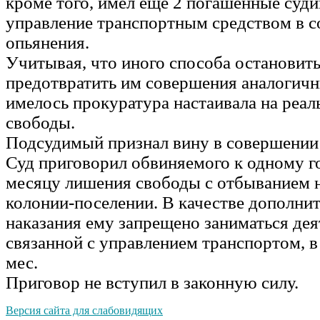
кроме того, имел еще 2 погашенные суди
управление транспортным средством в с
опьянения.
Учитывая, что иного способа остановит
предотвратить им совершения аналогичн
имелось прокуратура настаивала на реа
свободы.
Подсудимый признал вину в совершении
Суд приговорил обвиняемого к одному г
месяцу лишения свободы с отбыванием н
колонии-поселении. В качестве дополни
наказания ему запрещено заниматься де
связанной с управлением транспортом, в 
мес.
Приговор не вступил в законную силу.
Версия сайта для слабовидящих