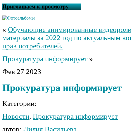
Приглашаем к просмотру
«
Обучающие анимированные видеороли
материалы за 2022 год по актуальным в
прав потребителей.
Прокуратура информирует
»
Фев
27
2023
Прокуратура информирует
Категории:
Новости
,
Прокуратура информирует
автор:
Лилия Васильева