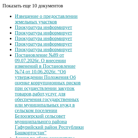
Показать еще 10 документов
Извещение о предоставлении
земельных участков
Прокуратура информирует
Прокуратура информирует
Прокуратура информирует
Прокуратура информирует
Прокуратура информирует
Постановление №89 от
09.07.2026г. О внесении
изменений в Постановление
№74 от 10.06.2026г. “Об
утверждении Положения Об
оценке коррупционных рисков
при осуществлении закупок
товаров,работ,услуг для
обеспечения государственных
или муниципальных нужд в
сельском поселении
Белоозерский сельсовет
муниципального района
Гафурийский район Республики
Башкортостан”