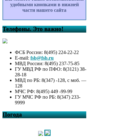
удобными кнопками в нижней
части нашего сайта
Телефоны. Это важно!
ФСБ России: 8(495) 224-22-22
E-mail:
fsb@fsb.ru
МВД России: 8(495) 237-75-85
ГУ МВД РФ по ПФО: 8(3121) 38-
28-18
МВД по РБ: 8(347) -128, с моб. —
128
МЧС РФ: 8(495) 449 -99-99
ГУ МЧС РФ по РБ: 8(347) 233-
9999
Погода