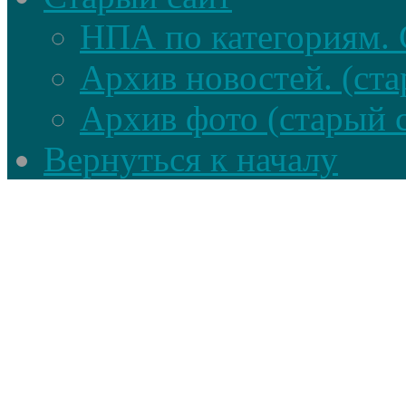
НПА по категориям. 
Архив новостей. (ста
Архив фото (старый 
Вернуться к началу