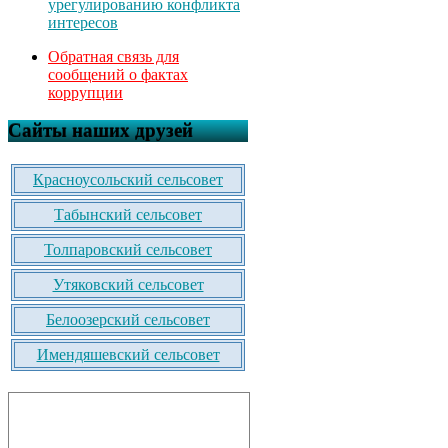
урегулированию конфликта
интересов
Обратная связь для
сообщений о фактах
коррупции
Сайты наших друзей
Красноусольский сельсовет
Табынский сельсовет
Толпаровский сельсовет
Утяковский сельсовет
Белоозерский сельсовет
Имендяшевский сельсовет