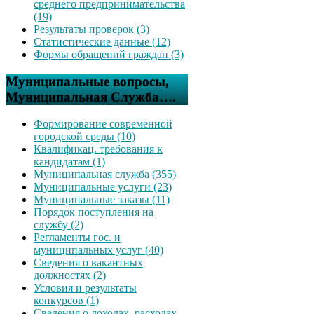
среднего предпринимательства
(19)
Результаты проверок (3)
Статистические данные (12)
Формы обращений граждан (3)
Муниципальные вопросы,
Муниципальная Служба….
Формирование современной
городской среды (10)
Квалификац. требования к
кандидатам (1)
Муниципальная служба (355)
Муниципальные услуги (23)
Муниципальные заказы (11)
Порядок поступления на
службу (2)
Регламенты гос. и
муниципальных услуг (40)
Сведения о вакантных
должностях (2)
Условия и результаты
конкурсов (1)
Сведения о доходах, расходах,