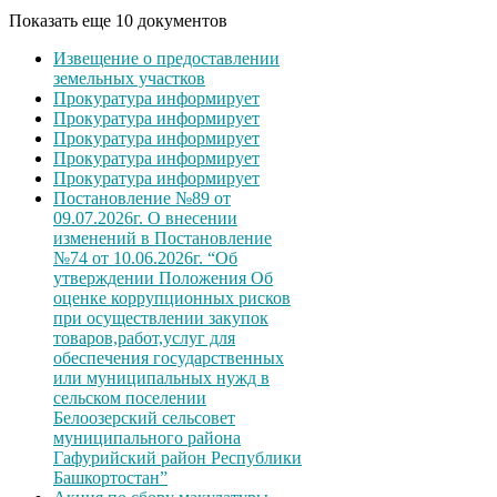
Показать еще 10 документов
Извещение о предоставлении
земельных участков
Прокуратура информирует
Прокуратура информирует
Прокуратура информирует
Прокуратура информирует
Прокуратура информирует
Постановление №89 от
09.07.2026г. О внесении
изменений в Постановление
№74 от 10.06.2026г. “Об
утверждении Положения Об
оценке коррупционных рисков
при осуществлении закупок
товаров,работ,услуг для
обеспечения государственных
или муниципальных нужд в
сельском поселении
Белоозерский сельсовет
муниципального района
Гафурийский район Республики
Башкортостан”