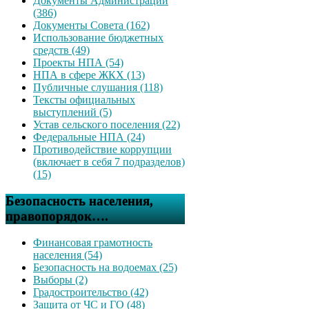
Документы Администрации
(386)
Документы Совета (162)
Использование бюджетных
средств (49)
Проекты НПА (54)
НПА в сфере ЖКХ (13)
Публичные слушания (118)
Тексты официальных
выступлений (5)
Устав сельского поселения (22)
Федеральные НПА (24)
Противодействие коррупции
(включает в себя 7 подразделов)
(15)
Безопасность населения,
правопорядок….
Финансовая грамотность
населения (54)
Безопасность на водоемах (25)
Выборы (2)
Градостроительство (42)
Защита от ЧС и ГО (48)