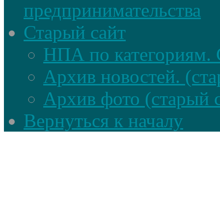
предпринимательства
Старый сайт
НПА по категориям. 
Архив новостей. (ста
Архив фото (старый 
Вернуться к началу