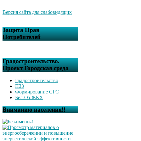
Версия сайта для слабовидящих
Защита Прав
Потребителей
Градостроительство.
Проект Городская среда
Градостроительство
ПЗЗ
Формирование СГС
Бел-Оз-ЖКХ
Вниманию населения!!