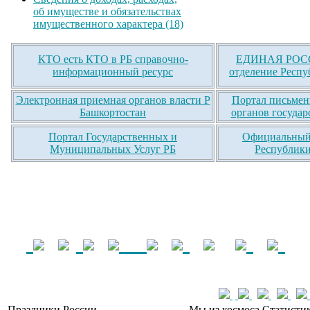
об имуществе и обязательствах
имущественного характера (18)
КТО есть КТО в РБ справочно-
ЕДИНАЯ РОСС
информационный ресурс
отделение Респу
Электронная приемная органов власти Р
Портал письмен
Башкортостан
органов государ
Портал Государственных и
Официальный 
Муниципальных Услуг РБ
Республики
Праздники России
Мы из космоса
Статистик