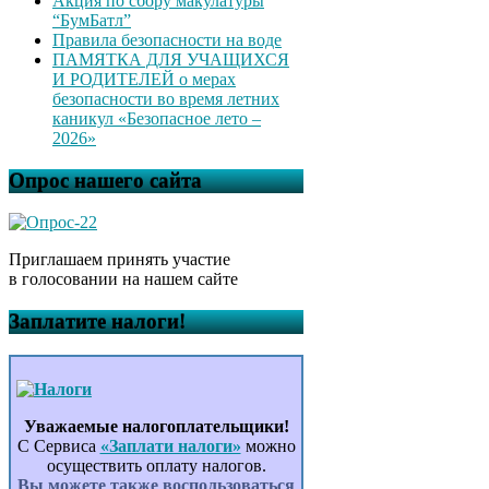
Акция по сбору макулатуры
“БумБатл”
Правила безопасности на воде
ПАМЯТКА ДЛЯ УЧАЩИХСЯ
И РОДИТЕЛЕЙ о мерах
безопасности во время летних
каникул «Безопасное лето –
2026»
Опрос нашего сайта
Приглашаем принять участие
в голосовании на нашем сайте
Заплатите налоги!
Уважаемые налогоплательщики!
С Сервиса
«Заплати налоги»
можно
осуществить оплату налогов.
Вы можете также воспользоваться