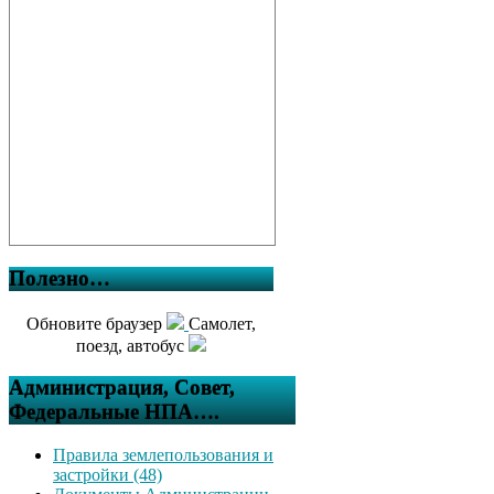
Полезно…
Обновите браузер
Самолет,
поезд, автобус
Администрация, Совет,
Федеральные НПА….
Правила землепользования и
застройки (48)