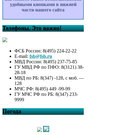
удобными кнопками в нижней
части нашего сайта
Телефоны. Это важно!
ФСБ России: 8(495) 224-22-22
E-mail:
fsb@fsb.ru
МВД России: 8(495) 237-75-85
ГУ МВД РФ по ПФО: 8(3121) 38-
28-18
МВД по РБ: 8(347) -128, с моб. —
128
МЧС РФ: 8(495) 449 -99-99
ГУ МЧС РФ по РБ: 8(347) 233-
9999
Погода