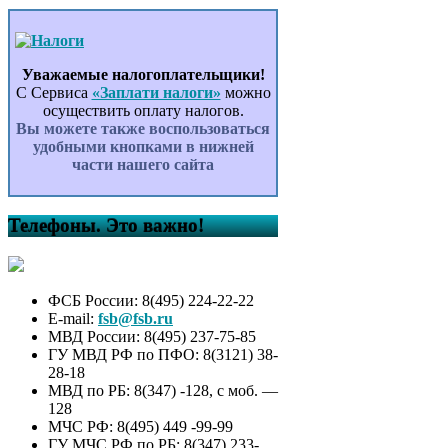
Уважаемые налогоплательщики!
С Сервиса
«Заплати налоги»
можно
осуществить оплату налогов.
Вы можете также воспользоваться
удобными кнопками в нижней
части нашего сайта
Телефоны. Это важно!
ФСБ России: 8(495) 224-22-22
E-mail:
fsb@fsb.ru
МВД России: 8(495) 237-75-85
ГУ МВД РФ по ПФО: 8(3121) 38-
28-18
МВД по РБ: 8(347) -128, с моб. —
128
МЧС РФ: 8(495) 449 -99-99
ГУ МЧС РФ по РБ: 8(347) 233-