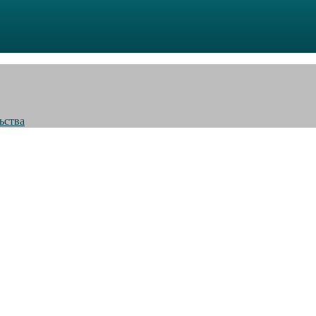
ьства