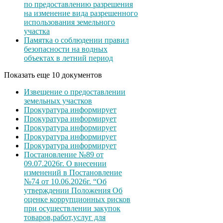
по предоставлению разрешения
на изменение вида разрешенного
использования земельного
участка
Памятка о соблюдении правил
безопасности на водных
объектах в летний период
Показать еще 10 документов
Извещение о предоставлении
земельных участков
Прокуратура информирует
Прокуратура информирует
Прокуратура информирует
Прокуратура информирует
Прокуратура информирует
Постановление №89 от
09.07.2026г. О внесении
изменений в Постановление
№74 от 10.06.2026г. “Об
утверждении Положения Об
оценке коррупционных рисков
при осуществлении закупок
товаров,работ,услуг для