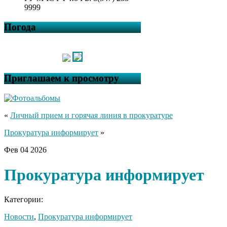
9999
Погода
Приглашаем к просмотру
«
Личный прием и горячая линия в прокуратуре
Прокуратура информирует
»
Фев
04
2026
Прокуратура информирует
Категории:
Новости
,
Прокуратура информирует