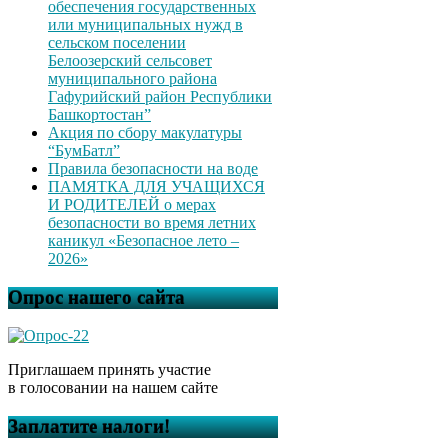
обеспечения государственных
или муниципальных нужд в
сельском поселении
Белоозерский сельсовет
муниципального района
Гафурийский район Республики
Башкортостан”
Акция по сбору макулатуры
“БумБатл”
Правила безопасности на воде
ПАМЯТКА ДЛЯ УЧАЩИХСЯ
И РОДИТЕЛЕЙ о мерах
безопасности во время летних
каникул «Безопасное лето –
2026»
Опрос нашего сайта
Приглашаем принять участие
в голосовании на нашем сайте
Заплатите налоги!