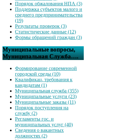
Порядок обжалования НПА (3)
Поддержка субъектов малого и
среднего предпринимательства
(19)
Результаты проверок (3)
Статистические данные (12)
Формы обращений граждан (3)
Муниципальные вопросы,
Муниципальная Служба….
Формирование современной
городской среды (10)
Квалификац. требования к
кандидатам (1)
Муниципальная служба (355)
Муниципальные услуги (23)
Муниципальные заказы (11)
Порядок поступления на
службу (2)
Регламенты гос. и
муниципальных услуг (40)
Сведения о вакантных
должностях (2)