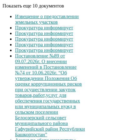
Показать еще 10 документов
Извещение о предоставлении
земельных участков
Прокуратура информирует
Прокуратура информирует
Прокуратура информирует
Прокуратура информирует
Прокуратура информирует
Постановление №89 от
09.07.2026г. О внесении
изменений в Постановление
№74 от 10.06.2026г. “Об
утверждении Положения Об
оценке коррупционных рисков
при осуществлении закупок
товаров,работ,услуг для
обеспечения государственных
или муниципальных нужд в
сельском поселении
Белоозерский сельсовет
муниципального района
Гафурийский район Республики
Башкортостан”