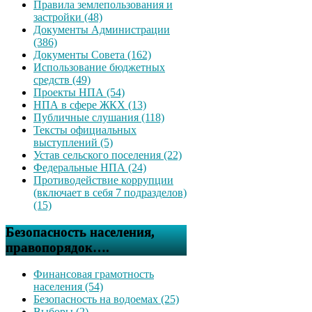
Правила землепользования и
застройки (48)
Документы Администрации
(386)
Документы Совета (162)
Использование бюджетных
средств (49)
Проекты НПА (54)
НПА в сфере ЖКХ (13)
Публичные слушания (118)
Тексты официальных
выступлений (5)
Устав сельского поселения (22)
Федеральные НПА (24)
Противодействие коррупции
(включает в себя 7 подразделов)
(15)
Безопасность населения,
правопорядок….
Финансовая грамотность
населения (54)
Безопасность на водоемах (25)
Выборы (2)