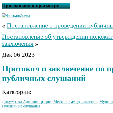
Приглашаем к просмотру
«
Постановление о проведении публичн
Постановление об утверждении положит
заключения
»
Дек
06
2023
Протокол и заключение по 
публичных слушаний
Категории:
Документы Администрации
,
Местное самоуправление
,
Муници
Публичные слушания