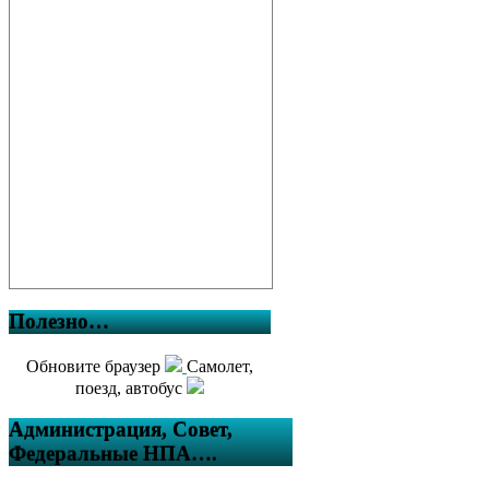
Полезно…
Обновите браузер
Самолет,
поезд, автобус
Администрация, Совет,
Федеральные НПА….