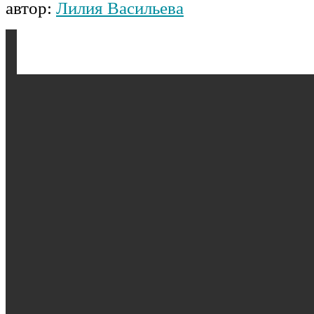
автор:
Лилия Васильева