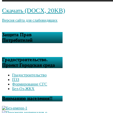
Скачать (DOCX, 20KB)
Версия сайта для слабовидящих
Защита Прав
Потребителей
Градостроительство.
Проект Городская среда
Градостроительство
ПЗЗ
Формирование СГС
Бел-Оз-ЖКХ
Вниманию населения!!