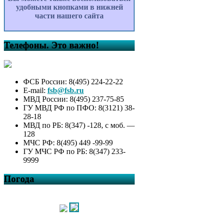
удобными кнопками в нижней
части нашего сайта
Телефоны. Это важно!
ФСБ России: 8(495) 224-22-22
E-mail:
fsb@fsb.ru
МВД России: 8(495) 237-75-85
ГУ МВД РФ по ПФО: 8(3121) 38-
28-18
МВД по РБ: 8(347) -128, с моб. —
128
МЧС РФ: 8(495) 449 -99-99
ГУ МЧС РФ по РБ: 8(347) 233-
9999
Погода