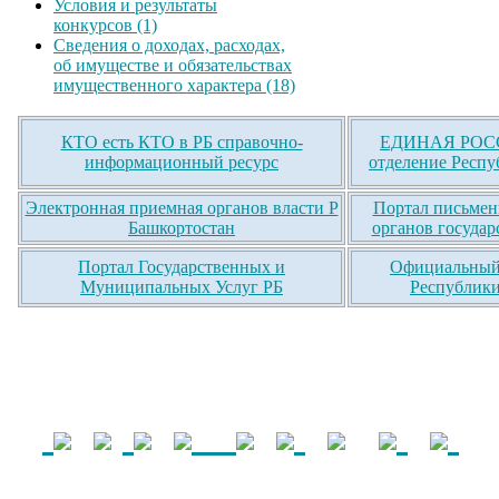
Условия и результаты
конкурсов (1)
Сведения о доходах, расходах,
об имуществе и обязательствах
имущественного характера (18)
КТО есть КТО в РБ справочно-
ЕДИНАЯ РОСС
информационный ресурс
отделение Респу
Электронная приемная органов власти Р
Портал письмен
Башкортостан
органов государ
Портал Государственных и
Официальный 
Муниципальных Услуг РБ
Республики