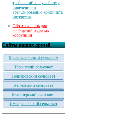
требований к служебному
поведению и
урегулированию конфликта
интересов
Обратная связь для
сообщений о фактах
коррупции
Сайты наших друзей
Красноусольский сельсовет
Табынский сельсовет
Толпаровский сельсовет
Утяковский сельсовет
Белоозерский сельсовет
Имендяшевский сельсовет