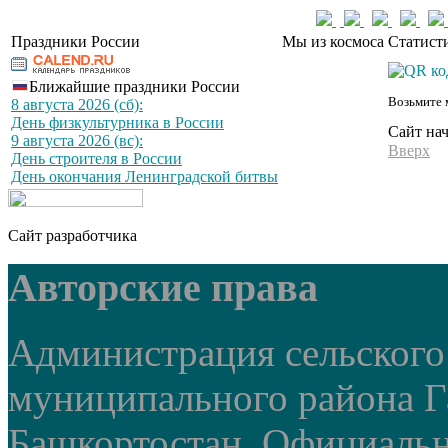
Праздники России
Мы из космоса
Статист
Ближайшие праздники России
Возьмите 
8 августа 2026 (сб):
День физкультурника в России
Сайт на
9 августа 2026 (вс):
Вверх
День строителя в России
День окончания Ленинградской битвы
Сайт разработчика
Авторские права
Администрация сельского
муниципального района Г
Башкортостан. Официальный