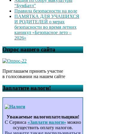
Акция по сбору макулатуры
“БумБатл”
Правила безопасности на воде
ПАМЯТКА ДЛЯ УЧАЩИХСЯ
И РОДИТЕЛЕЙ о мерах
безопасности во время летних
каникул «Безопасное лето –
2026»
Опрос нашего сайта
Приглашаем принять участие
в голосовании на нашем сайте
Заплатите налоги!
Уважаемые налогоплательщики!
С Сервиса
«Заплати налоги»
можно
осуществить оплату налогов.
Вы можете также воспользоваться