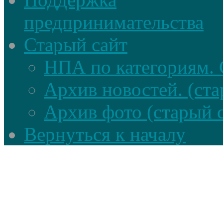
предпринимательства
Старый сайт
НПА по категориям. 
Архив новостей. (ста
Архив фото (старый 
Вернуться к началу