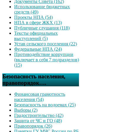
Документы Совета (162)
Использование бюджетных
средств (49)
Проекты НПА (54)
НПА в сфере ЖКХ (13)
Публичные слушания (118)
Тексты официальных
выступлений (5)
Устав сельского поселения (22)
Федеральные НПА (24)
Противодействие коррупции
(включает в себя 7 подразделов)
(15)
Безопасность населения,
правопорядок….
Финансовая грамотность
населения (54)
Безопасность на водоемах (25)
Выборы (2)
Градостроительство (42)
Защита от ЧС и ГО (48)
Правопорядок (26)
Памятки ГУ МЧС России по РБ