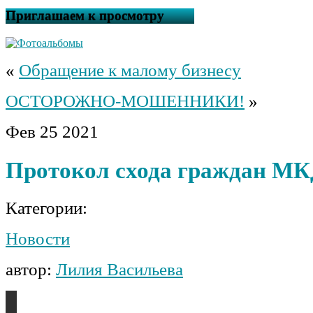
Приглашаем к просмотру
«
Обращение к малому бизнесу
ОСТОРОЖНО-МОШЕННИКИ!
»
Фев
25
2021
Протокол схода граждан МК
Категории:
Новости
автор:
Лилия Васильева