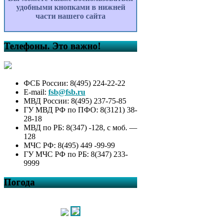
удобными кнопками в нижней
части нашего сайта
Телефоны. Это важно!
ФСБ России: 8(495) 224-22-22
E-mail:
fsb@fsb.ru
МВД России: 8(495) 237-75-85
ГУ МВД РФ по ПФО: 8(3121) 38-
28-18
МВД по РБ: 8(347) -128, с моб. —
128
МЧС РФ: 8(495) 449 -99-99
ГУ МЧС РФ по РБ: 8(347) 233-
9999
Погода