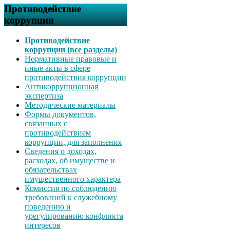
Противодействие
коррупции
Противодействие
коррупции (все разделы)
Нормативные правовые и
иные акты в сфере
противодействия коррупции
Антикоррупционная
экспертиза
Методические материалы
Формы документов,
связанных с
противодействием
коррупции, для заполнения
Сведения о доходах,
расходах, об имуществе и
обязательствах
имущественного характера
Комиссия по соблюдению
требований к служебному
поведению и
урегулированию конфликта
интересов