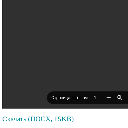
Скачать (DOCX, 15KB)