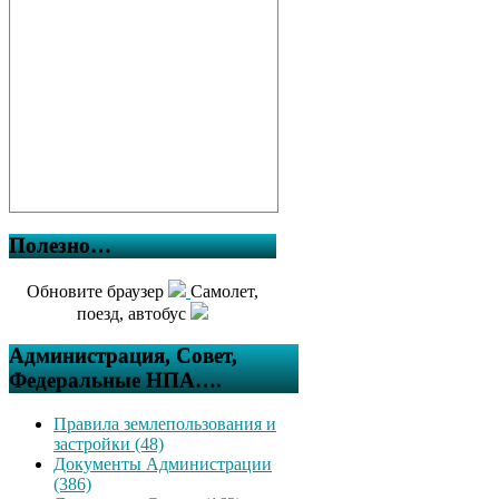
Полезно…
Обновите браузер
Самолет,
поезд, автобус
Администрация, Совет,
Федеральные НПА….
Правила землепользования и
застройки (48)
Документы Администрации
(386)