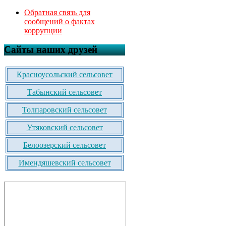
Обратная связь для
сообщений о фактах
коррупции
Сайты наших друзей
Красноусольский сельсовет
Табынский сельсовет
Толпаровский сельсовет
Утяковский сельсовет
Белоозерский сельсовет
Имендяшевский сельсовет