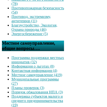
(78)
Противопожарная безопасность
(54)
Противод. экстремизму,
антитеррор (11)
Благоустройство, Экология,
Охрана природы (46)
Энергосбережение (5)
Местное самоуправление,
общие вопросы….
Программа поддержки местных
инициатив (32)
Информация о льготах (8)
Контактная информация (4)
Местное самоуправление (419)
Муниципальные программы
(27)
Планы проверок (3)
Порядок обжалования НПА (3)
Поддержка субъектов малого и
среднего предпринимательства
(19)