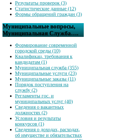
Результаты проверок (3)
Статистические данные (12)
Формы обращений граждан (3)
Муниципальные вопросы,
Муниципальная Служба….
Формирование современной
городской среды (10)
Квалификац. требования к
кандидатам (1)
Муниципальная служба (355)
Муниципальные услуги (23)
Муниципальные заказы (11)
Порядок поступления на
службу (2)
Регламенты гос. и
муниципальных услуг (40)
Сведения о вакантных
должностях (2)
Условия и результаты
конкурсов (1)
Сведения о доходах, расходах,
об имуществе и обязательствах