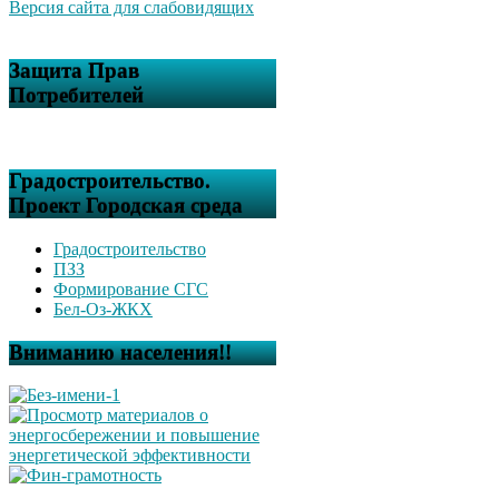
Версия сайта для слабовидящих
Защита Прав
Потребителей
Градостроительство.
Проект Городская среда
Градостроительство
ПЗЗ
Формирование СГС
Бел-Оз-ЖКХ
Вниманию населения!!