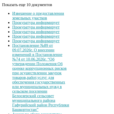
Показать еще 10 документов
Извещение о предоставлении
земельных участков
Прокуратура информирует
Прокуратура информирует
Прокуратура информирует
Прокуратура информирует
Прокуратура информирует
Постановление №89 от
09.07.2026г. О внесении
изменений в Постановление
№74 от 10.06.2026г. “Об
утверждении Положения Об
оценке коррупционных рисков
при осуществлении закупок
товаров,работ,услуг для
обеспечения государственных
или муниципальных нужд в
сельском поселении
Белоозерский сельсовет
муниципального района
Гафурийский район Республики
Башкортостан”