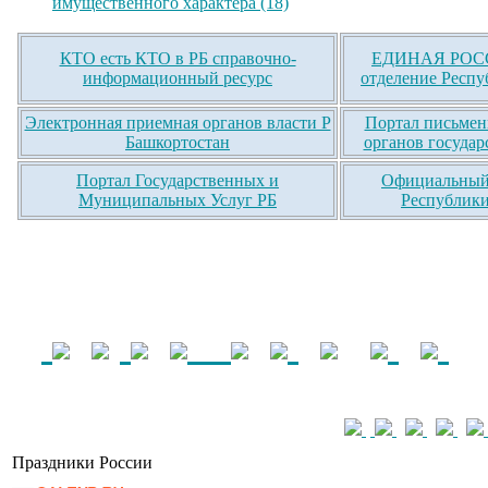
имущественного характера (18)
КТО есть КТО в РБ справочно-
ЕДИНАЯ РОСС
информационный ресурс
отделение Респу
Электронная приемная органов власти Р
Портал письмен
Башкортостан
органов государ
Портал Государственных и
Официальный 
Муниципальных Услуг РБ
Республики
Праздники России