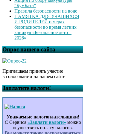
Акция по сбору макулатуры
“БумБатл”
Правила безопасности на воде
ПАМЯТКА ДЛЯ УЧАЩИХСЯ
И РОДИТЕЛЕЙ о мерах
безопасности во время летних
каникул «Безопасное лето –
2026»
Опрос нашего сайта
Приглашаем принять участие
в голосовании на нашем сайте
Заплатите налоги!
Уважаемые налогоплательщики!
С Сервиса
«Заплати налоги»
можно
осуществить оплату налогов.
Вы можете также воспользоваться