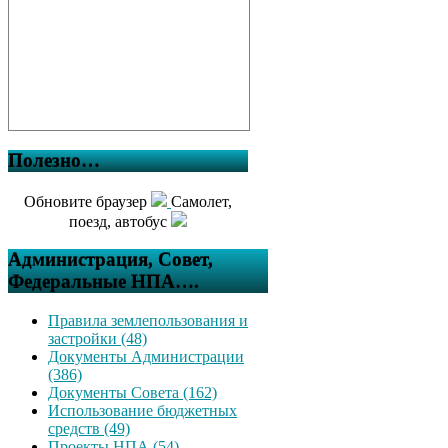
Полезно…
Обновите браузер
Самолет,
поезд, автобус
Администрация, Совет,
Федеральные НПА….
Правила землепользования и
застройки (48)
Документы Администрации
(386)
Документы Совета (162)
Использование бюджетных
средств (49)
Проекты НПА (54)