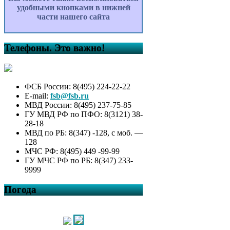
удобными кнопками в нижней
части нашего сайта
Телефоны. Это важно!
ФСБ России: 8(495) 224-22-22
E-mail:
fsb@fsb.ru
МВД России: 8(495) 237-75-85
ГУ МВД РФ по ПФО: 8(3121) 38-
28-18
МВД по РБ: 8(347) -128, с моб. —
128
МЧС РФ: 8(495) 449 -99-99
ГУ МЧС РФ по РБ: 8(347) 233-
9999
Погода