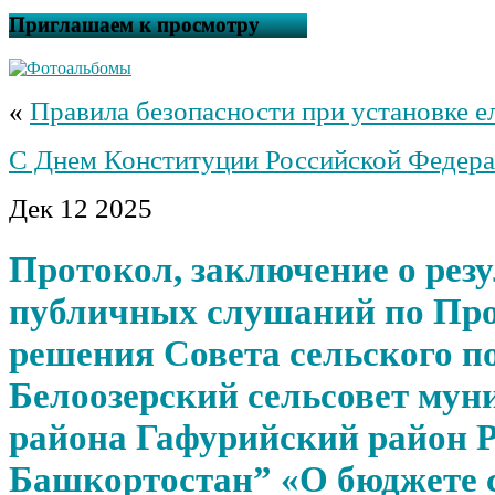
Приглашаем к просмотру
«
Правила безопасности при установке е
С Днем Конституции Российской Федера
Дек
12
2025
Протокол, заключение о рез
публичных слушаний по Пр
решения Совета сельского п
Белоозерский сельсовет мун
района Гафурийский район 
Башкортостан” «О бюджете 