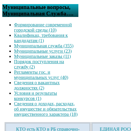
Муниципальные вопросы,
Муниципальная Служба….
Формирование современной
городской среды (10)
Квалификац. требования к
кандидатам (1)
Муниципальная служба (355)
Муниципальные услуги (23)
Муниципальные заказы (11)
Порядок поступления на
службу (2)
Регламенты гос. и
муниципальных услуг (40)
Сведения о вакантных
должностях (2)
Условия и результаты
конкурсов (1)
Сведения о доходах, расходах,
об имуществе и обязательствах
имущественного характера (18)
КТО есть КТО в РБ справочно-
ЕДИНАЯ РОСС