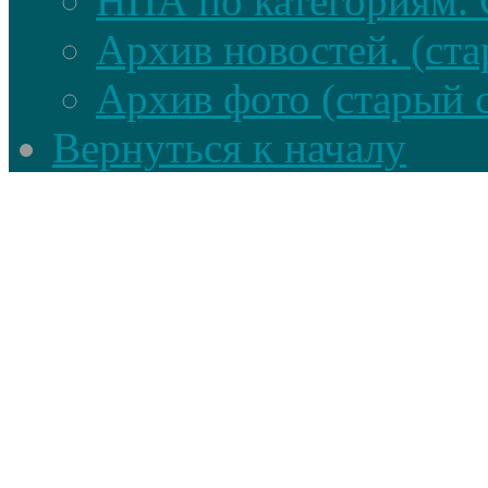
НПА по категориям. 
Архив новостей. (ста
Архив фото (старый 
Вернуться к началу