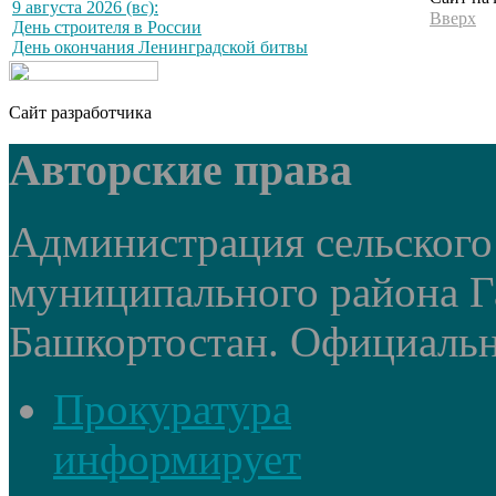
9 августа 2026 (вс):
Вверх
День строителя в России
День окончания Ленинградской битвы
Сайт разработчика
Авторские права
Администрация сельского
муниципального района Г
Башкортостан. Официальный
Прокуратура
информирует