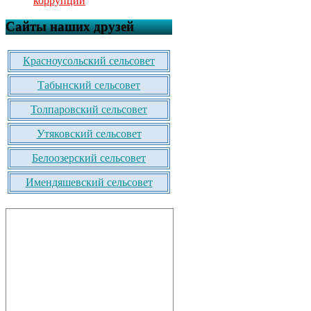
коррупции
Сайты наших друзей
Красноусольский сельсовет
Табынский сельсовет
Толпаровский сельсовет
Утяковский сельсовет
Белоозерский сельсовет
Имендяшевский сельсовет