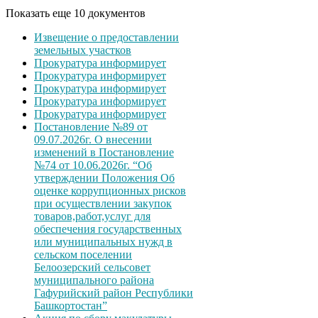
Показать еще 10 документов
Извещение о предоставлении
земельных участков
Прокуратура информирует
Прокуратура информирует
Прокуратура информирует
Прокуратура информирует
Прокуратура информирует
Постановление №89 от
09.07.2026г. О внесении
изменений в Постановление
№74 от 10.06.2026г. “Об
утверждении Положения Об
оценке коррупционных рисков
при осуществлении закупок
товаров,работ,услуг для
обеспечения государственных
или муниципальных нужд в
сельском поселении
Белоозерский сельсовет
муниципального района
Гафурийский район Республики
Башкортостан”