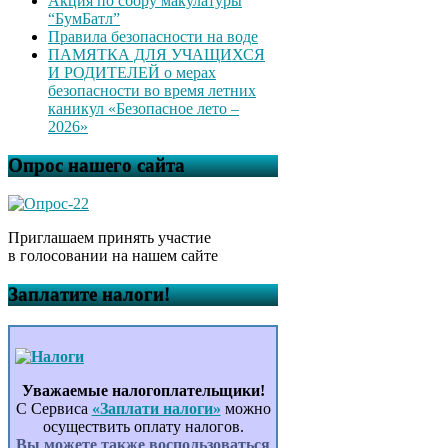
Акция по сбору макулатуры
“БумБатл”
Правила безопасности на воде
ПАМЯТКА ДЛЯ УЧАЩИХСЯ
И РОДИТЕЛЕЙ о мерах
безопасности во время летних
каникул «Безопасное лето –
2026»
Опрос нашего сайта
Приглашаем принять участие
в голосовании на нашем сайте
Заплатите налоги!
Уважаемые налогоплательщики!
С Сервиса
«Заплати налоги»
можно
осуществить оплату налогов.
Вы можете также воспользоваться