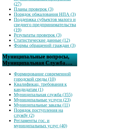
(27)
Планы проверок (3)
Порядок обжалования НПА (3)
Поддержка субъектов малого и
среднего предпринимательства
(19)
Результаты проверок (3)
Статистические данные (12)
Формы обращений граждан (3)
Муниципальные вопросы,
Муниципальная Служба….
Формирование современной
городской среды (10)
Квалификац. требования к
кандидатам (1)
Муниципальная служба (355)
Муниципальные услуги (23)
Муниципальные заказы (11)
Порядок поступления на
службу (2)
Регламенты гос. и
муниципальных услуг (40)