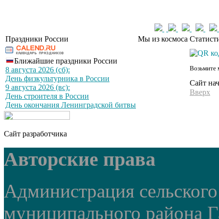
Праздники России
Мы из космоса
Статист
Ближайшие праздники России
Возьмите 
8 августа 2026 (сб):
День физкультурника в России
Сайт на
9 августа 2026 (вс):
Вверх
День строителя в России
День окончания Ленинградской битвы
Сайт разработчика
Авторские права
Администрация сельского
муниципального района Г