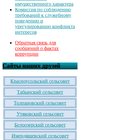
имущественного характера
Комиссия по соблюдению
требований к служебному
поведению и
урегулированию конфликта
интересов
Обратная связь для
сообщений о фактах
коррупции
Сайты наших друзей
Красноусольский сельсовет
Табынский сельсовет
Толпаровский сельсовет
Утяковский сельсовет
Белоозерский сельсовет
Имендяшевский сельсовет