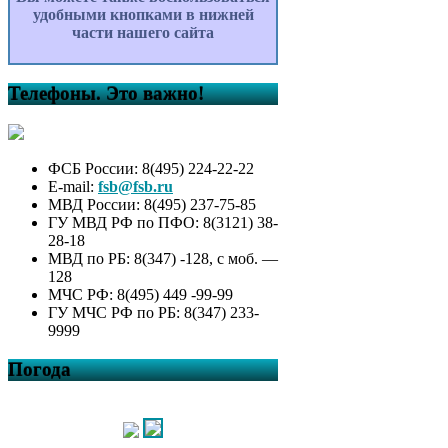
удобными кнопками в нижней
части нашего сайта
Телефоны. Это важно!
ФСБ России: 8(495) 224-22-22
E-mail:
fsb@fsb.ru
МВД России: 8(495) 237-75-85
ГУ МВД РФ по ПФО: 8(3121) 38-
28-18
МВД по РБ: 8(347) -128, с моб. —
128
МЧС РФ: 8(495) 449 -99-99
ГУ МЧС РФ по РБ: 8(347) 233-
9999
Погода