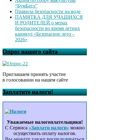
Акция по сбору макулатуры
“БумБатл”
Правила безопасности на воде
ПАМЯТКА ДЛЯ УЧАЩИХСЯ
И РОДИТЕЛЕЙ о мерах
безопасности во время летних
каникул «Безопасное лето –
2026»
Опрос нашего сайта
Приглашаем принять участие
в голосовании на нашем сайте
Заплатите налоги!
Уважаемые налогоплательщики!
С Сервиса
«Заплати налоги»
можно
осуществить оплату налогов.
Вы можете также воспользоваться