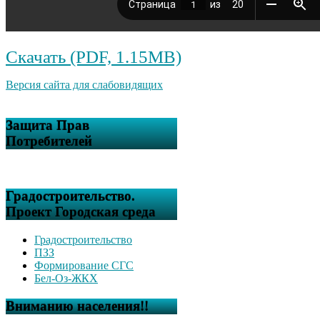
Скачать (PDF, 1.15MB)
Версия сайта для слабовидящих
Защита Прав
Потребителей
Градостроительство.
Проект Городская среда
Градостроительство
ПЗЗ
Формирование СГС
Бел-Оз-ЖКХ
Вниманию населения!!