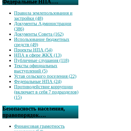
Федеральные НПА….
Правила землепользования и
застройки (48)
Документы Администрации
(386)
Документы Совета (162)
Использование бюджетных
средств (49)
Проекты НПА (54)
НПА в сфере ЖКХ (13)
Публичные слушания (118)
Тексты официальных
выступлений (5)
Устав сельского поселения (22)
Федеральные НПА (24)
Противодействие коррупции
(включает в себя 7 подразделов)
(15)
Безопасность населения,
правопорядок….
Финансовая грамотность