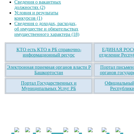
Сведения о вакантных
должностях (2)
Условия и результаты
конкурсов (1)
Сведения о доходах, расходах,
об имуществе и обязательствах
имущественного характера (18)
КТО есть КТО в РБ справочно-
ЕДИНАЯ РОСС
информационный ресурс
отделение Респу
Электронная приемная органов власти Р
Портал письмен
Башкортостан
органов государ
Портал Государственных и
Официальный 
Муниципальных Услуг РБ
Республики