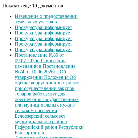
Показать еще 10 документов
Извещение о предоставлении
земельных участков
Прокуратура информирует
Прокуратура информирует
Прокуратура информирует
Прокуратура информирует
Прокуратура информирует
Постановление №89 от
09.07.2026г. О внесении
изменений в Постановление
№74 от 10.06.2026г. “Об
утверждении Положения Об
оценке коррупционных рисков
при осуществлении закупок
товаров,работ,услуг для
обеспечения государственных
или муниципальных нужд в
сельском поселении
Белоозерский сельсовет
муниципального района
Гафурийский район Республики
Башкортостан”