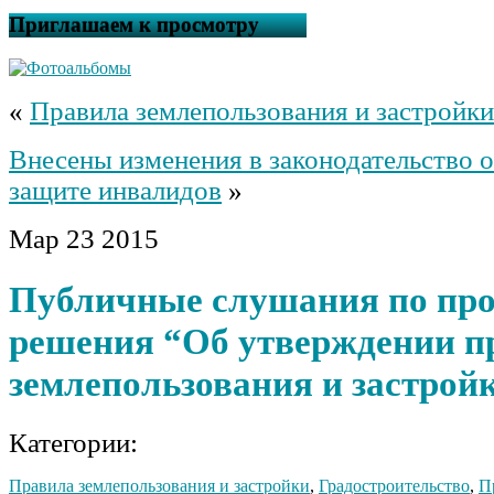
Приглашаем к просмотру
«
Правила землепользования и застройки
Внесены изменения в законодательство 
защите инвалидов
»
Мар
23
2015
Публичные слушания по про
решения “Об утверждении п
землепользования и застрой
Категории:
Правила землепользования и застройки
,
Градостроительство
,
П