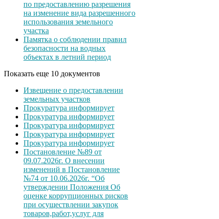
по предоставлению разрешения
на изменение вида разрешенного
использования земельного
участка
Памятка о соблюдении правил
безопасности на водных
объектах в летний период
Показать еще 10 документов
Извещение о предоставлении
земельных участков
Прокуратура информирует
Прокуратура информирует
Прокуратура информирует
Прокуратура информирует
Прокуратура информирует
Постановление №89 от
09.07.2026г. О внесении
изменений в Постановление
№74 от 10.06.2026г. “Об
утверждении Положения Об
оценке коррупционных рисков
при осуществлении закупок
товаров,работ,услуг для