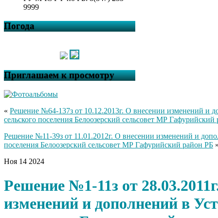
9999
Погода
Приглашаем к просмотру
«
Решение №64-137з от 10.12.2013г. О внесении изменений и д
сельского поселения Белоозерский сельсовет МР Гафурийский 
Решение №11-39з от 11.01.2012г. О внесении изменений и допо
поселения Белоозерский сельсовет МР Гафурийский район РБ
Ноя
14
2024
Решение №1-11з от 28.03.2011г
изменений и дополнений в Уст