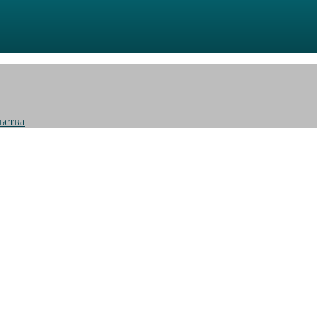
ьства