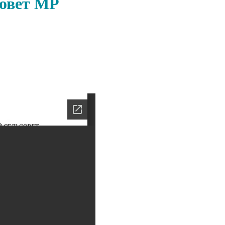
совет МР