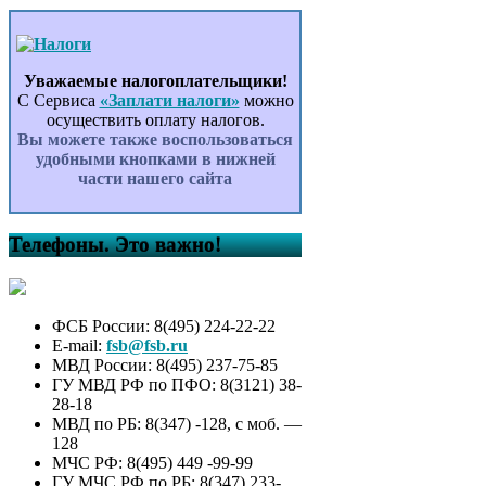
Уважаемые налогоплательщики!
С Сервиса
«Заплати налоги»
можно
осуществить оплату налогов.
Вы можете также воспользоваться
удобными кнопками в нижней
части нашего сайта
Телефоны. Это важно!
ФСБ России: 8(495) 224-22-22
E-mail:
fsb@fsb.ru
МВД России: 8(495) 237-75-85
ГУ МВД РФ по ПФО: 8(3121) 38-
28-18
МВД по РБ: 8(347) -128, с моб. —
128
МЧС РФ: 8(495) 449 -99-99
ГУ МЧС РФ по РБ: 8(347) 233-