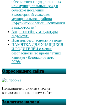
обеспечения государственных
или муниципальных нужд в
сельском поселении
Белоозерский сельсовет
муниципального района
Гафурийский район Республики
Башкортостан”
Акция по сбору макулатуры
“БумБатл”
Правила безопасности на воде
ПАМЯТКА ДЛЯ УЧАЩИХСЯ
И РОДИТЕЛЕЙ о мерах
безопасности во время летних
каникул «Безопасное лето –
2026»
Опрос нашего сайта
Приглашаем принять участие
в голосовании на нашем сайте
Заплатите налоги!