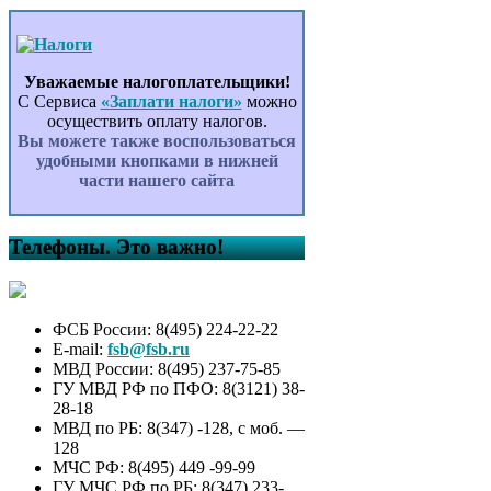
Уважаемые налогоплательщики!
С Сервиса
«Заплати налоги»
можно
осуществить оплату налогов.
Вы можете также воспользоваться
удобными кнопками в нижней
части нашего сайта
Телефоны. Это важно!
ФСБ России: 8(495) 224-22-22
E-mail:
fsb@fsb.ru
МВД России: 8(495) 237-75-85
ГУ МВД РФ по ПФО: 8(3121) 38-
28-18
МВД по РБ: 8(347) -128, с моб. —
128
МЧС РФ: 8(495) 449 -99-99
ГУ МЧС РФ по РБ: 8(347) 233-