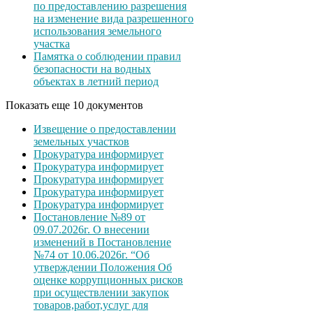
по предоставлению разрешения
на изменение вида разрешенного
использования земельного
участка
Памятка о соблюдении правил
безопасности на водных
объектах в летний период
Показать еще 10 документов
Извещение о предоставлении
земельных участков
Прокуратура информирует
Прокуратура информирует
Прокуратура информирует
Прокуратура информирует
Прокуратура информирует
Постановление №89 от
09.07.2026г. О внесении
изменений в Постановление
№74 от 10.06.2026г. “Об
утверждении Положения Об
оценке коррупционных рисков
при осуществлении закупок
товаров,работ,услуг для