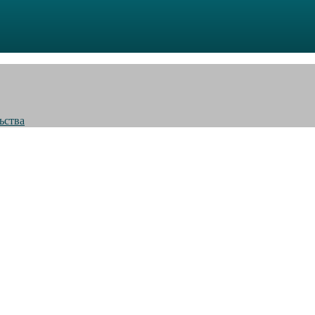
ьства