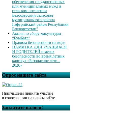
обеспечения государственных
или муниципальных нужд в
сельском поселении
Белоозерский сельсовет
муниципального района
Гафурийский район Республики
Башкортостан”
Акция по сбору макулатуры
“БумБатл”
Правила безопасности на воде
ПАМЯТКА ДЛЯ УЧАЩИХСЯ
И РОДИТЕЛЕЙ о мерах
безопасности во время летних
каникул «Безопасное лето –
2026»
Опрос нашего сайта
Приглашаем принять участие
в голосовании на нашем сайте
Заплатите налоги!