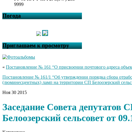
9999
Погода
Приглашаем к просмотру
«
Постановление № 161 “О присвоении почтового адреса объе
Постановление № 161/1 “Об утверждении порядка сбора отра
(люминесцентных) ламп на территории СП Белоозерский сельс
Ноя
30
2015
Заседание Совета депутатов 
Белоозерский сельсовет от 09.1