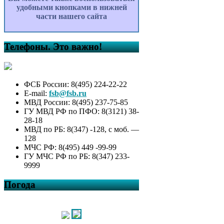
удобными кнопками в нижней
части нашего сайта
Телефоны. Это важно!
ФСБ России: 8(495) 224-22-22
E-mail:
fsb@fsb.ru
МВД России: 8(495) 237-75-85
ГУ МВД РФ по ПФО: 8(3121) 38-
28-18
МВД по РБ: 8(347) -128, с моб. —
128
МЧС РФ: 8(495) 449 -99-99
ГУ МЧС РФ по РБ: 8(347) 233-
9999
Погода