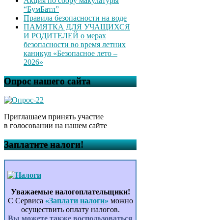
Акция по сбору макулатуры
“БумБатл”
Правила безопасности на воде
ПАМЯТКА ДЛЯ УЧАЩИХСЯ
И РОДИТЕЛЕЙ о мерах
безопасности во время летних
каникул «Безопасное лето –
2026»
Опрос нашего сайта
Приглашаем принять участие
в голосовании на нашем сайте
Заплатите налоги!
Уважаемые налогоплательщики!
С Сервиса
«Заплати налоги»
можно
осуществить оплату налогов.
Вы можете также воспользоваться