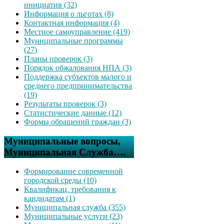
инициатив (32)
Информация о льготах (8)
Контактная информация (4)
Местное самоуправление (419)
Муниципальные программы
(27)
Планы проверок (3)
Порядок обжалования НПА (3)
Поддержка субъектов малого и
среднего предпринимательства
(19)
Результаты проверок (3)
Статистические данные (12)
Формы обращений граждан (3)
Муниципальные вопросы,
Муниципальная Служба….
Формирование современной
городской среды (10)
Квалификац. требования к
кандидатам (1)
Муниципальная служба (355)
Муниципальные услуги (23)