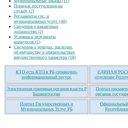
Муниципальные заказы (11)
Порядок поступления на
службу (2)
Регламенты гос. и
муниципальных услуг (40)
Сведения о вакантных
должностях (2)
Условия и результаты
конкурсов (1)
Сведения о доходах, расходах,
об имуществе и обязательствах
имущественного характера (18)
КТО есть КТО в РБ справочно-
ЕДИНАЯ РОСС
информационный ресурс
отделение Респу
Электронная приемная органов власти Р
Портал письмен
Башкортостан
органов государ
Портал Государственных и
Официальный 
Муниципальных Услуг РБ
Республики