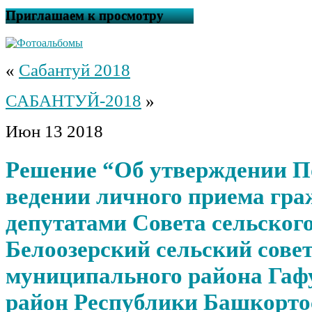
Приглашаем к просмотру
«
Сабантуй 2018
САБАНТУЙ-2018
»
Июн
13
2018
Решение “Об утверждении П
ведении личного приема гра
депутатами Совета сельског
Белоозерский сельский сове
муниципального района Гаф
район Республики Башкорто