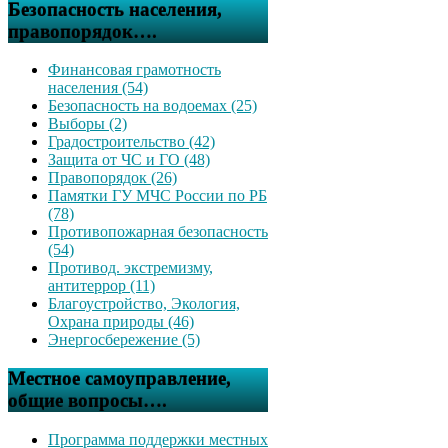
Безопасность населения,
правопорядок….
Финансовая грамотность
населения (54)
Безопасность на водоемах (25)
Выборы (2)
Градостроительство (42)
Защита от ЧС и ГО (48)
Правопорядок (26)
Памятки ГУ МЧС России по РБ
(78)
Противопожарная безопасность
(54)
Противод. экстремизму,
антитеррор (11)
Благоустройство, Экология,
Охрана природы (46)
Энергосбережение (5)
Местное самоуправление,
общие вопросы….
Программа поддержки местных