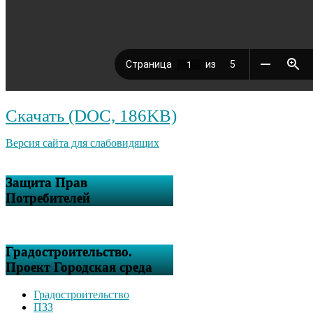
Скачать (DOC, 186KB)
Версия сайта для слабовидящих
Защита Прав
Потребителей
Градостроительство.
Проект Городская среда
Градостроительство
ПЗЗ