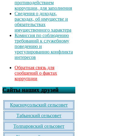
противодействием
коррупции, для заполнения
Сведения о доходах,
расходах, об имуществе и
обязательствах
имущественного характера
Комиссия по соблюдению
требований к служебному
поведению и
урегулированию конфликта
интересов
Обратная связь для
сообщений о фактах
коррупции
Сайты наших друзей
Красноусольский сельсовет
Табынский сельсовет
Толпаровский сельсовет