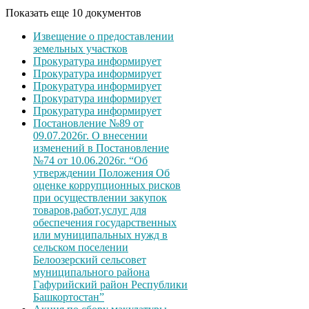
Показать еще 10 документов
Извещение о предоставлении
земельных участков
Прокуратура информирует
Прокуратура информирует
Прокуратура информирует
Прокуратура информирует
Прокуратура информирует
Постановление №89 от
09.07.2026г. О внесении
изменений в Постановление
№74 от 10.06.2026г. “Об
утверждении Положения Об
оценке коррупционных рисков
при осуществлении закупок
товаров,работ,услуг для
обеспечения государственных
или муниципальных нужд в
сельском поселении
Белоозерский сельсовет
муниципального района
Гафурийский район Республики
Башкортостан”