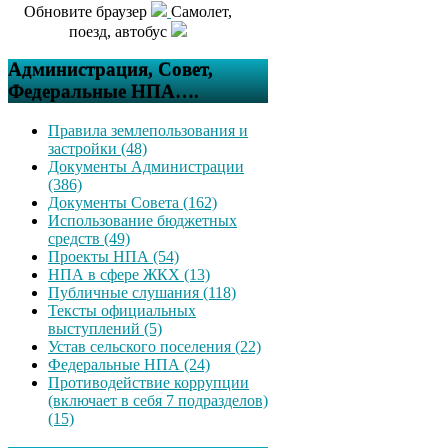
Обновите браузер
Самолет,
поезд, автобус
Администрация, Совет,
Федеральные НПА….
Правила землепользования и
застройки (48)
Документы Администрации
(386)
Документы Совета (162)
Использование бюджетных
средств (49)
Проекты НПА (54)
НПА в сфере ЖКХ (13)
Публичные слушания (118)
Тексты официальных
выступлений (5)
Устав сельского поселения (22)
Федеральные НПА (24)
Противодействие коррупции
(включает в себя 7 подразделов)
(15)