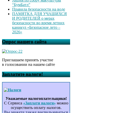
Акция по сбору макулатуры
“БумБатл”
Правила безопасности на воде
ПАМЯТКА ДЛЯ УЧАЩИХСЯ
И РОДИТЕЛЕЙ о мерах
безопасности во время летних
каникул «Безопасное лето –
2026»
Опрос нашего сайта
Приглашаем принять участие
в голосовании на нашем сайте
Заплатите налоги!
Уважаемые налогоплательщики!
С Сервиса
«Заплати налоги»
можно
осуществить оплату налогов.
Вы можете также воспользоваться