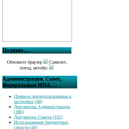
Полезно…
Обновите браузер
Самолет,
поезд, автобус
Администрация, Совет,
Федеральные НПА….
Правила землепользования и
застройки (48)
Документы Администрации
(386)
Документы Совета (162)
Использование бюджетных
средств (49)