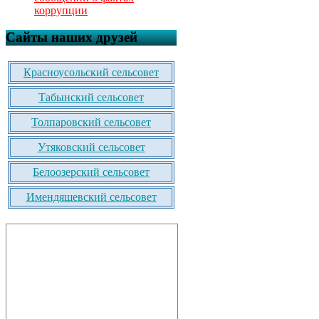
коррупции
Сайты наших друзей
Красноусольский сельсовет
Табынский сельсовет
Толпаровский сельсовет
Утяковский сельсовет
Белоозерский сельсовет
Имендяшевский сельсовет