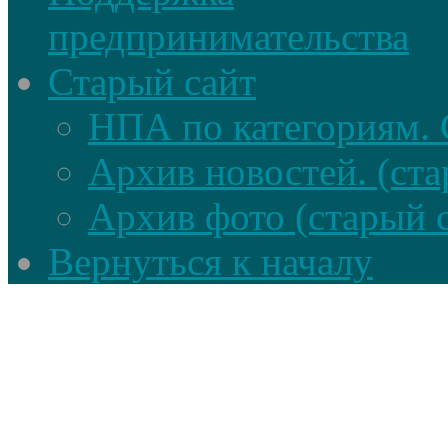
предпринимательства
Старый сайт
НПА по категориям. 
Архив новостей. (ста
Архив фото (старый 
Вернуться к началу