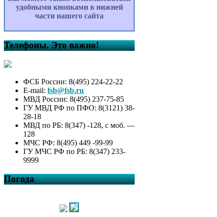
удобными кнопками в нижней
части нашего сайта
Телефоны. Это важно!
ФСБ России: 8(495) 224-22-22
E-mail:
fsb@fsb.ru
МВД России: 8(495) 237-75-85
ГУ МВД РФ по ПФО: 8(3121) 38-
28-18
МВД по РБ: 8(347) -128, с моб. —
128
МЧС РФ: 8(495) 449 -99-99
ГУ МЧС РФ по РБ: 8(347) 233-
9999
Погода