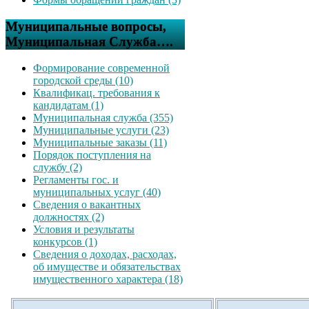
Муниципальные вопросы,
Муниципальная Служба….
Формирование современной
городской среды (10)
Квалификац. требования к
кандидатам (1)
Муниципальная служба (355)
Муниципальные услуги (23)
Муниципальные заказы (11)
Порядок поступления на
службу (2)
Регламенты гос. и
муниципальных услуг (40)
Сведения о вакантных
должностях (2)
Условия и результаты
конкурсов (1)
Сведения о доходах, расходах,
об имуществе и обязательствах
имущественного характера (18)