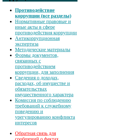
Противодействие
коррупции (все разделы)
Нормативные правовые и
иные акты в сфере
противодействия коррупции
Антикоррупционная
экспертиза
Методические материалы
Формы документов,
связанных с
противодействием
коррупции, для заполнения
Сведения о доходах,
расходах, об имуществе и
обязательствах
имущественного характера
Комиссия по соблюдению
требований к служебному
поведению и
урегулированию конфликта
интересов
Обратная связь для
сообщений о фактах