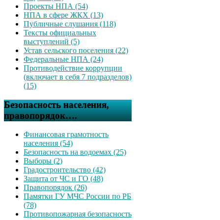
Проекты НПА (54)
НПА в сфере ЖКХ (13)
Публичные слушания (118)
Тексты официальных
выступлений (5)
Устав сельского поселения (22)
Федеральные НПА (24)
Противодействие коррупции
(включает в себя 7 подразделов)
(15)
Безопасность населения,
правопорядок….
Финансовая грамотность
населения (54)
Безопасность на водоемах (25)
Выборы (2)
Градостроительство (42)
Защита от ЧС и ГО (48)
Правопорядок (26)
Памятки ГУ МЧС России по РБ
(78)
Противопожарная безопасность