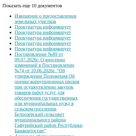
Показать еще 10 документов
Извещение о предоставлении
земельных участков
Прокуратура информирует
Прокуратура информирует
Прокуратура информирует
Прокуратура информирует
Прокуратура информирует
Постановление №89 от
09.07.2026г. О внесении
изменений в Постановление
№74 от 10.06.2026г. “Об
утверждении Положения Об
оценке коррупционных рисков
при осуществлении закупок
товаров,работ,услуг для
обеспечения государственных
или муниципальных нужд в
сельском поселении
Белоозерский сельсовет
муниципального района
Гафурийский район Республики
Башкортостан”