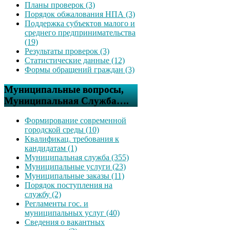
Планы проверок (3)
Порядок обжалования НПА (3)
Поддержка субъектов малого и
среднего предпринимательства
(19)
Результаты проверок (3)
Статистические данные (12)
Формы обращений граждан (3)
Муниципальные вопросы,
Муниципальная Служба….
Формирование современной
городской среды (10)
Квалификац. требования к
кандидатам (1)
Муниципальная служба (355)
Муниципальные услуги (23)
Муниципальные заказы (11)
Порядок поступления на
службу (2)
Регламенты гос. и
муниципальных услуг (40)
Сведения о вакантных