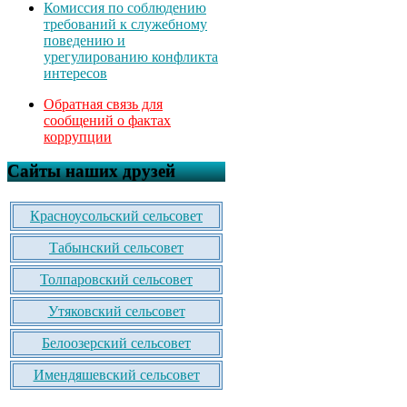
Комиссия по соблюдению
требований к служебному
поведению и
урегулированию конфликта
интересов
Обратная связь для
сообщений о фактах
коррупции
Сайты наших друзей
Красноусольский сельсовет
Табынский сельсовет
Толпаровский сельсовет
Утяковский сельсовет
Белоозерский сельсовет
Имендяшевский сельсовет