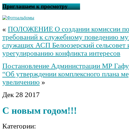
Приглашаем к просмотру
«
ПОЛОЖЕНИЕ О создании комиссии п
требований к служебному поведению м
служащих АСП Белоозерский сельсовет 
урегулированию конфликта интересов
Постановление Администрации МР Гафу
“Об утверждении комплексного плана м
увеличению
»
Дек
28
2017
С новым годом!!!
Категории: