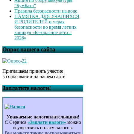
Акция по сбору макулатуры
“БумБатл”
Правила безопасности на воде
ПАМЯТКА ДЛЯ УЧАЩИХСЯ
И РОДИТЕЛЕЙ о мерах
безопасности во время летних
каникул «Безопасное лето –
2026»
Опрос нашего сайта
Приглашаем принять участие
в голосовании на нашем сайте
Заплатите налоги!
Уважаемые налогоплательщики!
С Сервиса
«Заплати налоги»
можно
осуществить оплату налогов.
Вы можете также воспользоваться