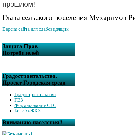
прошлом!
Глава сельского поселения Мухарямов Р
Версия сайта для слабовидящих
Защита Прав
Потребителей
Градостроительство.
Проект Городская среда
Градостроительство
ПЗЗ
Формирование СГС
Бел-Оз-ЖКХ
Вниманию населения!!