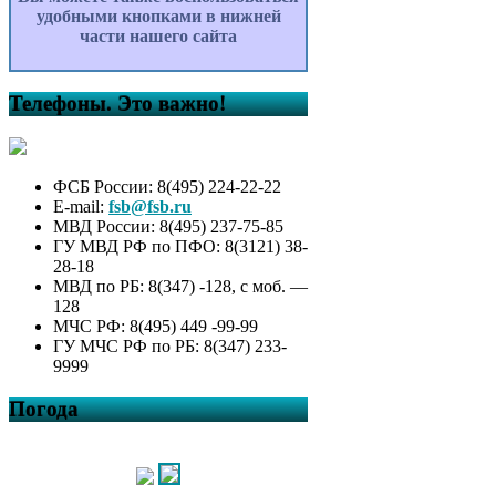
удобными кнопками в нижней
части нашего сайта
Телефоны. Это важно!
ФСБ России: 8(495) 224-22-22
E-mail:
fsb@fsb.ru
МВД России: 8(495) 237-75-85
ГУ МВД РФ по ПФО: 8(3121) 38-
28-18
МВД по РБ: 8(347) -128, с моб. —
128
МЧС РФ: 8(495) 449 -99-99
ГУ МЧС РФ по РБ: 8(347) 233-
9999
Погода