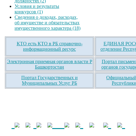
должностях (2)
Условия и результаты
конкурсов (1)
Сведения о доходах, расходах,
об имуществе и обязательствах
имущественного характера (18)
КТО есть КТО в РБ справочно-
ЕДИНАЯ РОСС
информационный ресурс
отделение Респу
Электронная приемная органов власти Р
Портал письмен
Башкортостан
органов государ
Портал Государственных и
Официальный 
Муниципальных Услуг РБ
Республики