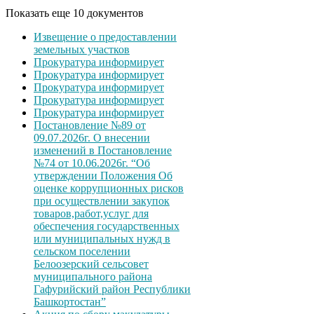
Показать еще 10 документов
Извещение о предоставлении
земельных участков
Прокуратура информирует
Прокуратура информирует
Прокуратура информирует
Прокуратура информирует
Прокуратура информирует
Постановление №89 от
09.07.2026г. О внесении
изменений в Постановление
№74 от 10.06.2026г. “Об
утверждении Положения Об
оценке коррупционных рисков
при осуществлении закупок
товаров,работ,услуг для
обеспечения государственных
или муниципальных нужд в
сельском поселении
Белоозерский сельсовет
муниципального района
Гафурийский район Республики
Башкортостан”