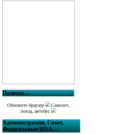
Полезно…
Обновите браузер
Самолет,
поезд, автобус
Администрация, Совет,
Федеральные НПА….