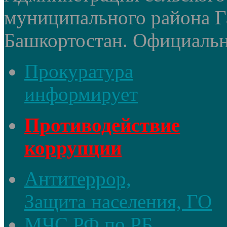
муниципального района Г
Башкортостан. Официальный
Прокуратура
информирует
Противодействие
коррупции
Антитеррор,
Защита населения, ГО
МЧС РФ по РБ