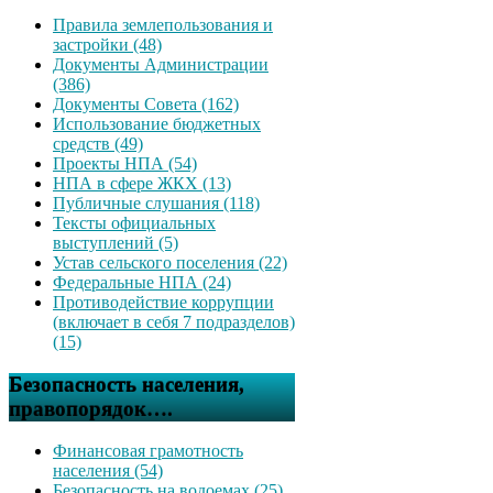
Правила землепользования и
застройки (48)
Документы Администрации
(386)
Документы Совета (162)
Использование бюджетных
средств (49)
Проекты НПА (54)
НПА в сфере ЖКХ (13)
Публичные слушания (118)
Тексты официальных
выступлений (5)
Устав сельского поселения (22)
Федеральные НПА (24)
Противодействие коррупции
(включает в себя 7 подразделов)
(15)
Безопасность населения,
правопорядок….
Финансовая грамотность
населения (54)
Безопасность на водоемах (25)