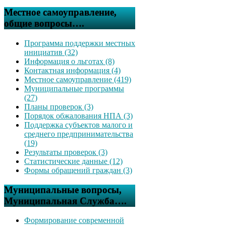
Местное самоуправление,
общие вопросы….
Программа поддержки местных
инициатив (32)
Информация о льготах (8)
Контактная информация (4)
Местное самоуправление (419)
Муниципальные программы
(27)
Планы проверок (3)
Порядок обжалования НПА (3)
Поддержка субъектов малого и
среднего предпринимательства
(19)
Результаты проверок (3)
Статистические данные (12)
Формы обращений граждан (3)
Муниципальные вопросы,
Муниципальная Служба….
Формирование современной