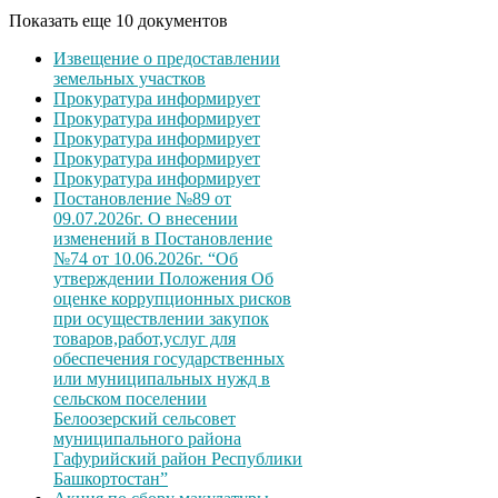
Показать еще 10 документов
Извещение о предоставлении
земельных участков
Прокуратура информирует
Прокуратура информирует
Прокуратура информирует
Прокуратура информирует
Прокуратура информирует
Постановление №89 от
09.07.2026г. О внесении
изменений в Постановление
№74 от 10.06.2026г. “Об
утверждении Положения Об
оценке коррупционных рисков
при осуществлении закупок
товаров,работ,услуг для
обеспечения государственных
или муниципальных нужд в
сельском поселении
Белоозерский сельсовет
муниципального района
Гафурийский район Республики
Башкортостан”