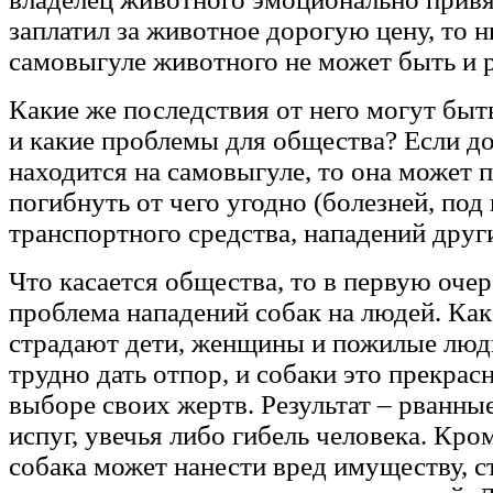
заплатил за животное дорогую цену, то н
самовыгуле животного не может быть и р
Какие же последствия от него могут быт
и какие проблемы для общества? Если д
находится на самовыгуле, то она может 
погибнуть от чего угодно (болезней, под
транспортного средства, нападений други
Что касается общества, то в первую очер
проблема нападений собак на людей. Как
страдают дети, женщины и пожилые люд
трудно дать отпор, и собаки это прекра
выборе своих жертв. Результат – рванные
испуг, увечья либо гибель человека. Кро
собака может нанести вред имуществу, с