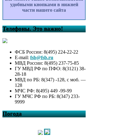
удобными кнопками в нижней
части нашего сайта
Телефоны. Это важно!
ФСБ России: 8(495) 224-22-22
E-mail:
fsb@fsb.ru
МВД России: 8(495) 237-75-85
ГУ МВД РФ по ПФО: 8(3121) 38-
28-18
МВД по РБ: 8(347) -128, с моб. —
128
МЧС РФ: 8(495) 449 -99-99
ГУ МЧС РФ по РБ: 8(347) 233-
9999
Погода