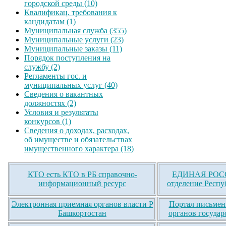
городской среды (10)
Квалификац. требования к
кандидатам (1)
Муниципальная служба (355)
Муниципальные услуги (23)
Муниципальные заказы (11)
Порядок поступления на
службу (2)
Регламенты гос. и
муниципальных услуг (40)
Сведения о вакантных
должностях (2)
Условия и результаты
конкурсов (1)
Сведения о доходах, расходах,
об имуществе и обязательствах
имущественного характера (18)
КТО есть КТО в РБ справочно-
ЕДИНАЯ РОСС
информационный ресурс
отделение Респу
Электронная приемная органов власти Р
Портал письмен
Башкортостан
органов государ