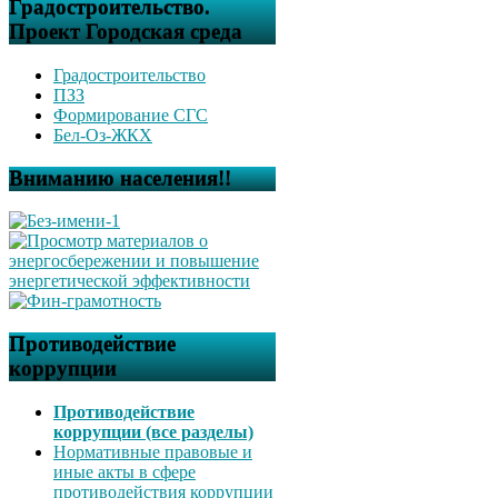
Градостроительство.
Проект Городская среда
Градостроительство
ПЗЗ
Формирование СГС
Бел-Оз-ЖКХ
Вниманию населения!!
Противодействие
коррупции
Противодействие
коррупции (все разделы)
Нормативные правовые и
иные акты в сфере
противодействия коррупции