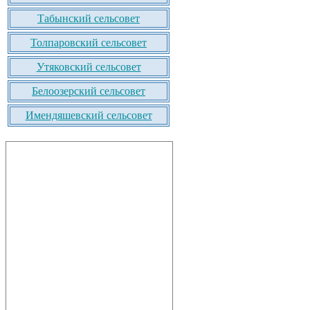
Табынский сельсовет
Толпаровский сельсовет
Утяковский сельсовет
Белоозерский сельсовет
Имендяшевский сельсовет