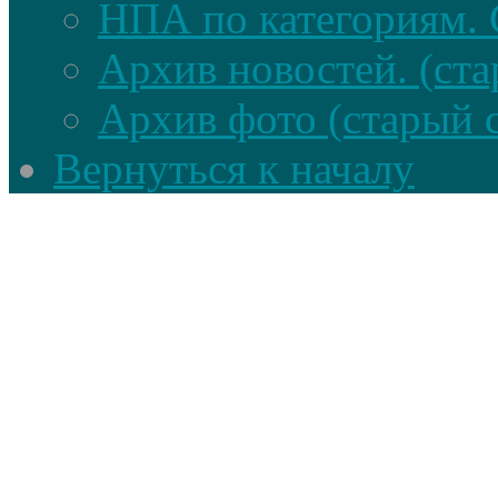
НПА по категориям. 
Архив новостей. (ста
Архив фото (старый 
Вернуться к началу