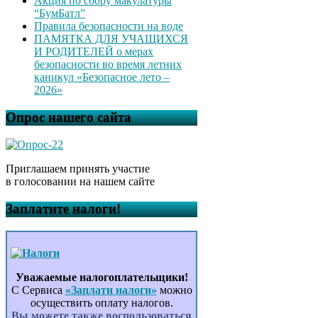
Акция по сбору макулатуры
“БумБатл”
Правила безопасности на воде
ПАМЯТКА ДЛЯ УЧАЩИХСЯ
И РОДИТЕЛЕЙ о мерах
безопасности во время летних
каникул «Безопасное лето –
2026»
Опрос нашего сайта
Приглашаем принять участие
в голосовании на нашем сайте
Заплатите налоги!
Уважаемые налогоплательщики!
С Сервиса
«Заплати налоги»
можно
осуществить оплату налогов.
Вы можете также воспользоваться