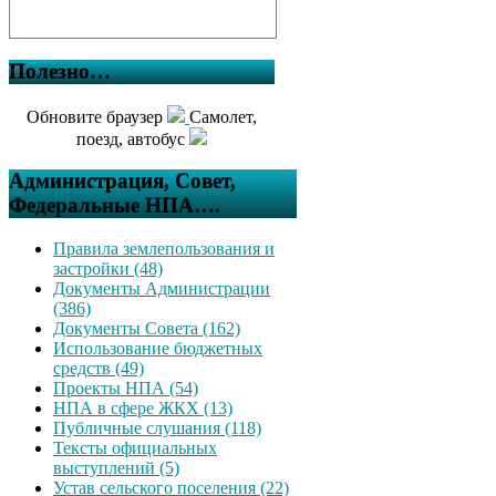
Полезно…
Обновите браузер
Самолет,
поезд, автобус
Администрация, Совет,
Федеральные НПА….
Правила землепользования и
застройки (48)
Документы Администрации
(386)
Документы Совета (162)
Использование бюджетных
средств (49)
Проекты НПА (54)
НПА в сфере ЖКХ (13)
Публичные слушания (118)
Тексты официальных
выступлений (5)
Устав сельского поселения (22)