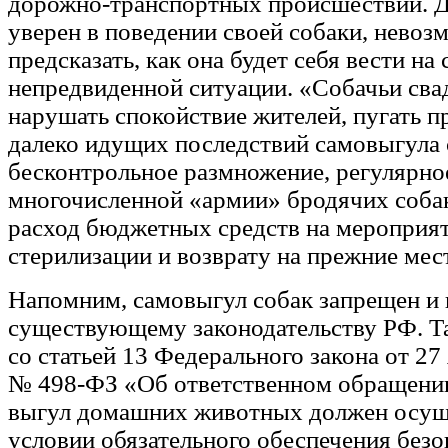
дорожно-транспортных происшествий. Д
уверен в поведении своей собаки, невоз
предсказать, как она будет себя вести на
непредвиденной ситуации. «Собачьи сва
нарушать спокойствие жителей, пугать 
далеко идущих последствий самовыгула 
бесконтрольное размножение, регулярно
многочисленной «армии» бродячих соба
расход бюджетных средств на мероприяти
стерилизации и возврату на прежние мес
Напомним, самовыгул собак запрещен и
существующему законодательству РФ. Та
со статьей 13 Федерального закона от 27
№ 498-ФЗ «Об ответственном обращени
выгул домашних животных должен осущ
условии обязательного обеспечения без