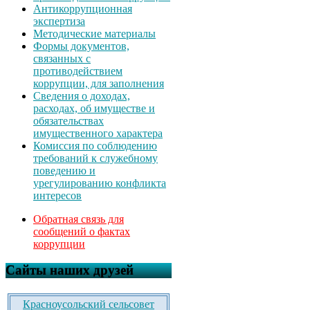
Антикоррупционная
экспертиза
Методические материалы
Формы документов,
связанных с
противодействием
коррупции, для заполнения
Сведения о доходах,
расходах, об имуществе и
обязательствах
имущественного характера
Комиссия по соблюдению
требований к служебному
поведению и
урегулированию конфликта
интересов
Обратная связь для
сообщений о фактах
коррупции
Сайты наших друзей
Красноусольский сельсовет