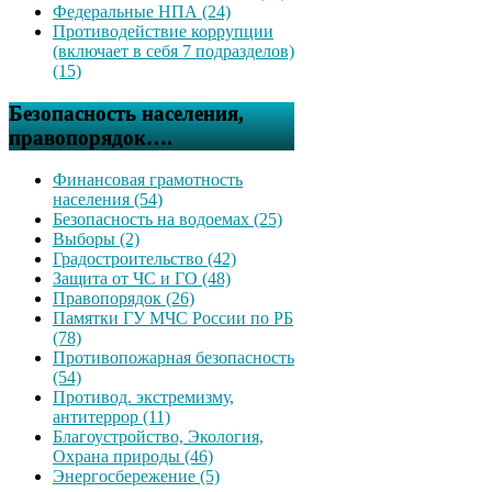
Федеральные НПА (24)
Противодействие коррупции
(включает в себя 7 подразделов)
(15)
Безопасность населения,
правопорядок….
Финансовая грамотность
населения (54)
Безопасность на водоемах (25)
Выборы (2)
Градостроительство (42)
Защита от ЧС и ГО (48)
Правопорядок (26)
Памятки ГУ МЧС России по РБ
(78)
Противопожарная безопасность
(54)
Противод. экстремизму,
антитеррор (11)
Благоустройство, Экология,
Охрана природы (46)
Энергосбережение (5)