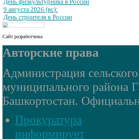
День физкультурника в России
9 августа 2026 (вс):
День строителя в России
Сайт разработчика
Авторские права
Администрация сельского
муниципального района Г
Башкортостан. Официальный
Прокуратура
информирует