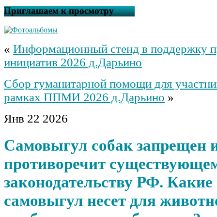
Приглашаем к просмотру
«
Информационный стенд в поддержку п
инициатив 2026 д.Дарьино
Сбор гуманитарной помощи для участн
рамках ППМИ 2026 д.Дарьино
»
Янв
22
2026
Самовыгул собак запрещен 
противоречит существующе
законодательству РФ. Какие
самовыгул несет для животно