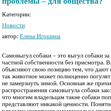
проблемы – для общества?
Категории:
Новости
автор:
Елена Игошина
Самовыгул собаки – это выгул собаки за
частной собственности без присмотра. 
объясняют свою позицию тем, что дают 
так животное может полноценно погулять
не замерзнуть зимой. Основная же прич
распространения самовыгула собаки закл
что многим владельцам такие собаки поп
представляют никакой ценности. Понятно
владелец животного эмоционально привя