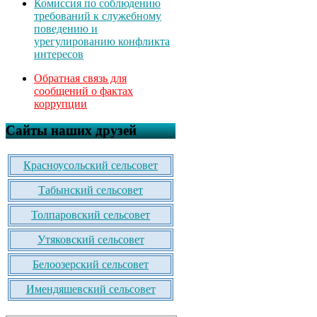
Комиссия по соблюдению
требований к служебному
поведению и
урегулированию конфликта
интересов
Обратная связь для
сообщений о фактах
коррупции
Сайты наших друзей
Красноусольский сельсовет
Табынский сельсовет
Толпаровский сельсовет
Утяковский сельсовет
Белоозерский сельсовет
Имендяшевский сельсовет