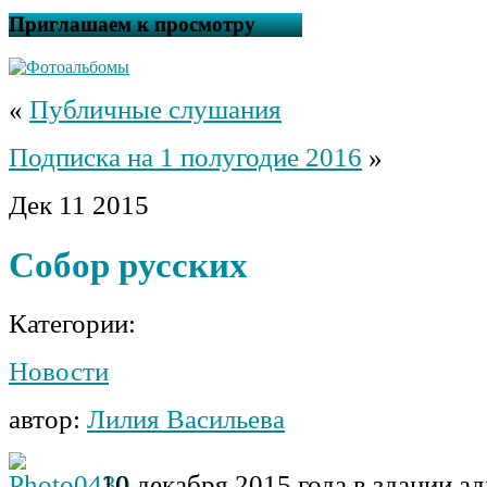
Приглашаем к просмотру
«
Публичные слушания
Подписка на 1 полугодие 2016
»
Дек
11
2015
Собор русских
Категории:
Новости
автор:
Лилия Васильева
10 декабря 2015 года в здании 