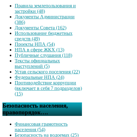
Правила землепользования и
застройки (48)
Документы Администрации
(386)
Документы Совета (162)
Использование бюджетных
средств (49)
Проекты НПА (54)
НПА в сфере ЖКХ (13)
Публичные слушания (118)
Тексты официальных
выступлений (5)
Устав сельского поселения (22)
Федеральные НПА (24)
Противодействие коррупции
(включает в себя 7 подразделов)
(15)
Безопасность населения,
правопорядок….
Финансовая грамотность
населения (54)
Безопасность на водоемах (25)