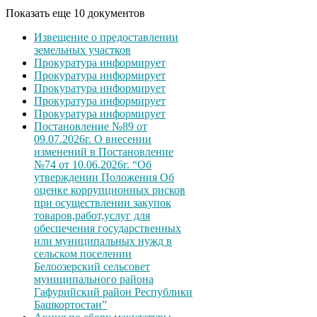
Показать еще 10 документов
Извещение о предоставлении
земельных участков
Прокуратура информирует
Прокуратура информирует
Прокуратура информирует
Прокуратура информирует
Прокуратура информирует
Постановление №89 от
09.07.2026г. О внесении
изменений в Постановление
№74 от 10.06.2026г. “Об
утверждении Положения Об
оценке коррупционных рисков
при осуществлении закупок
товаров,работ,услуг для
обеспечения государственных
или муниципальных нужд в
сельском поселении
Белоозерский сельсовет
муниципального района
Гафурийский район Республики
Башкортостан”