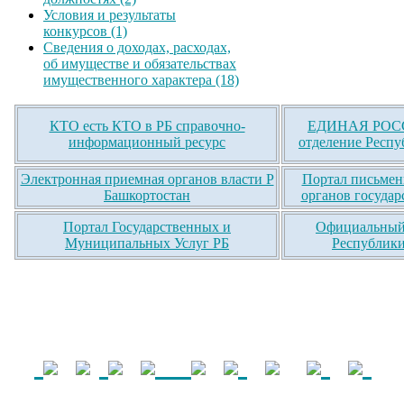
Условия и результаты
конкурсов (1)
Сведения о доходах, расходах,
об имуществе и обязательствах
имущественного характера (18)
КТО есть КТО в РБ справочно-
ЕДИНАЯ РОСС
информационный ресурс
отделение Респу
Электронная приемная органов власти Р
Портал письмен
Башкортостан
органов государ
Портал Государственных и
Официальный 
Муниципальных Услуг РБ
Республики