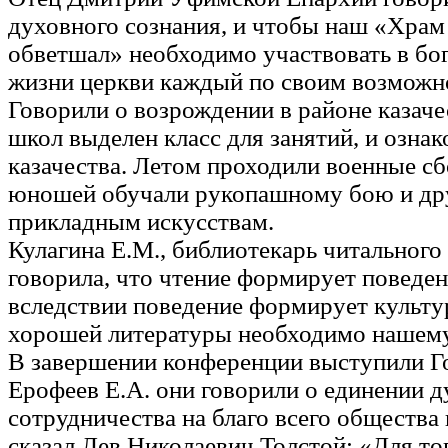
духовного сознания, и чтобы наш «Храм 
обветшал» необходимо участвовать в бо
жизни церкви каждый по своим возможн
Говорили о возрождении в районе казаче
школ выделен класс для занятий, и озна
казачества. Летом проходили военные с
юношей обучали рукопашному бою и др
прикладным искусствам.
Кулагина Е.М., библиотекарь читального
говорила, что чтение формирует поведен
вследствии поведение формирует культу
хорошей литературы необходимо нашему 
В завершении конференции выступили Го
Ерофеев Е.А. они говорили о единении д
сотрудничества на благо всего общества 
сказал Лев Николаевич Толстой: «Для то