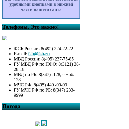
удобными кнопками в нижней
части нашего сайта
Телефоны. Это важно!
ФСБ России: 8(495) 224-22-22
E-mail:
fsb@fsb.ru
МВД России: 8(495) 237-75-85
ГУ МВД РФ по ПФО: 8(3121) 38-
28-18
МВД по РБ: 8(347) -128, с моб. —
128
МЧС РФ: 8(495) 449 -99-99
ГУ МЧС РФ по РБ: 8(347) 233-
9999
Погода