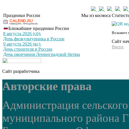
Праздники России
Мы из космоса
Статист
Ближайшие праздники России
Возьмите 
8 августа 2026 (сб):
День физкультурника в России
Сайт на
9 августа 2026 (вс):
Вверх
День строителя в России
День окончания Ленинградской битвы
Сайт разработчика
Авторские права
Администрация сельского
муниципального района Г