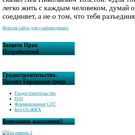
легко жить с каждым человеком, думай о 
соединяет, а не о том, что тебя разъединя
Версия сайта для слабовидящих
Защита Прав
Потребителей
Градостроительство.
Проект Городская среда
Градостроительство
ПЗЗ
Формирование СГС
Бел-Оз-ЖКХ
Вниманию населения!!