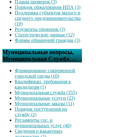
Планы проверок (3)
Порядок обжалования НПА (3)
Поддержка субъектов малого и
среднего предпринимательства
(19)
Результаты проверок (3)
Статистические данные (12)
Формы обращений граждан (3)
Муниципальные вопросы,
Муниципальная Служба….
Формирование современной
городской среды (10)
Квалификац. требования к
кандидатам (1)
Муниципальная служба (355)
Муниципальные услуги (23)
Муниципальные заказы (11)
Порядок поступления на
службу (2)
Регламенты гос. и
муниципальных услуг (40)
Сведения о вакантных
должностях (2)