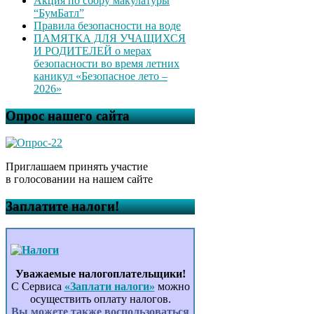
Акция по сбору макулатуры
“БумБатл”
Правила безопасности на воде
ПАМЯТКА ДЛЯ УЧАЩИХСЯ
И РОДИТЕЛЕЙ о мерах
безопасности во время летних
каникул «Безопасное лето –
2026»
Опрос нашего сайта
Приглашаем принять участие
в голосовании на нашем сайте
Заплатите налоги!
Уважаемые налогоплательщики!
С Сервиса
«Заплати налоги»
можно
осуществить оплату налогов.
Вы можете также воспользоваться