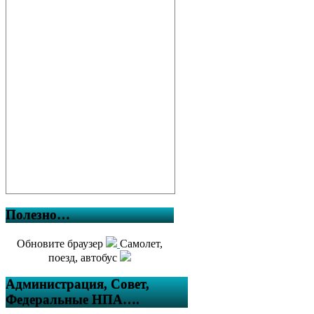
Полезно…
Обновите браузер
Самолет,
поезд, автобус
Администрация, Совет,
Федеральные НПА….