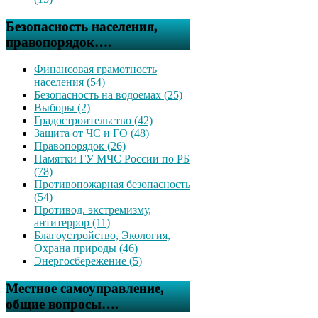
Безопасность населения,
правопорядок….
Финансовая грамотность
населения (54)
Безопасность на водоемах (25)
Выборы (2)
Градостроительство (42)
Защита от ЧС и ГО (48)
Правопорядок (26)
Памятки ГУ МЧС России по РБ
(78)
Противопожарная безопасность
(54)
Противод. экстремизму,
антитеррор (11)
Благоустройство, Экология,
Охрана природы (46)
Энергосбережение (5)
Местное самоуправление,
общие вопросы….