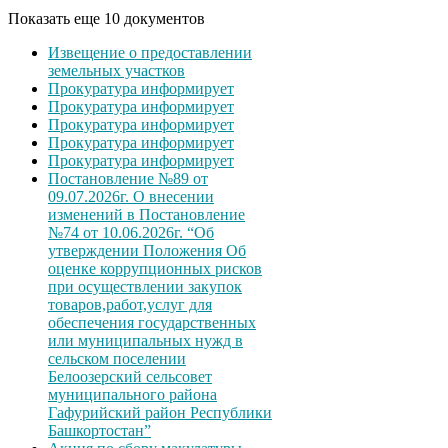
Показать еще 10 документов
Извещение о предоставлении
земельных участков
Прокуратура информирует
Прокуратура информирует
Прокуратура информирует
Прокуратура информирует
Прокуратура информирует
Постановление №89 от
09.07.2026г. О внесении
изменений в Постановление
№74 от 10.06.2026г. “Об
утверждении Положения Об
оценке коррупционных рисков
при осуществлении закупок
товаров,работ,услуг для
обеспечения государственных
или муниципальных нужд в
сельском поселении
Белоозерский сельсовет
муниципального района
Гафурийский район Республики
Башкортостан”