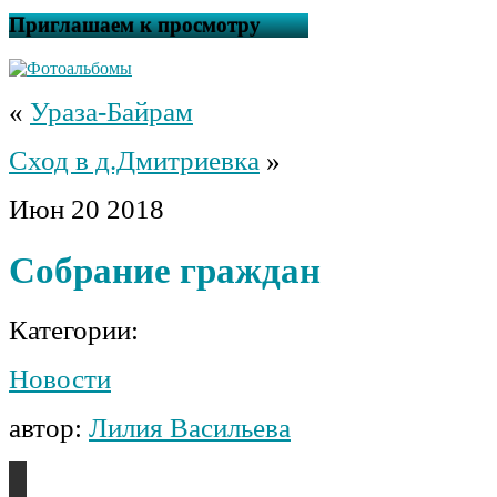
Приглашаем к просмотру
«
Ураза-Байрам
Сход в д.Дмитриевка
»
Июн
20
2018
Собрание граждан
Категории:
Новости
автор:
Лилия Васильева