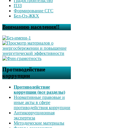
Градостроительство
ПЗЗ
Формирование СГС
Бел-Оз-ЖКХ
Вниманию населения!!
Противодействие
коррупции
Противодействие
коррупции (все разделы)
Нормативные правовые и
иные акты в сфере
противодействия коррупции
Антикоррупционная
экспертиза
Методические материалы