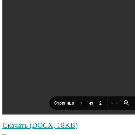
Скачать (DOCX, 18KB)