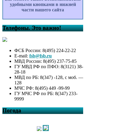
удобными кнопками в нижней
части нашего сайта
Телефоны. Это важно!
ФСБ России: 8(495) 224-22-22
E-mail:
fsb@fsb.ru
МВД России: 8(495) 237-75-85
ГУ МВД РФ по ПФО: 8(3121) 38-
28-18
МВД по РБ: 8(347) -128, с моб. —
128
МЧС РФ: 8(495) 449 -99-99
ГУ МЧС РФ по РБ: 8(347) 233-
9999
Погода