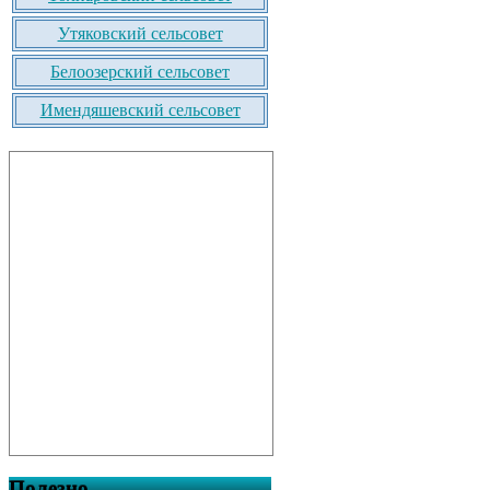
Утяковский сельсовет
Белоозерский сельсовет
Имендяшевский сельсовет
Полезно…