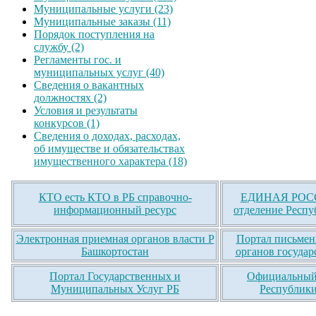
Муниципальные услуги (23)
Муниципальные заказы (11)
Порядок поступления на
службу (2)
Регламенты гос. и
муниципальных услуг (40)
Сведения о вакантных
должностях (2)
Условия и результаты
конкурсов (1)
Сведения о доходах, расходах,
об имуществе и обязательствах
имущественного характера (18)
КТО есть КТО в РБ справочно-
ЕДИНАЯ РОСС
информационный ресурс
отделение Респу
Электронная приемная органов власти Р
Портал письмен
Башкортостан
органов государ
Портал Государственных и
Официальный 
Муниципальных Услуг РБ
Республики