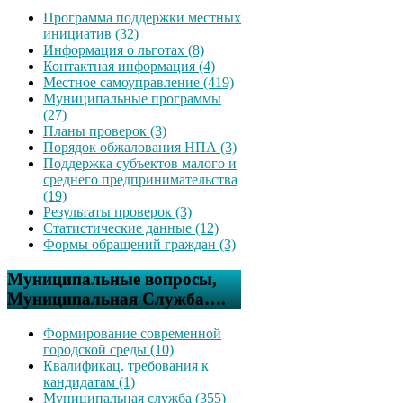
Программа поддержки местных
инициатив (32)
Информация о льготах (8)
Контактная информация (4)
Местное самоуправление (419)
Муниципальные программы
(27)
Планы проверок (3)
Порядок обжалования НПА (3)
Поддержка субъектов малого и
среднего предпринимательства
(19)
Результаты проверок (3)
Статистические данные (12)
Формы обращений граждан (3)
Муниципальные вопросы,
Муниципальная Служба….
Формирование современной
городской среды (10)
Квалификац. требования к
кандидатам (1)
Муниципальная служба (355)