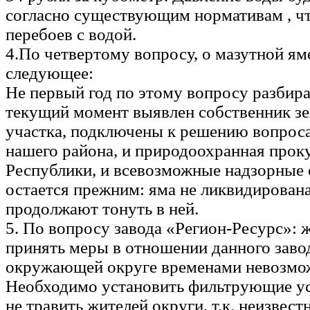
согласно существующим нормативам , ч
перебоев с водой.
4.По четвертому вопросу, о мазутной ям
следующее:
Не первый год по этому вопросу разбир
текущий момент выявлен собственник з
участка, подключены к решению вопроса
нашего района, и природоохранная прок
Республики, и всевозможные надзорные 
остается прежним: яма не ликвидирована,
продолжают тонуть в ней.
5. По вопросу завода «Регион-Ресурс»: 
принять меры в отношении данного завод
окружающей округе временами невозмо
Необходимо установить фильтрующие ус
не травить жителей округи, т.к. неизвестн