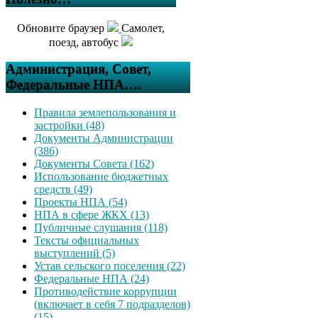
Обновите браузер
Самолет,
поезд, автобус
Администрация, Совет,
Федеральные НПА….
Правила землепользования и
застройки (48)
Документы Администрации
(386)
Документы Совета (162)
Использование бюджетных
средств (49)
Проекты НПА (54)
НПА в сфере ЖКХ (13)
Публичные слушания (118)
Тексты официальных
выступлений (5)
Устав сельского поселения (22)
Федеральные НПА (24)
Противодействие коррупции
(включает в себя 7 подразделов)
(15)