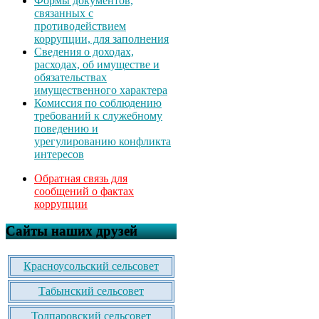
Формы документов,
связанных с
противодействием
коррупции, для заполнения
Сведения о доходах,
расходах, об имуществе и
обязательствах
имущественного характера
Комиссия по соблюдению
требований к служебному
поведению и
урегулированию конфликта
интересов
Обратная связь для
сообщений о фактах
коррупции
Сайты наших друзей
Красноусольский сельсовет
Табынский сельсовет
Толпаровский сельсовет