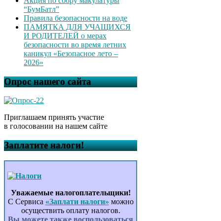
Акция по сбору макулатуры
“БумБатл”
Правила безопасности на воде
ПАМЯТКА ДЛЯ УЧАЩИХСЯ
И РОДИТЕЛЕЙ о мерах
безопасности во время летних
каникул «Безопасное лето –
2026»
Опрос нашего сайта
Приглашаем принять участие
в голосовании на нашем сайте
Заплатите налоги!
Уважаемые налогоплательщики!
С Сервиса
«Заплати налоги»
можно
осуществить оплату налогов.
Вы можете также воспользоваться