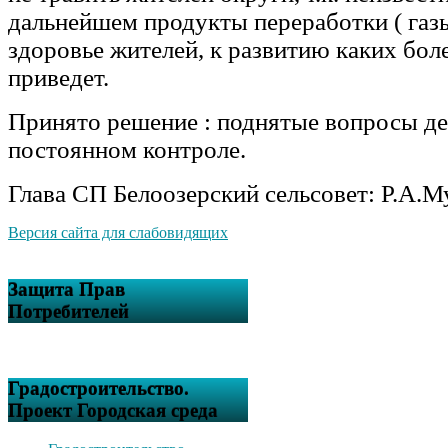
дальнейшем продукты переработки ( газы
здоровье жителей, к развитию каких бол
приведет.
Принято решение : поднятые вопросы де
постоянном контроле.
Глава СП Белоозерский сельсовет: Р.А.
Версия сайта для слабовидящих
Защита Прав
Потребителей
Градостроительство.
Проект Городская среда