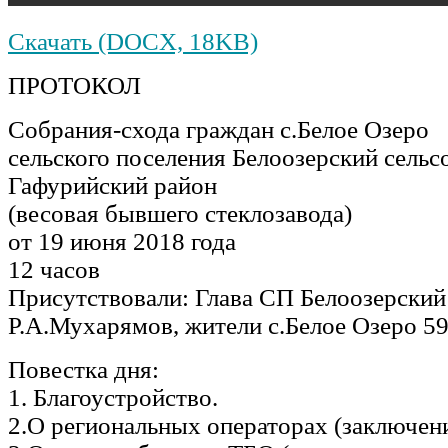
Скачать (DOCX, 18KB)
ПРОТОКОЛ
Собрания-схода граждан с.Белое Озеро
сельского поселения Белоозерский сельс
Гафурийский район
(весовая бывшего стеклозавода)
от 19 июня 2018 года
12 часов
Присутствовали: Глава СП Белоозерский
Р.А.Мухарямов, жители с.Белое Озеро 59
Повестка дня:
1. Благоустройство.
2.О региональных операторах (заключени