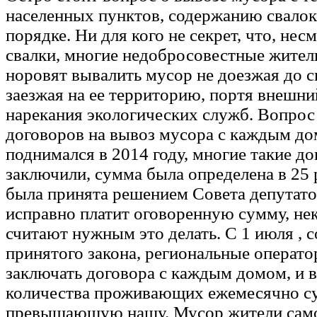
населенных пунктов, содержанию свало
порядке. Ни для кого не секрет, что, нес
свалки, многие недобросовестные жител
норовят вывалить мусор не доезжая до с
заезжая на ее территорию, портя внешни
нарекания экологических служб. Вопрос
договоров на вывоз мусора с каждым д
поднимался в 2014 году, многие такие до
заключили, сумма была определена в 25 
была принята решением Совета депутато
исправно платит оговоренную сумму, не
считают нужным это делать. С 1 июля , с
принятого закона, региональные операто
заключать договора с каждым домом, и в
количества проживающих ежемесячно с
превышающую нашу. Мусор жители сам