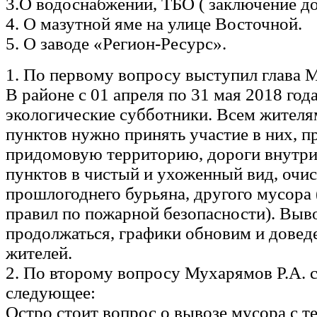
3.О водоснабжении, ТБО ( заключение до
4. О мазутной яме на улице Восточной.
5. О заводе «Регион-Ресурс».
1. По первому вопросу выступил глава 
В районе с 01 апреля по 31 мая 2018 год
экологические субботники. Всем жителя
пунктов нужно принять участие в них, п
придомовую территорию, дороги внутри
пунктов в чистый и ухоженный вид, очис
прошлогоднего бурьяна, другого мусора
правил по пожарной безопасности). Выв
продолжаться, графики обновим и довед
жителей.
2. По второму вопросу Мухарямов Р.А.
следующее:
Остро стоит вопрос о вывозе мусора с т