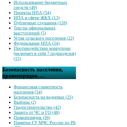
Использование бюджетных
средств (49)
Проекты НПА (54)
НПА в сфере ЖКХ (13)
Публичные слушания (118)
Тексты официальных
выступлений (5)
Устав сельского поселения (22)
Федеральные НПА (24)
Противодействие коррупции
(включает в себя 7 подразделов)
(15)
Безопасность населения,
правопорядок….
Финансовая грамотность
населения (54)
Безопасность на водоемах (25)
Выборы (2)
Градостроительство (42)
Защита от ЧС и ГО (48)
Правопорядок (26)
Памятки ГУ МЧС России по РБ