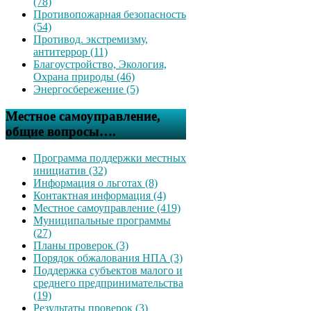
(78)
Противопожарная безопасность
(54)
Противод. экстремизму,
антитеррор (11)
Благоустройство, Экология,
Охрана природы (46)
Энергосбережение (5)
Местное самоуправление,
общие вопросы….
Программа поддержки местных
инициатив (32)
Информация о льготах (8)
Контактная информация (4)
Местное самоуправление (419)
Муниципальные программы
(27)
Планы проверок (3)
Порядок обжалования НПА (3)
Поддержка субъектов малого и
среднего предпринимательства
(19)
Результаты проверок (3)