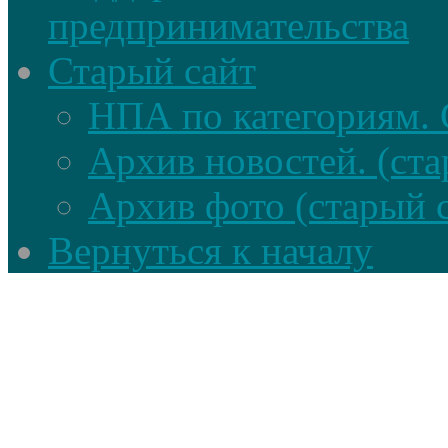
предпринимательства
Старый сайт
НПА по категориям. 
Архив новостей. (ста
Архив фото (старый 
Вернуться к началу