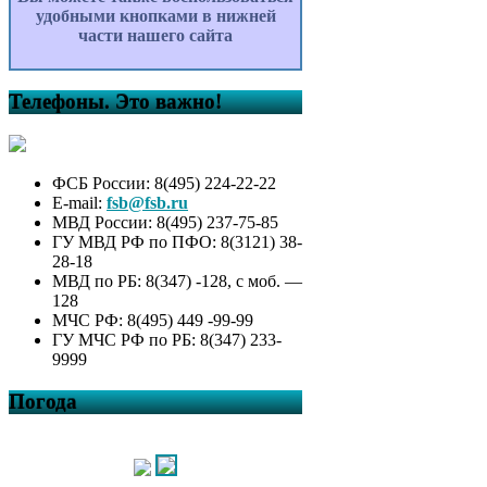
удобными кнопками в нижней
части нашего сайта
Телефоны. Это важно!
ФСБ России: 8(495) 224-22-22
E-mail:
fsb@fsb.ru
МВД России: 8(495) 237-75-85
ГУ МВД РФ по ПФО: 8(3121) 38-
28-18
МВД по РБ: 8(347) -128, с моб. —
128
МЧС РФ: 8(495) 449 -99-99
ГУ МЧС РФ по РБ: 8(347) 233-
9999
Погода