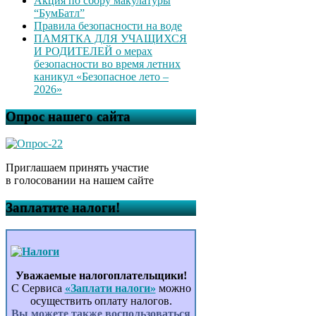
Акция по сбору макулатуры
“БумБатл”
Правила безопасности на воде
ПАМЯТКА ДЛЯ УЧАЩИХСЯ
И РОДИТЕЛЕЙ о мерах
безопасности во время летних
каникул «Безопасное лето –
2026»
Опрос нашего сайта
Приглашаем принять участие
в голосовании на нашем сайте
Заплатите налоги!
Уважаемые налогоплательщики!
С Сервиса
«Заплати налоги»
можно
осуществить оплату налогов.
Вы можете также воспользоваться