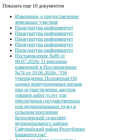
Показать еще 10 документов
Извещение о предоставлении
земельных участков
Прокуратура информирует
Прокуратура информирует
Прокуратура информирует
Прокуратура информирует
Прокуратура информирует
Постановление №89 от
09.07.2026г. О внесении
изменений в Постановление
№74 от 10.06.2026г. “Об
утверждении Положения Об
оценке коррупционных рисков
при осуществлении закупок
товаров,работ,услуг для
обеспечения государственных
или муниципальных нужд в
сельском поселении
Белоозерский сельсовет
муниципального района
Гафурийский район Республики
Башкортостан”