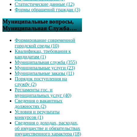
Статистические данные (12)
Формы обращений граждан (3)
Муниципальные вопросы,
Муниципальная Служба….
Формирование современной
городской среды (10)
Квалификац. требования к
кандидатам (1)
Муниципальная служба (355)
Муниципальные услуги (23)
Муниципальные заказы (11)
Порядок поступления на
службу (2)
Регламенты гос. и
муниципальных услуг (40)
Сведения о вакантных
должностях (2)
Условия и результаты
конкурсов (1)
Сведения о доходах, расходах,
об имуществе и обязательствах
имущественного характера (18)