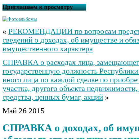
Приглашаем к просмотру
«
РЕКОМЕНДАЦИИ по вопросам предст
сведений о доходах, об имуществе и обя
имущественного характера
СПРАВКА о расходах лица, замещающе
государственную должность Республики
иного лица по каждой сделке по приобр
участка, другого объекта недвижимости,
средства, ценных бумаг, акций
»
Май
26
2015
СПРАВКА о доходах, об иму