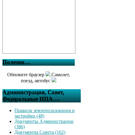
Полезно…
Обновите браузер
Самолет,
поезд, автобус
Администрация, Совет,
Федеральные НПА….
Правила землепользования и
застройки (48)
Документы Администрации
(386)
Документы Совета (162)