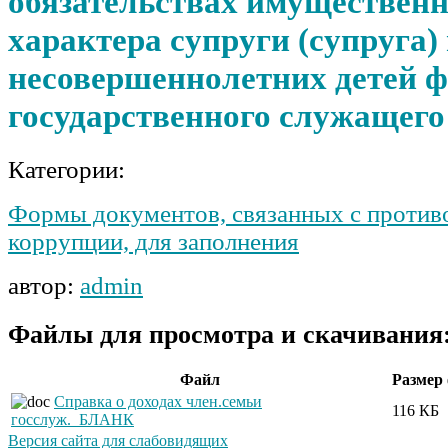
обязательствах имущественн
характера супруги (супруга)
несовершеннолетних детей ф
государственного служащего
Категории:
Формы документов, связанных с против
коррупции, для заполнения
автор:
admin
Файлы для просмотра и скачивания
Файл
Размер
Справка о доходах член.семьи
116 КБ
госслуж._БЛАНК
Версия сайта для слабовидящих