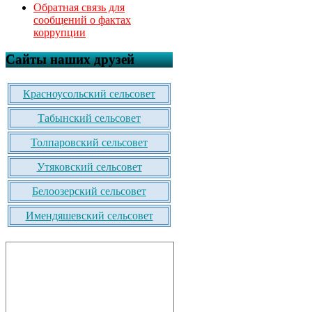
Обратная связь для
сообщений о фактах
коррупции
Сайты наших друзей
Красноусольский сельсовет
Табынский сельсовет
Толпаровский сельсовет
Утяковский сельсовет
Белоозерский сельсовет
Имендяшевский сельсовет