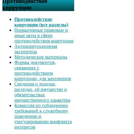
Противодействие
коррупции
Противодействие
коррупции (все разделы)
Нормативные правовые и
иные акты в сфере
противодействия коррупции
Антикоррупционная
экспертиза
Методические материалы
Формы документов,
связанных с
противодействием
коррупции, для заполнения
Сведения о доходах,
расходах, об имуществе и
обязательствах
имущественного характера
Комиссия по соблюдению
требований к служебному
поведению и
урегулированию конфликта
интересов