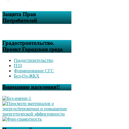
Защита Прав
Потребителей
Градостроительство.
Проект Городская среда
Градостроительство
ПЗЗ
Формирование СГС
Бел-Оз-ЖКХ
Вниманию населения!!