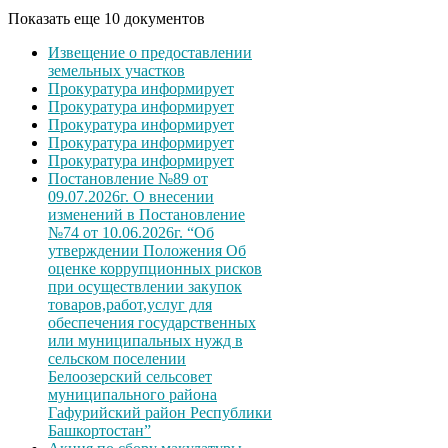
Показать еще 10 документов
Извещение о предоставлении
земельных участков
Прокуратура информирует
Прокуратура информирует
Прокуратура информирует
Прокуратура информирует
Прокуратура информирует
Постановление №89 от
09.07.2026г. О внесении
изменений в Постановление
№74 от 10.06.2026г. “Об
утверждении Положения Об
оценке коррупционных рисков
при осуществлении закупок
товаров,работ,услуг для
обеспечения государственных
или муниципальных нужд в
сельском поселении
Белоозерский сельсовет
муниципального района
Гафурийский район Республики
Башкортостан”