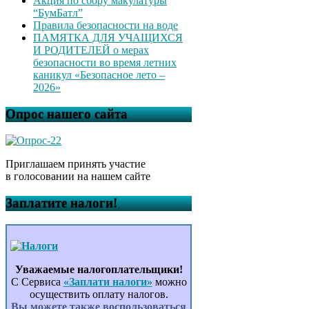
Акция по сбору макулатуры
“БумБатл”
Правила безопасности на воде
ПАМЯТКА ДЛЯ УЧАЩИХСЯ
И РОДИТЕЛЕЙ о мерах
безопасности во время летних
каникул «Безопасное лето –
2026»
Опрос нашего сайта
Приглашаем принять участие
в голосовании на нашем сайте
Заплатите налоги!
Уважаемые налогоплательщики!
С Сервиса
«Заплати налоги»
можно
осуществить оплату налогов.
Вы можете также воспользоваться