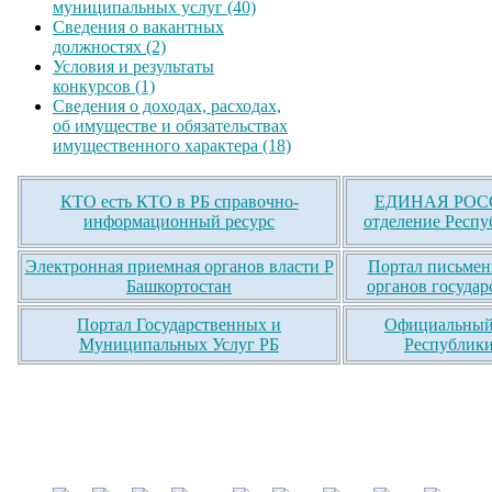
муниципальных услуг (40)
Сведения о вакантных
должностях (2)
Условия и результаты
конкурсов (1)
Сведения о доходах, расходах,
об имуществе и обязательствах
имущественного характера (18)
КТО есть КТО в РБ справочно-
ЕДИНАЯ РОСС
информационный ресурс
отделение Респу
Электронная приемная органов власти Р
Портал письмен
Башкортостан
органов государ
Портал Государственных и
Официальный 
Муниципальных Услуг РБ
Республики