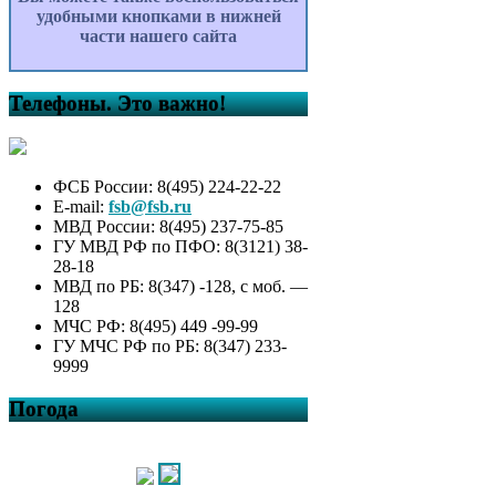
удобными кнопками в нижней
части нашего сайта
Телефоны. Это важно!
ФСБ России: 8(495) 224-22-22
E-mail:
fsb@fsb.ru
МВД России: 8(495) 237-75-85
ГУ МВД РФ по ПФО: 8(3121) 38-
28-18
МВД по РБ: 8(347) -128, с моб. —
128
МЧС РФ: 8(495) 449 -99-99
ГУ МЧС РФ по РБ: 8(347) 233-
9999
Погода