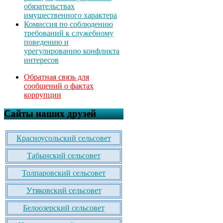
обязательствах
имущественного характера
Комиссия по соблюдению
требований к служебному
поведению и
урегулированию конфликта
интересов
Обратная связь для
сообщений о фактах
коррупции
Сайты наших друзей
Красноусольский сельсовет
Табынский сельсовет
Толпаровский сельсовет
Утяковский сельсовет
Белоозерский сельсовет