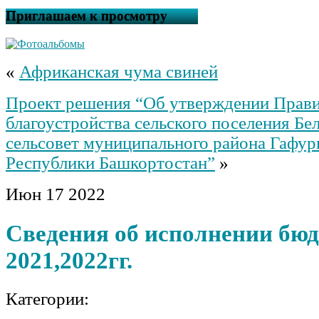
Приглашаем к просмотру
«
Африканская чума свиней
Проект решения “Об утверждении Прав
благоустройства сельского поселения Бе
сельсовет муниципального района Гафур
Республики Башкортостан”
»
Июн
17
2022
Сведения об исполнении бюд
2021,2022гг.
Категории: