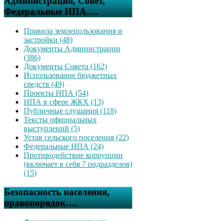
Администрация, Совет,
Федеральные НПА….
Правила землепользования и
застройки (48)
Документы Администрации
(386)
Документы Совета (162)
Использование бюджетных
средств (49)
Проекты НПА (54)
НПА в сфере ЖКХ (13)
Публичные слушания (118)
Тексты официальных
выступлений (5)
Устав сельского поселения (22)
Федеральные НПА (24)
Противодействие коррупции
(включает в себя 7 подразделов)
(15)
Безопасность населения,
правопорядок….