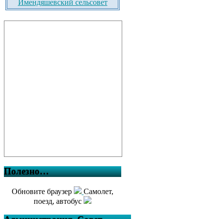
Имендяшевский сельсовет
Полезно…
Обновите браузер
Самолет,
поезд, автобус