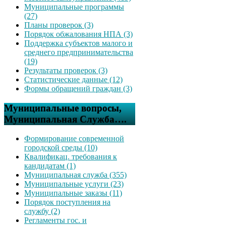
Муниципальные программы
(27)
Планы проверок (3)
Порядок обжалования НПА (3)
Поддержка субъектов малого и
среднего предпринимательства
(19)
Результаты проверок (3)
Статистические данные (12)
Формы обращений граждан (3)
Муниципальные вопросы,
Муниципальная Служба….
Формирование современной
городской среды (10)
Квалификац. требования к
кандидатам (1)
Муниципальная служба (355)
Муниципальные услуги (23)
Муниципальные заказы (11)
Порядок поступления на
службу (2)
Регламенты гос. и