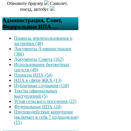
Обновите браузер
Самолет,
поезд, автобус
Администрация, Совет,
Федеральные НПА….
Правила землепользования и
застройки (48)
Документы Администрации
(386)
Документы Совета (162)
Использование бюджетных
средств (49)
Проекты НПА (54)
НПА в сфере ЖКХ (13)
Публичные слушания (118)
Тексты официальных
выступлений (5)
Устав сельского поселения (22)
Федеральные НПА (24)
Противодействие коррупции
(включает в себя 7 подразделов)
(15)