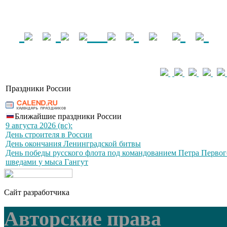
Праздники России
Ближайшие праздники России
9 августа 2026 (вс):
День строителя в России
День окончания Ленинградской битвы
День победы русского флота под командованием Петра Первог
шведами у мыса Гангут
Сайт разработчика
Авторские права