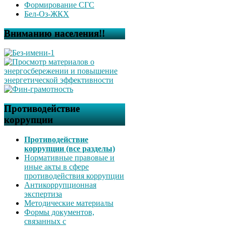
Формирование СГС
Бел-Оз-ЖКХ
Вниманию населения!!
Противодействие
коррупции
Противодействие
коррупции (все разделы)
Нормативные правовые и
иные акты в сфере
противодействия коррупции
Антикоррупционная
экспертиза
Методические материалы
Формы документов,
связанных с