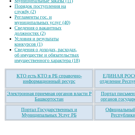
Муниципальные заказы (11)
Порядок поступления на
службу (2)
Регламенты гос. и
муниципальных услуг (40)
Сведения о вакантных
должностях (2)
Условия и результаты
конкурсов (1)
Сведения о доходах, расходах,
об имуществе и обязательствах
имущественного характера (18)
КТО есть КТО в РБ справочно-
ЕДИНАЯ РОСС
информационный ресурс
отделение Респу
Электронная приемная органов власти Р
Портал письмен
Башкортостан
органов государ
Портал Государственных и
Официальный 
Муниципальных Услуг РБ
Республики