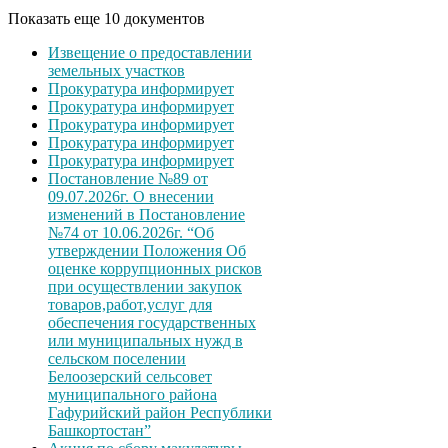
Показать еще 10 документов
Извещение о предоставлении
земельных участков
Прокуратура информирует
Прокуратура информирует
Прокуратура информирует
Прокуратура информирует
Прокуратура информирует
Постановление №89 от
09.07.2026г. О внесении
изменений в Постановление
№74 от 10.06.2026г. “Об
утверждении Положения Об
оценке коррупционных рисков
при осуществлении закупок
товаров,работ,услуг для
обеспечения государственных
или муниципальных нужд в
сельском поселении
Белоозерский сельсовет
муниципального района
Гафурийский район Республики
Башкортостан”