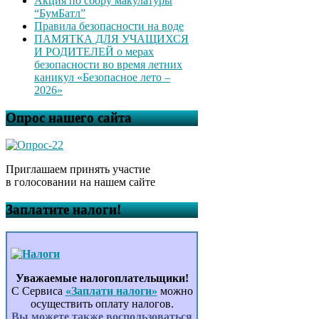
Акция по сбору макулатуры
“БумБатл”
Правила безопасности на воде
ПАМЯТКА ДЛЯ УЧАЩИХСЯ
И РОДИТЕЛЕЙ о мерах
безопасности во время летних
каникул «Безопасное лето –
2026»
Опрос нашего сайта
Приглашаем принять участие
в голосовании на нашем сайте
Заплатите налоги!
Уважаемые налогоплательщики!
С Сервиса
«Заплати налоги»
можно
осуществить оплату налогов.
Вы можете также воспользоваться