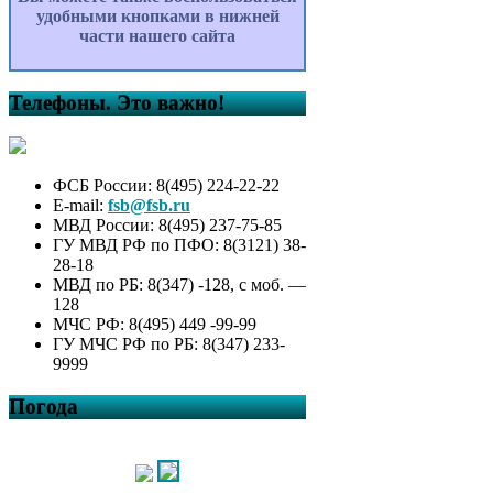
удобными кнопками в нижней
части нашего сайта
Телефоны. Это важно!
ФСБ России: 8(495) 224-22-22
E-mail:
fsb@fsb.ru
МВД России: 8(495) 237-75-85
ГУ МВД РФ по ПФО: 8(3121) 38-
28-18
МВД по РБ: 8(347) -128, с моб. —
128
МЧС РФ: 8(495) 449 -99-99
ГУ МЧС РФ по РБ: 8(347) 233-
9999
Погода