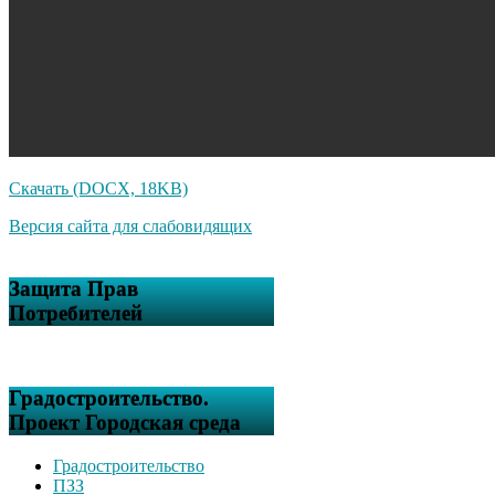
Скачать (DOCX, 18KB)
Версия сайта для слабовидящих
Защита Прав
Потребителей
Градостроительство.
Проект Городская среда
Градостроительство
ПЗЗ