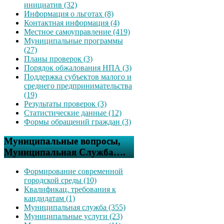
инициатив (32)
Информация о льготах (8)
Контактная информация (4)
Местное самоуправление (419)
Муниципальные программы
(27)
Планы проверок (3)
Порядок обжалования НПА (3)
Поддержка субъектов малого и
среднего предпринимательства
(19)
Результаты проверок (3)
Статистические данные (12)
Формы обращений граждан (3)
Муниципальные вопросы,
Муниципальная Служба….
Формирование современной
городской среды (10)
Квалификац. требования к
кандидатам (1)
Муниципальная служба (355)
Муниципальные услуги (23)