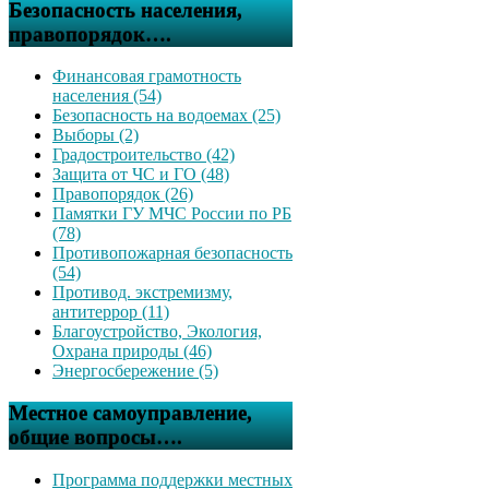
Безопасность населения,
правопорядок….
Финансовая грамотность
населения (54)
Безопасность на водоемах (25)
Выборы (2)
Градостроительство (42)
Защита от ЧС и ГО (48)
Правопорядок (26)
Памятки ГУ МЧС России по РБ
(78)
Противопожарная безопасность
(54)
Противод. экстремизму,
антитеррор (11)
Благоустройство, Экология,
Охрана природы (46)
Энергосбережение (5)
Местное самоуправление,
общие вопросы….
Программа поддержки местных