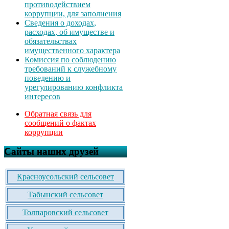
противодействием
коррупции, для заполнения
Сведения о доходах,
расходах, об имуществе и
обязательствах
имущественного характера
Комиссия по соблюдению
требований к служебному
поведению и
урегулированию конфликта
интересов
Обратная связь для
сообщений о фактах
коррупции
Сайты наших друзей
Красноусольский сельсовет
Табынский сельсовет
Толпаровский сельсовет