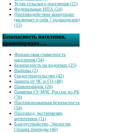
Устав сельского поселения (22)
Федеральные НПА (24)
Противодействие коррупции
(включает в себя 7 подразделов)
(15)
Безопасность населения,
правопорядок….
Финансовая грамотность
населения (54)
Безопасность на водоемах (25)
Выборы (2)
Градостроительство (42)
Защита от ЧС и ГО (48)
Правопорядок (26)
Памятки ГУ МЧС России по РБ
(78)
Противопожарная безопасность
(54)
Противод. экстремизму,
антитеррор (11)
Благоустройство, Экология,
Охрана природы (46)