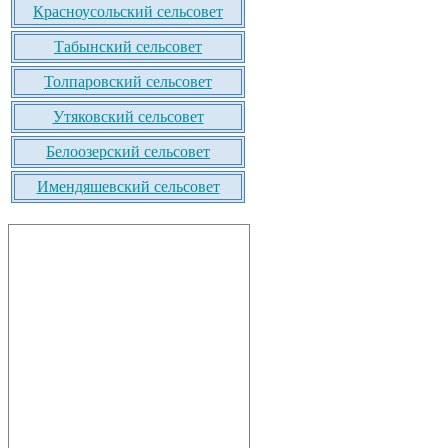
Красноусольский сельсовет
Табынский сельсовет
Толпаровский сельсовет
Утяковский сельсовет
Белоозерский сельсовет
Имендяшевский сельсовет