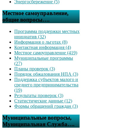
Энергосбережение (5)
Местное самоуправление,
общие вопросы….
Программа поддержки местных
инициатив (32)
Информация о льготах (8)
Контактная информация (4)
Местное самоуправление (419)
Муниципальные программы
(27)
Планы проверок (3)
Порядок обжалования НПА (3)
Поддержка субъектов малого и
среднего предпринимательства
(19)
Результаты проверок (3)
Статистические данные (12)
Формы обращений граждан (3)
Муниципальные вопросы,
Муниципальная Служба….