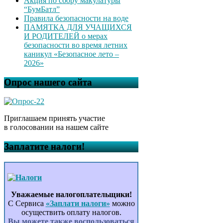
Акция по сбору макулатуры
“БумБатл”
Правила безопасности на воде
ПАМЯТКА ДЛЯ УЧАЩИХСЯ
И РОДИТЕЛЕЙ о мерах
безопасности во время летних
каникул «Безопасное лето –
2026»
Опрос нашего сайта
Приглашаем принять участие
в голосовании на нашем сайте
Заплатите налоги!
Уважаемые налогоплательщики!
С Сервиса
«Заплати налоги»
можно
осуществить оплату налогов.
Вы можете также воспользоваться