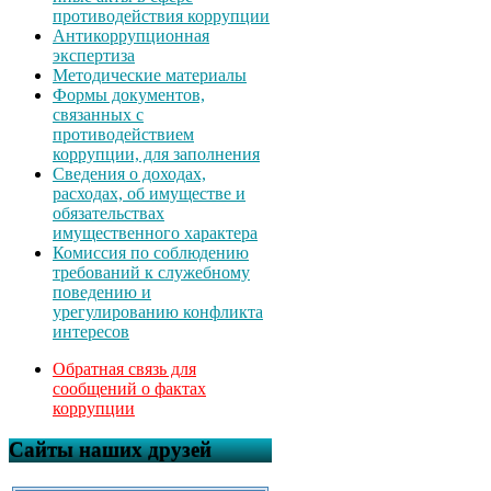
противодействия коррупции
Антикоррупционная
экспертиза
Методические материалы
Формы документов,
связанных с
противодействием
коррупции, для заполнения
Сведения о доходах,
расходах, об имуществе и
обязательствах
имущественного характера
Комиссия по соблюдению
требований к служебному
поведению и
урегулированию конфликта
интересов
Обратная связь для
сообщений о фактах
коррупции
Сайты наших друзей