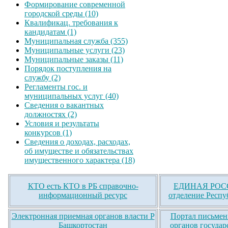
Формирование современной
городской среды (10)
Квалификац. требования к
кандидатам (1)
Муниципальная служба (355)
Муниципальные услуги (23)
Муниципальные заказы (11)
Порядок поступления на
службу (2)
Регламенты гос. и
муниципальных услуг (40)
Сведения о вакантных
должностях (2)
Условия и результаты
конкурсов (1)
Сведения о доходах, расходах,
об имуществе и обязательствах
имущественного характера (18)
КТО есть КТО в РБ справочно-
ЕДИНАЯ РОСС
информационный ресурс
отделение Респу
Электронная приемная органов власти Р
Портал письмен
Башкортостан
органов государ