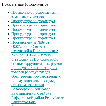
Показать еще 10 документов
Извещение о предоставлении
земельных участков
Прокуратура информирует
Прокуратура информирует
Прокуратура информирует
Прокуратура информирует
Прокуратура информирует
Постановление №89 от
09.07.2026г. О внесении
изменений в Постановление
№74 от 10.06.2026г. “Об
утверждении Положения Об
оценке коррупционных рисков
при осуществлении закупок
товаров,работ,услуг для
обеспечения государственных
или муниципальных нужд в
сельском поселении
Белоозерский сельсовет
муниципального района
Гафурийский район Республики
Башкортостан”