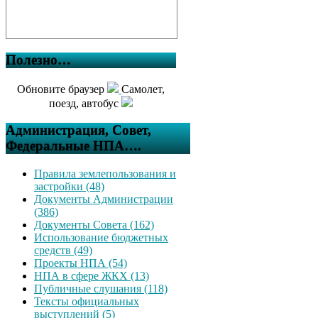
Полезно…
Обновите браузер
Самолет,
поезд, автобус
Администрация, Совет,
Федеральные НПА….
Правила землепользования и
застройки (48)
Документы Администрации
(386)
Документы Совета (162)
Использование бюджетных
средств (49)
Проекты НПА (54)
НПА в сфере ЖКХ (13)
Публичные слушания (118)
Тексты официальных
выступлений (5)