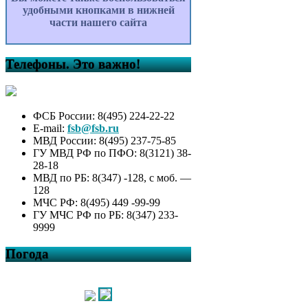
удобными кнопками в нижней
части нашего сайта
Телефоны. Это важно!
ФСБ России: 8(495) 224-22-22
E-mail:
fsb@fsb.ru
МВД России: 8(495) 237-75-85
ГУ МВД РФ по ПФО: 8(3121) 38-
28-18
МВД по РБ: 8(347) -128, с моб. —
128
МЧС РФ: 8(495) 449 -99-99
ГУ МЧС РФ по РБ: 8(347) 233-
9999
Погода