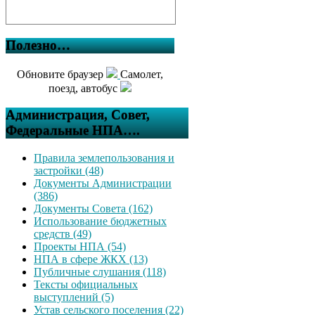
Полезно…
Обновите браузер
Самолет,
поезд, автобус
Администрация, Совет,
Федеральные НПА….
Правила землепользования и
застройки (48)
Документы Администрации
(386)
Документы Совета (162)
Использование бюджетных
средств (49)
Проекты НПА (54)
НПА в сфере ЖКХ (13)
Публичные слушания (118)
Тексты официальных
выступлений (5)
Устав сельского поселения (22)