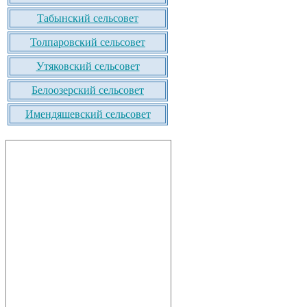
Табынский сельсовет
Толпаровский сельсовет
Утяковский сельсовет
Белоозерский сельсовет
Имендяшевский сельсовет