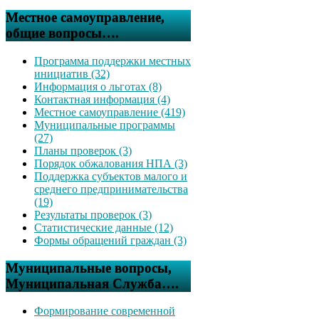
Местное самоуправление,
общие вопросы….
Программа поддержки местных
инициатив (32)
Информация о льготах (8)
Контактная информация (4)
Местное самоуправление (419)
Муниципальные программы
(27)
Планы проверок (3)
Порядок обжалования НПА (3)
Поддержка субъектов малого и
среднего предпринимательства
(19)
Результаты проверок (3)
Статистические данные (12)
Формы обращений граждан (3)
Муниципальные вопросы,
Муниципальная Служба….
Формирование современной