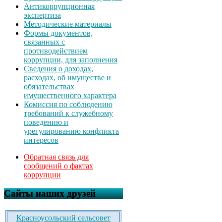
Антикоррупционная
экспертиза
Методические материалы
Формы документов,
связанных с
противодействием
коррупции, для заполнения
Сведения о доходах,
расходах, об имуществе и
обязательствах
имущественного характера
Комиссия по соблюдению
требований к служебному
поведению и
урегулированию конфликта
интересов
Обратная связь для
сообщений о фактах
коррупции
Сайты наших друзей
Красноусольский сельсовет