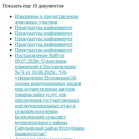
Показать еще 10 документов
Извещение о предоставлении
земельных участков
Прокуратура информирует
Прокуратура информирует
Прокуратура информирует
Прокуратура информирует
Прокуратура информирует
Постановление №89 от
09.07.2026г. О внесении
изменений в Постановление
№74 от 10.06.2026г. “Об
утверждении Положения Об
оценке коррупционных рисков
при осуществлении закупок
товаров,работ,услуг для
обеспечения государственных
или муниципальных нужд в
сельском поселении
Белоозерский сельсовет
муниципального района
Гафурийский район Республики
Башкортостан”