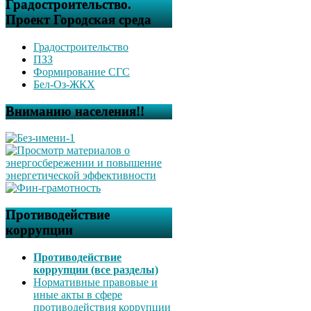
Градостроительство.
Проект Городская среда
Градостроительство
ПЗЗ
Формирование СГС
Бел-Оз-ЖКХ
Вниманию населения!!
Противодействие
коррупции
Противодействие
коррупции (все разделы)
Нормативные правовые и
иные акты в сфере
противодействия коррупции