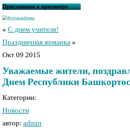
Приглашаем к просмотру
«
С днем учителя!
Праздничная ярмарка
»
Окт
09
2015
Уважаемые жители, поздравл
Днем Республики Башкортос
Категории:
Новости
автор:
admin