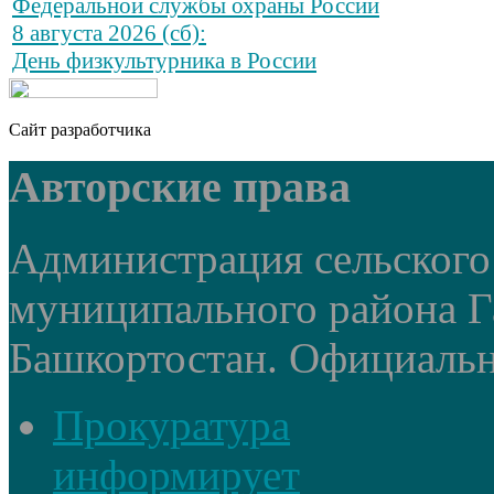
Федеральной службы охраны России
8 августа 2026 (сб):
День физкультурника в России
Сайт разработчика
Авторские права
Администрация сельского
муниципального района Г
Башкортостан. Официальный
Прокуратура
информирует