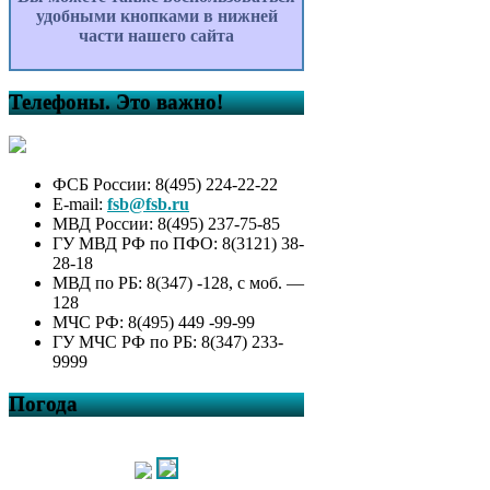
удобными кнопками в нижней
части нашего сайта
Телефоны. Это важно!
ФСБ России: 8(495) 224-22-22
E-mail:
fsb@fsb.ru
МВД России: 8(495) 237-75-85
ГУ МВД РФ по ПФО: 8(3121) 38-
28-18
МВД по РБ: 8(347) -128, с моб. —
128
МЧС РФ: 8(495) 449 -99-99
ГУ МЧС РФ по РБ: 8(347) 233-
9999
Погода