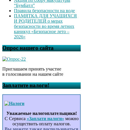
Акция по сбору макулатуры
“БумБатл”
Правила безопасности на воде
ПАМЯТКА ДЛЯ УЧАЩИХСЯ
И РОДИТЕЛЕЙ о мерах
безопасности во время летних
каникул «Безопасное лето –
2026»
Опрос нашего сайта
Приглашаем принять участие
в голосовании на нашем сайте
Заплатите налоги!
Уважаемые налогоплательщики!
С Сервиса
«Заплати налоги»
можно
осуществить оплату налогов.
Вы можете также воспользоваться