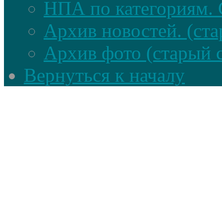
НПА по категориям. 
Архив новостей. (ста
Архив фото (старый 
Вернуться к началу