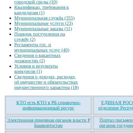
городской среды (10)
Квалификац. требования к
кандидатам (1)
Муниципальная служба (355)
Муниципальные услуги (23)
Муниципальные заказы (11)
Порядок поступления на
службу (2)
Регламенты гос. и
муниципальных услуг (40)
Сведения о вакантных
должностях (2)
Условия и результаты
конкурсов (1)
Сведения о доходах, расходах,
об имуществе и обязательствах
имущественного характера (18)
КТО есть КТО в РБ справочно-
ЕДИНАЯ РОСС
информационный ресурс
отделение Респу
Электронная приемная органов власти Р
Портал письмен
Башкортостан
органов государ