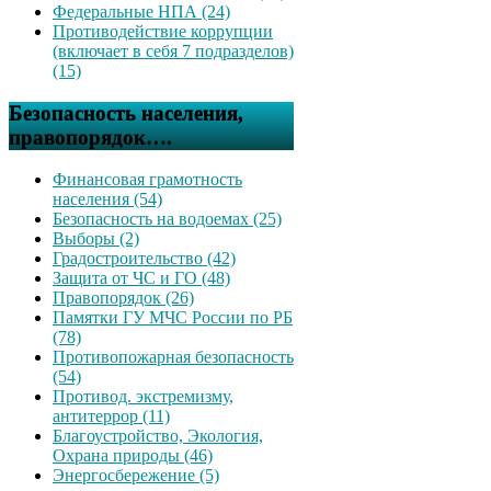
Федеральные НПА (24)
Противодействие коррупции
(включает в себя 7 подразделов)
(15)
Безопасность населения,
правопорядок….
Финансовая грамотность
населения (54)
Безопасность на водоемах (25)
Выборы (2)
Градостроительство (42)
Защита от ЧС и ГО (48)
Правопорядок (26)
Памятки ГУ МЧС России по РБ
(78)
Противопожарная безопасность
(54)
Противод. экстремизму,
антитеррор (11)
Благоустройство, Экология,
Охрана природы (46)
Энергосбережение (5)