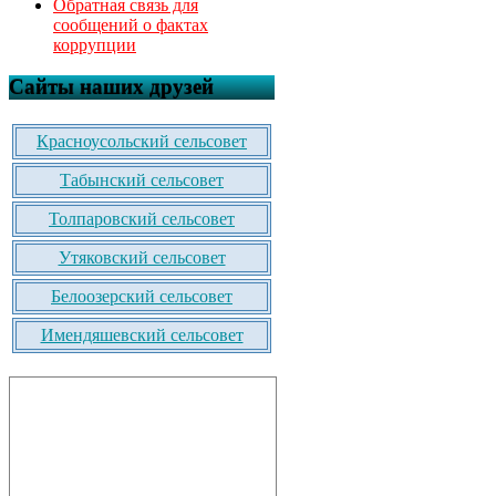
Обратная связь для
сообщений о фактах
коррупции
Сайты наших друзей
Красноусольский сельсовет
Табынский сельсовет
Толпаровский сельсовет
Утяковский сельсовет
Белоозерский сельсовет
Имендяшевский сельсовет