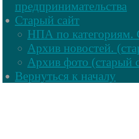
предпринимательства
Старый сайт
НПА по категориям. 
Архив новостей. (ста
Архив фото (старый 
Вернуться к началу