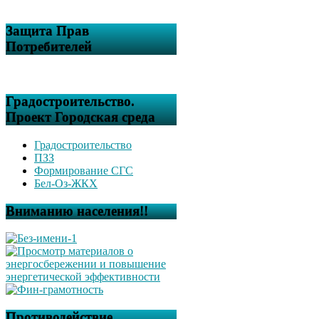
Защита Прав
Потребителей
Градостроительство.
Проект Городская среда
Градостроительство
ПЗЗ
Формирование СГС
Бел-Оз-ЖКХ
Вниманию населения!!
Противодействие