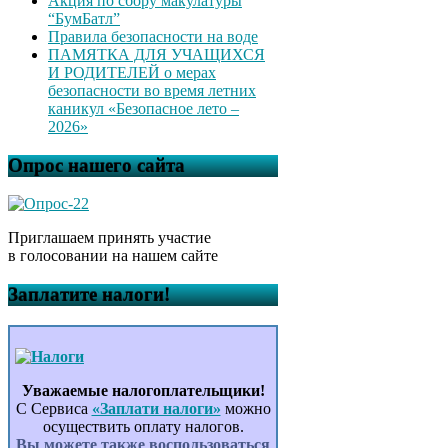
Акция по сбору макулатуры
“БумБатл”
Правила безопасности на воде
ПАМЯТКА ДЛЯ УЧАЩИХСЯ
И РОДИТЕЛЕЙ о мерах
безопасности во время летних
каникул «Безопасное лето –
2026»
Опрос нашего сайта
Приглашаем принять участие
в голосовании на нашем сайте
Заплатите налоги!
Уважаемые налогоплательщики!
С Сервиса
«Заплати налоги»
можно
осуществить оплату налогов.
Вы можете также воспользоваться