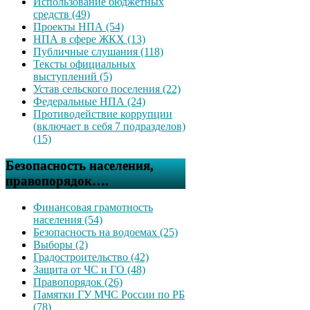
Использование бюджетных
средств (49)
Проекты НПА (54)
НПА в сфере ЖКХ (13)
Публичные слушания (118)
Тексты официальных
выступлений (5)
Устав сельского поселения (22)
Федеральные НПА (24)
Противодействие коррупции
(включает в себя 7 подразделов)
(15)
Безопасность населения,
правопорядок….
Финансовая грамотность
населения (54)
Безопасность на водоемах (25)
Выборы (2)
Градостроительство (42)
Защита от ЧС и ГО (48)
Правопорядок (26)
Памятки ГУ МЧС России по РБ
(78)