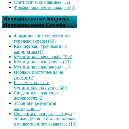
Статистические данные (12)
Формы обращений граждан (3)
Муниципальные вопросы,
Муниципальная Служба….
Формирование современной
городской среды (10)
Квалификац. требования к
кандидатам (1)
Муниципальная служба (355)
Муниципальные услуги (23)
Муниципальные заказы (11)
Порядок поступления на
службу (2)
Регламенты гос. и
муниципальных услуг (40)
Сведения о вакантных
должностях (2)
Условия и результаты
конкурсов (1)
Сведения о доходах, расходах,
об имуществе и обязательствах
имущественного характера (18)