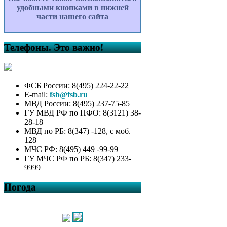
удобными кнопками в нижней
части нашего сайта
Телефоны. Это важно!
ФСБ России: 8(495) 224-22-22
E-mail:
fsb@fsb.ru
МВД России: 8(495) 237-75-85
ГУ МВД РФ по ПФО: 8(3121) 38-
28-18
МВД по РБ: 8(347) -128, с моб. —
128
МЧС РФ: 8(495) 449 -99-99
ГУ МЧС РФ по РБ: 8(347) 233-
9999
Погода