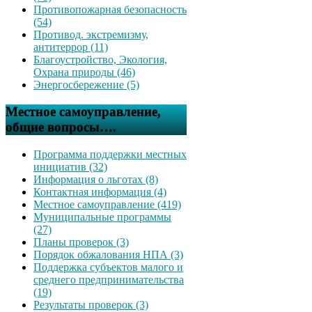
Противопожарная безопасность
(54)
Противод. экстремизму,
антитеррор (11)
Благоустройство, Экология,
Охрана природы (46)
Энергосбережение (5)
Местное самоуправление,
общие вопросы….
Программа поддержки местных
инициатив (32)
Информация о льготах (8)
Контактная информация (4)
Местное самоуправление (419)
Муниципальные программы
(27)
Планы проверок (3)
Порядок обжалования НПА (3)
Поддержка субъектов малого и
среднего предпринимательства
(19)
Результаты проверок (3)