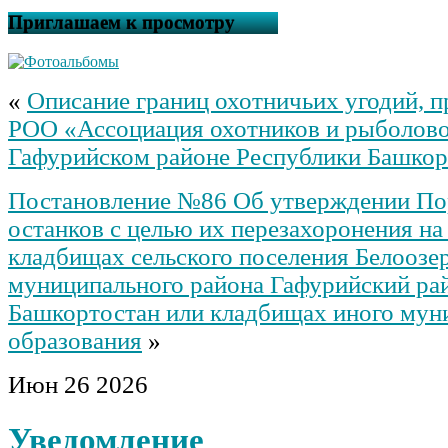
Приглашаем к просмотру
«
Описание границ охотничьих угодий, 
РОО «Ассоциация охотников и рыболово
Гафурийском районе Республики Башкор
Постановление №86 Об утверждении По
останков с целью их перезахоронения н
кладбищах сельского поселения Белоозер
муниципального района Гафурийский ра
Башкортостан или кладбищах иного мун
образования
»
Июн
26
2026
Уведомление