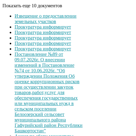
Показать еще 10 документов
Извещение о предоставлении
земельных участков
Прокуратура информирует
Прокуратура информирует
Прокуратура информирует
Прокуратура информирует
Прокуратура информирует
Постановление №89 от
09.07.2026г. О внесении
изменений в Постановление
№74 от 10.06.2026г. “Об
утверждении Положения Об
оценке коррупционных рисков
при осуществлении закупок
товаров,работ,услуг для
обеспечения государственных
или муниципальных нужд в
сельском поселении
Белоозерский сельсовет
муниципального района
Гафурийский район Республики
Башкортостан”