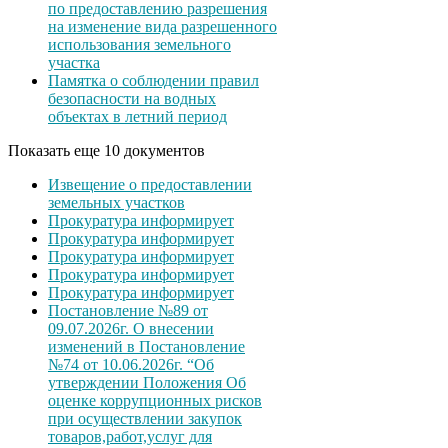
по предоставлению разрешения
на изменение вида разрешенного
использования земельного
участка
Памятка о соблюдении правил
безопасности на водных
объектах в летний период
Показать еще 10 документов
Извещение о предоставлении
земельных участков
Прокуратура информирует
Прокуратура информирует
Прокуратура информирует
Прокуратура информирует
Прокуратура информирует
Постановление №89 от
09.07.2026г. О внесении
изменений в Постановление
№74 от 10.06.2026г. “Об
утверждении Положения Об
оценке коррупционных рисков
при осуществлении закупок
товаров,работ,услуг для