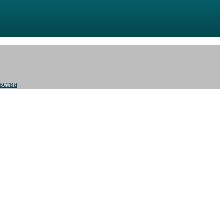
ьства