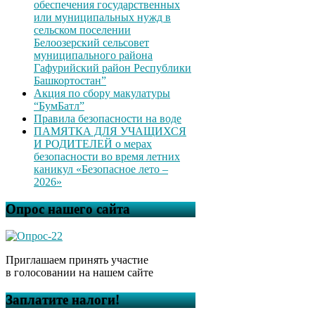
обеспечения государственных
или муниципальных нужд в
сельском поселении
Белоозерский сельсовет
муниципального района
Гафурийский район Республики
Башкортостан”
Акция по сбору макулатуры
“БумБатл”
Правила безопасности на воде
ПАМЯТКА ДЛЯ УЧАЩИХСЯ
И РОДИТЕЛЕЙ о мерах
безопасности во время летних
каникул «Безопасное лето –
2026»
Опрос нашего сайта
Приглашаем принять участие
в голосовании на нашем сайте
Заплатите налоги!