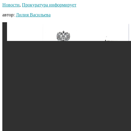
Новости
,
Прокуратура информирует
автор:
Лилия Васильева