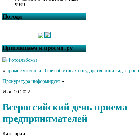
9999
Погода
Приглашаем к просмотру
«
промежуточный Отчет об итогах государственной кадастров
Прокуратура информирует
»
Июн
20
2022
Всероссийский день приема
предпринимателей
Категории: