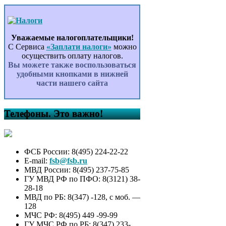
Уважаемые налогоплательщики!
С Сервиса
«Заплати налоги»
можно
осуществить оплату налогов.
Вы можете также воспользоваться
удобными кнопками в нижней
части нашего сайта
Телефоны. Это важно!
ФСБ России: 8(495) 224-22-22
E-mail:
fsb@fsb.ru
МВД России: 8(495) 237-75-85
ГУ МВД РФ по ПФО: 8(3121) 38-
28-18
МВД по РБ: 8(347) -128, с моб. —
128
МЧС РФ: 8(495) 449 -99-99
ГУ МЧС РФ по РБ: 8(347) 233-