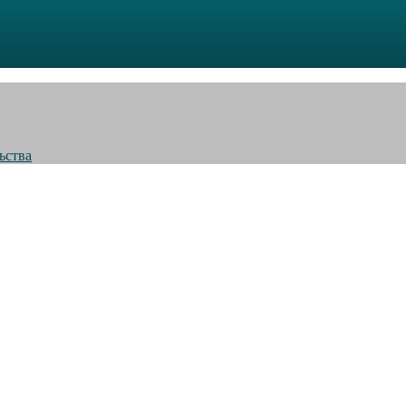
ьства