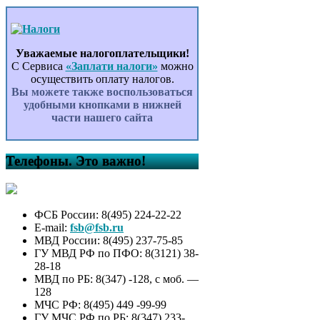
Уважаемые налогоплательщики!
С Сервиса
«Заплати налоги»
можно
осуществить оплату налогов.
Вы можете также воспользоваться
удобными кнопками в нижней
части нашего сайта
Телефоны. Это важно!
ФСБ России: 8(495) 224-22-22
E-mail:
fsb@fsb.ru
МВД России: 8(495) 237-75-85
ГУ МВД РФ по ПФО: 8(3121) 38-
28-18
МВД по РБ: 8(347) -128, с моб. —
128
МЧС РФ: 8(495) 449 -99-99
ГУ МЧС РФ по РБ: 8(347) 233-