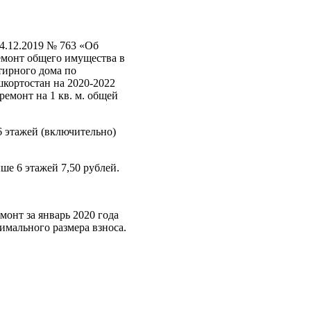
4.12.2019 № 763 «Об
емонт общего имущества в
тирного дома по
кортостан на 2020-2022
емонт на 1 кв. м. общей
6 этажей (включительно)
е 6 этажей 7,50 рублей.
онт за январь 2020 года
имального размера взноса.