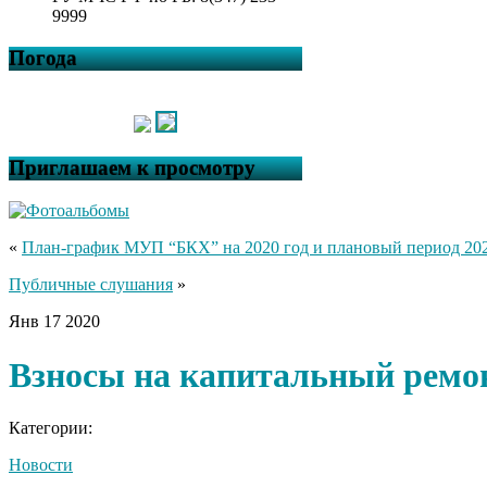
9999
Погода
Приглашаем к просмотру
«
План-график МУП “БКХ” на 2020 год и плановый период 202
Публичные слушания
»
Янв
17
2020
Взносы на капитальный ремо
Категории:
Новости