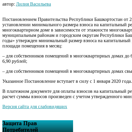
автор:
Лилия Васильева
Постановлением Правительства Республики Башкортостан от 2
установлении минимального размера взноса на капитальный р
многоквартирном доме в зависимости от этажности многоквар
муниципальным районам и городским округам Республики Баш
годы» утвержден минимальный размер взноса на капитальный р
площади помещения в месяц:
– для собственников помещений в многоквартирных домах до 
6,90 рублей;
– для собственников помещений в многоквартирных домах свыш
Указанное Постановление вступает в силу с 1 января 2020 года.
В платежном документе для оплаты взносов на капитальный рем
расчет суммы взносов произведен с учетом утвержденного мин
Версия сайта для слабовидящих
Защита Прав
Потребителей