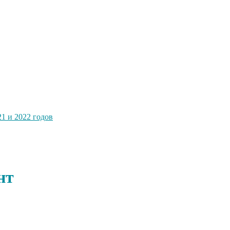
1 и 2022 годов
нт