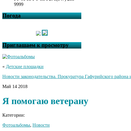
9999
Погода
Приглашаем к просмотру
«
Детские площадки
Новости законодательства. Прокуратура Гафурийского района 
Май
14
2018
Я помогаю ветерану
Категории:
Фотоальбомы
,
Новости