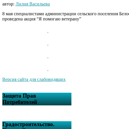
автор:
Лилия Васильева
8 мая специалистами администрации сельского поселения Бело
проведена акция “Я помогаю ветерану”
Версия сайта для слабовидящих
Защита Прав
Потребителей
Градостроительство.