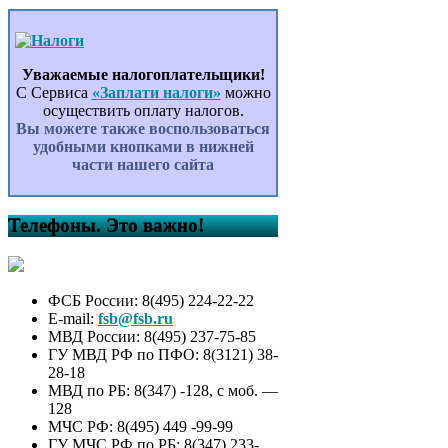
Уважаемые налогоплательщики!
С Сервиса
«Заплати налоги»
можно
осуществить оплату налогов.
Вы можете также воспользоваться
удобными кнопками в нижней
части нашего сайта
Телефоны. Это важно!
ФСБ России: 8(495) 224-22-22
E-mail:
fsb@fsb.ru
МВД России: 8(495) 237-75-85
ГУ МВД РФ по ПФО: 8(3121) 38-
28-18
МВД по РБ: 8(347) -128, с моб. —
128
МЧС РФ: 8(495) 449 -99-99
ГУ МЧС РФ по РБ: 8(347) 233-