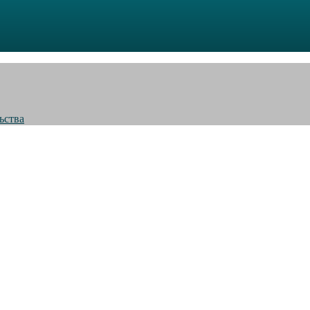
ьства