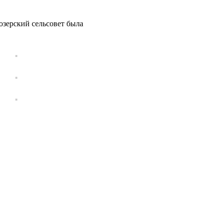
озерский сельсовет была