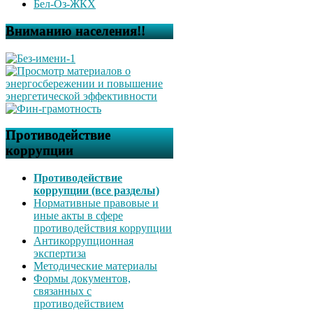
Бел-Оз-ЖКХ
Вниманию населения!!
Противодействие
коррупции
Противодействие
коррупции (все разделы)
Нормативные правовые и
иные акты в сфере
противодействия коррупции
Антикоррупционная
экспертиза
Методические материалы
Формы документов,
связанных с
противодействием