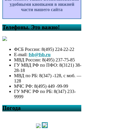
удобными кнопками в нижней
части нашего сайта
Телефоны. Это важно!
ФСБ России: 8(495) 224-22-22
E-mail:
fsb@fsb.ru
МВД России: 8(495) 237-75-85
ГУ МВД РФ по ПФО: 8(3121) 38-
28-18
МВД по РБ: 8(347) -128, с моб. —
128
МЧС РФ: 8(495) 449 -99-99
ГУ МЧС РФ по РБ: 8(347) 233-
9999
Погода