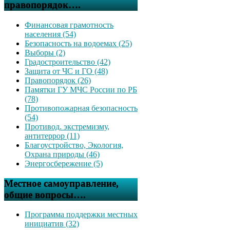
правопорядок….
Финансовая грамотность
населения (54)
Безопасность на водоемах (25)
Выборы (2)
Градостроительство (42)
Защита от ЧС и ГО (48)
Правопорядок (26)
Памятки ГУ МЧС России по РБ
(78)
Противопожарная безопасность
(54)
Противод. экстремизму,
антитеррор (11)
Благоустройство, Экология,
Охрана природы (46)
Энергосбережение (5)
Местное самоуправление,
общие вопросы….
Программа поддержки местных
инициатив (32)