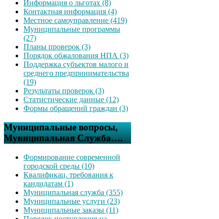
Информация о льготах (8)
Контактная информация (4)
Местное самоуправление (419)
Муниципальные программы
(27)
Планы проверок (3)
Порядок обжалования НПА (3)
Поддержка субъектов малого и
среднего предпринимательства
(19)
Результаты проверок (3)
Статистические данные (12)
Формы обращений граждан (3)
Муниципальные вопросы,
Муниципальная Служба….
Формирование современной
городской среды (10)
Квалификац. требования к
кандидатам (1)
Муниципальная служба (355)
Муниципальные услуги (23)
Муниципальные заказы (11)
Порядок поступления на