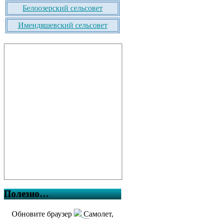
Белоозерский сельсовет
Имендяшевский сельсовет
Полезно…
Обновите браузер
Самолет,