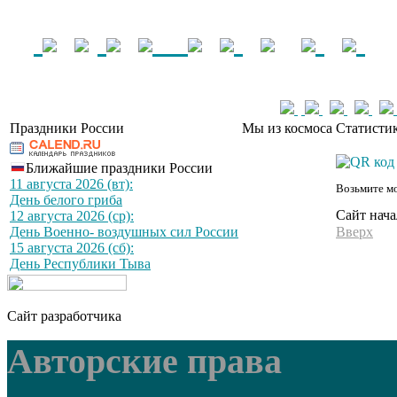
Праздники России
Мы из космоса
Статистик
Ближайшие праздники России
11 августа 2026 (вт):
Возьмите мо
День белого гриба
Сайт нача
12 августа 2026 (ср):
День Военно- воздушных сил России
Вверх
15 августа 2026 (сб):
День Республики Тыва
Сайт разработчика
Авторские права