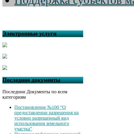
Электронные услуги
Последние документы
Последнии Документы по всем
категориям
Постановление №100 “О
предоставлении разрешения на
условно разрешенный вид
использования земельного
участка”