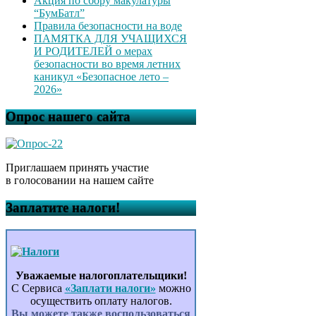
Акция по сбору макулатуры
“БумБатл”
Правила безопасности на воде
ПАМЯТКА ДЛЯ УЧАЩИХСЯ
И РОДИТЕЛЕЙ о мерах
безопасности во время летних
каникул «Безопасное лето –
2026»
Опрос нашего сайта
Приглашаем принять участие
в голосовании на нашем сайте
Заплатите налоги!
Уважаемые налогоплательщики!
С Сервиса
«Заплати налоги»
можно
осуществить оплату налогов.
Вы можете также воспользоваться