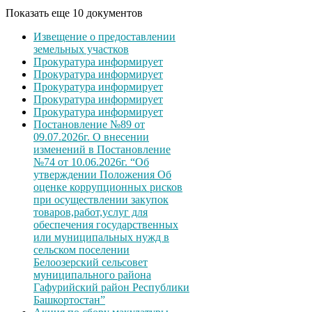
Показать еще 10 документов
Извещение о предоставлении
земельных участков
Прокуратура информирует
Прокуратура информирует
Прокуратура информирует
Прокуратура информирует
Прокуратура информирует
Постановление №89 от
09.07.2026г. О внесении
изменений в Постановление
№74 от 10.06.2026г. “Об
утверждении Положения Об
оценке коррупционных рисков
при осуществлении закупок
товаров,работ,услуг для
обеспечения государственных
или муниципальных нужд в
сельском поселении
Белоозерский сельсовет
муниципального района
Гафурийский район Республики
Башкортостан”