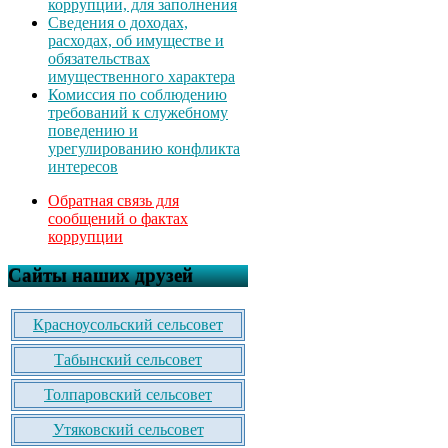
коррупции, для заполнения
Сведения о доходах,
расходах, об имуществе и
обязательствах
имущественного характера
Комиссия по соблюдению
требований к служебному
поведению и
урегулированию конфликта
интересов
Обратная связь для
сообщений о фактах
коррупции
Сайты наших друзей
Красноусольский сельсовет
Табынский сельсовет
Толпаровский сельсовет
Утяковский сельсовет