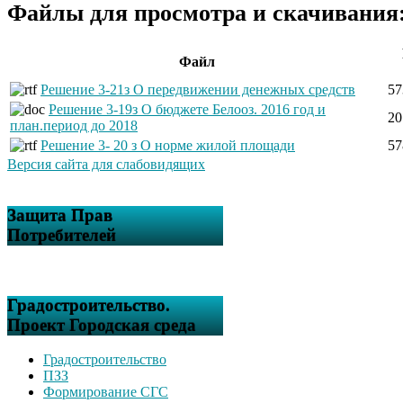
Файлы для просмотра и скачивания
Файл
Решение 3-21з О передвижении денежных средств
57
Решение 3-19з О бюджете Белооз. 2016 год и
20
план.период до 2018
Решение 3- 20 з О норме жилой площади
57
Версия сайта для слабовидящих
Защита Прав
Потребителей
Градостроительство.
Проект Городская среда
Градостроительство
ПЗЗ
Формирование СГС