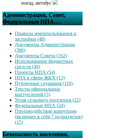
поезд, автобус
Администрация, Совет,
Федеральные НПА….
Правила землепользования и
застройки (48)
Документы Администрации
(386)
Документы Совета (162)
Использование бюджетных
средств (49)
Проекты НПА (54)
НПА в сфере ЖКХ (13)
Публичные слушания (118)
Тексты официальных
выступлений (5)
Устав сельского поселения (22)
Федеральные НПА (24)
Противодействие коррупции
(включает в себя 7 подразделов)
(15)
Безопасность населения,