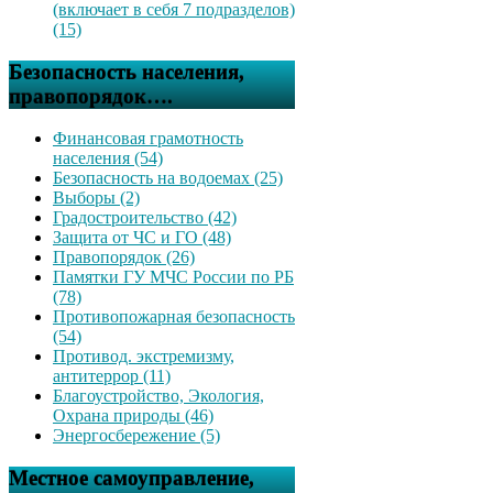
(включает в себя 7 подразделов)
(15)
Безопасность населения,
правопорядок….
Финансовая грамотность
населения (54)
Безопасность на водоемах (25)
Выборы (2)
Градостроительство (42)
Защита от ЧС и ГО (48)
Правопорядок (26)
Памятки ГУ МЧС России по РБ
(78)
Противопожарная безопасность
(54)
Противод. экстремизму,
антитеррор (11)
Благоустройство, Экология,
Охрана природы (46)
Энергосбережение (5)
Местное самоуправление,