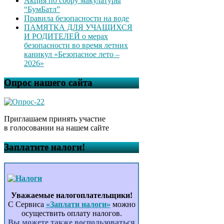
Акция по сбору макулатуры
“БумБатл”
Правила безопасности на воде
ПАМЯТКА ДЛЯ УЧАЩИХСЯ
И РОДИТЕЛЕЙ о мерах
безопасности во время летних
каникул «Безопасное лето –
2026»
Опрос нашего сайта
Приглашаем принять участие
в голосовании на нашем сайте
Заплатите налоги!
Уважаемые налогоплательщики!
С Сервиса
«Заплати налоги»
можно
осуществить оплату налогов.
Вы можете также воспользоваться