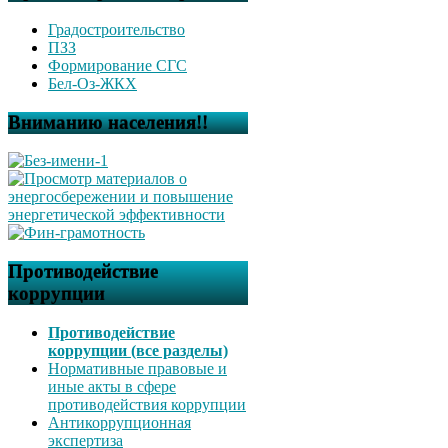
Градостроительство
ПЗЗ
Формирование СГС
Бел-Оз-ЖКХ
Вниманию населения!!
Противодействие
коррупции
Противодействие
коррупции (все разделы)
Нормативные правовые и
иные акты в сфере
противодействия коррупции
Антикоррупционная
экспертиза