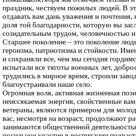
праздник, чествуем пожилых людей. В эт
отдавать вам дань уважения и почтения, 
доля той благодарности, которую вы за
созидательным трудом, человечностью и
Старшее поколение – это поколение люд
героизма, патриотизма и стойкости. Име
и сохраняли все, чем мы сегодня гордимс
испытали все тяготы военных лет, добро
трудились в мирное время, строили заво
благоустраивали наше село.
Огромная воля, активная жизненная пози
неиссякаемая энергия, свойственные вам
ветераны, являются примером для молод
вас, несмотря на возраст, продолжают ра
занимаются общественной деятельност
посильное участие в воспитании подрас