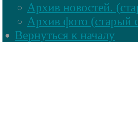
Архив новостей. (ста
Архив фото (старый 
Вернуться к началу