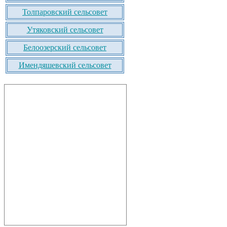
Толпаровский сельсовет
Утяковский сельсовет
Белоозерский сельсовет
Имендяшевский сельсовет