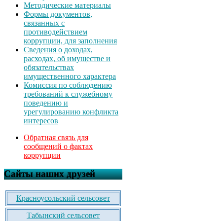
Методические материалы
Формы документов,
связанных с
противодействием
коррупции, для заполнения
Сведения о доходах,
расходах, об имуществе и
обязательствах
имущественного характера
Комиссия по соблюдению
требований к служебному
поведению и
урегулированию конфликта
интересов
Обратная связь для
сообщений о фактах
коррупции
Сайты наших друзей
Красноусольский сельсовет
Табынский сельсовет