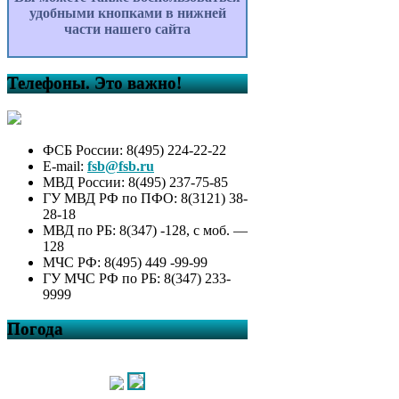
удобными кнопками в нижней
части нашего сайта
Телефоны. Это важно!
ФСБ России: 8(495) 224-22-22
E-mail:
fsb@fsb.ru
МВД России: 8(495) 237-75-85
ГУ МВД РФ по ПФО: 8(3121) 38-
28-18
МВД по РБ: 8(347) -128, с моб. —
128
МЧС РФ: 8(495) 449 -99-99
ГУ МЧС РФ по РБ: 8(347) 233-
9999
Погода