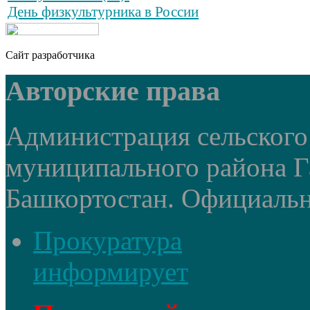
День физкультурника в России
Сайт разработчика
Авторские права
Администрация сельского
муниципального района Г
Башкортостан. Официальный
Прокуратура
информирует