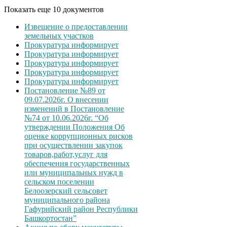
Показать еще 10 документов
Извещение о предоставлении
земельных участков
Прокуратура информирует
Прокуратура информирует
Прокуратура информирует
Прокуратура информирует
Прокуратура информирует
Постановление №89 от
09.07.2026г. О внесении
изменений в Постановление
№74 от 10.06.2026г. “Об
утверждении Положения Об
оценке коррупционных рисков
при осуществлении закупок
товаров,работ,услуг для
обеспечения государственных
или муниципальных нужд в
сельском поселении
Белоозерский сельсовет
муниципального района
Гафурийский район Республики
Башкортостан”