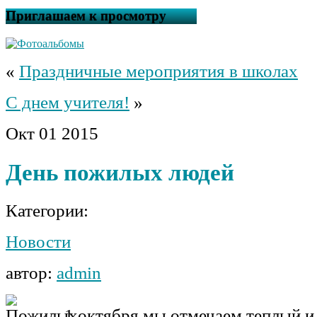
Приглашаем к просмотру
«
Праздничные мероприятия в школах
С днем учителя!
»
Окт
01
2015
День пожилых людей
Категории:
Новости
автор:
admin
1 октября мы отмечаем теплый и