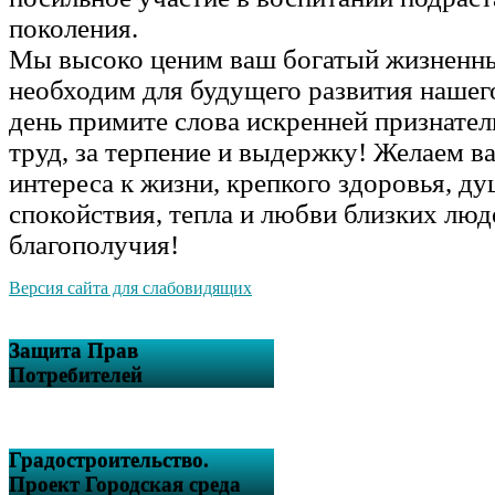
поколения.
Мы высоко ценим ваш богатый жизненны
необходим для будущего развития нашего
день примите слова искренней признател
труд, за терпение и выдержку! Желаем в
интереса к жизни, крепкого здоровья, д
спокойствия, тепла и любви близких люд
благополучия!
Версия сайта для слабовидящих
Защита Прав
Потребителей
Градостроительство.
Проект Городская среда