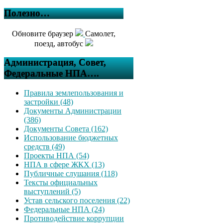
Полезно…
Обновите браузер
Самолет,
поезд, автобус
Администрация, Совет,
Федеральные НПА….
Правила землепользования и
застройки (48)
Документы Администрации
(386)
Документы Совета (162)
Использование бюджетных
средств (49)
Проекты НПА (54)
НПА в сфере ЖКХ (13)
Публичные слушания (118)
Тексты официальных
выступлений (5)
Устав сельского поселения (22)
Федеральные НПА (24)
Противодействие коррупции