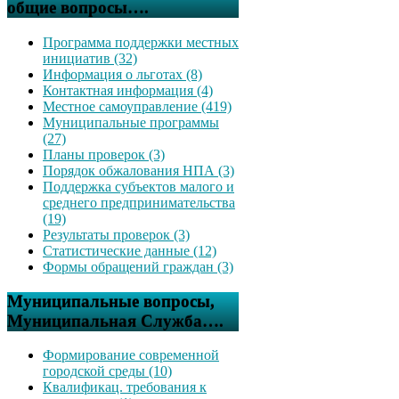
общие вопросы….
Программа поддержки местных
инициатив (32)
Информация о льготах (8)
Контактная информация (4)
Местное самоуправление (419)
Муниципальные программы
(27)
Планы проверок (3)
Порядок обжалования НПА (3)
Поддержка субъектов малого и
среднего предпринимательства
(19)
Результаты проверок (3)
Статистические данные (12)
Формы обращений граждан (3)
Муниципальные вопросы,
Муниципальная Служба….
Формирование современной
городской среды (10)
Квалификац. требования к