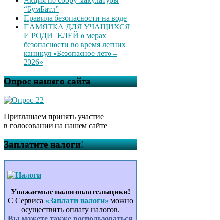
Акция по сбору макулатуры
“БумБатл”
Правила безопасности на воде
ПАМЯТКА ДЛЯ УЧАЩИХСЯ
И РОДИТЕЛЕЙ о мерах
безопасности во время летних
каникул «Безопасное лето –
2026»
Опрос нашего сайта
Приглашаем принять участие
в голосовании на нашем сайте
Заплатите налоги!
Уважаемые налогоплательщики!
С Сервиса
«Заплати налоги»
можно
осуществить оплату налогов.
Вы можете также воспользоваться