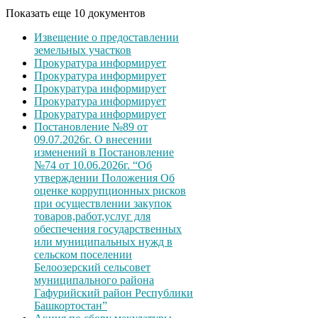
Показать еще 10 документов
Извещение о предоставлении
земельных участков
Прокуратура информирует
Прокуратура информирует
Прокуратура информирует
Прокуратура информирует
Прокуратура информирует
Постановление №89 от
09.07.2026г. О внесении
изменений в Постановление
№74 от 10.06.2026г. “Об
утверждении Положения Об
оценке коррупционных рисков
при осуществлении закупок
товаров,работ,услуг для
обеспечения государственных
или муниципальных нужд в
сельском поселении
Белоозерский сельсовет
муниципального района
Гафурийский район Республики
Башкортостан”