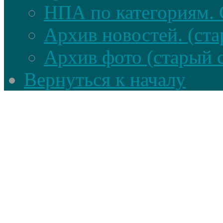
НПА по категориям. 
Архив новостей. (ста
Архив фото (старый 
Вернуться к началу