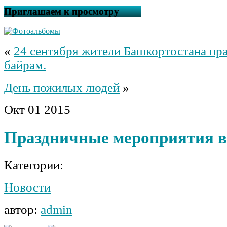
Приглашаем к просмотру
«
24 сентября жители Башкортостана пр
байрам.
День пожилых людей
»
Окт
01
2015
Праздничные мероприятия 
Категории:
Новости
автор:
admin