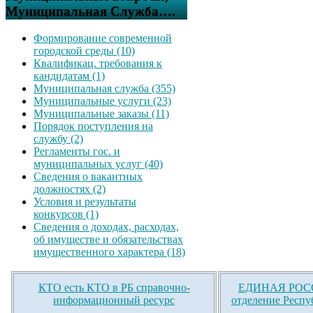
Муниципальная Служба….
Формирование современной
городской среды (10)
Квалификац. требования к
кандидатам (1)
Муниципальная служба (355)
Муниципальные услуги (23)
Муниципальные заказы (11)
Порядок поступления на
службу (2)
Регламенты гос. и
муниципальных услуг (40)
Сведения о вакантных
должностях (2)
Условия и результаты
конкурсов (1)
Сведения о доходах, расходах,
об имуществе и обязательствах
имущественного характера (18)
КТО есть КТО в РБ справочно-
ЕДИНАЯ РОСС
информационный ресурс
отделение Респу