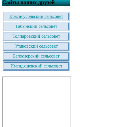
Сайты наших друзей
Красноусольский сельсовет
Табынский сельсовет
Толпаровский сельсовет
Утяковский сельсовет
Белоозерский сельсовет
Имендяшевский сельсовет