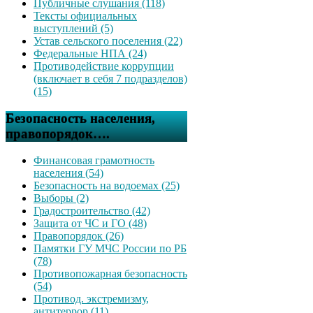
Публичные слушания (118)
Тексты официальных
выступлений (5)
Устав сельского поселения (22)
Федеральные НПА (24)
Противодействие коррупции
(включает в себя 7 подразделов)
(15)
Безопасность населения,
правопорядок….
Финансовая грамотность
населения (54)
Безопасность на водоемах (25)
Выборы (2)
Градостроительство (42)
Защита от ЧС и ГО (48)
Правопорядок (26)
Памятки ГУ МЧС России по РБ
(78)
Противопожарная безопасность
(54)
Противод. экстремизму,
антитеррор (11)