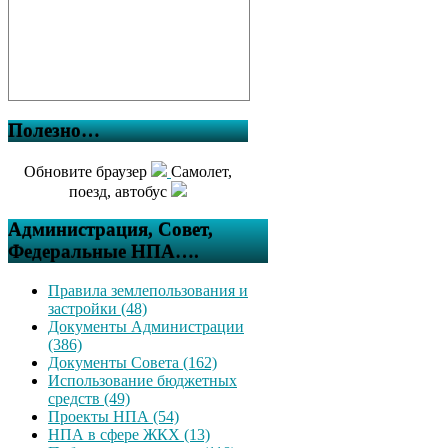
Полезно…
Обновите браузер
Самолет,
поезд, автобус
Администрация, Совет,
Федеральные НПА….
Правила землепользования и
застройки (48)
Документы Администрации
(386)
Документы Совета (162)
Использование бюджетных
средств (49)
Проекты НПА (54)
НПА в сфере ЖКХ (13)