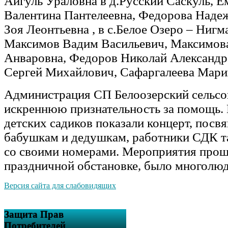
Айгуль Ураловна в д.Русский Саскуль, Е
Валентина Пантелеевна, Федорова Наде
Зоя Леонтьевна , в с.Белое Озеро – Нигм
Максимов Вадим Васильевич, Максимов
Анваровна, Федоров Николай Александр
Сергей Михайлович, Сафаргалеева Мари
Администрация СП Белоозерский сельсо
искреннюю признательность за помощь.
детских садиков показали концерт, пос
бабушкам и дедушкам, работники СДК т
со своими номерами. Мероприятия прош
праздничной обстановке, было многолюд
Версия сайта для слабовидящих
Защита Прав
Потребителей