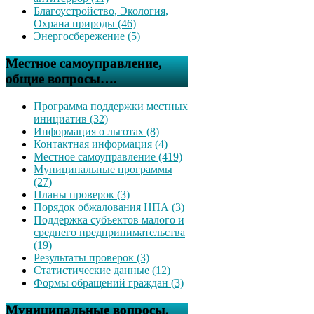
Благоустройство, Экология,
Охрана природы (46)
Энергосбережение (5)
Местное самоуправление,
общие вопросы….
Программа поддержки местных
инициатив (32)
Информация о льготах (8)
Контактная информация (4)
Местное самоуправление (419)
Муниципальные программы
(27)
Планы проверок (3)
Порядок обжалования НПА (3)
Поддержка субъектов малого и
среднего предпринимательства
(19)
Результаты проверок (3)
Статистические данные (12)
Формы обращений граждан (3)
Муниципальные вопросы,