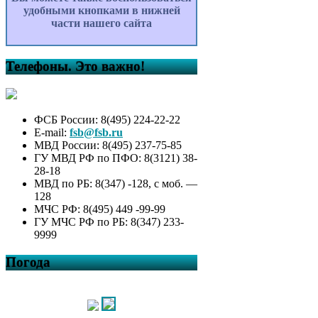
удобными кнопками в нижней
части нашего сайта
Телефоны. Это важно!
ФСБ России: 8(495) 224-22-22
E-mail:
fsb@fsb.ru
МВД России: 8(495) 237-75-85
ГУ МВД РФ по ПФО: 8(3121) 38-
28-18
МВД по РБ: 8(347) -128, с моб. —
128
МЧС РФ: 8(495) 449 -99-99
ГУ МЧС РФ по РБ: 8(347) 233-
9999
Погода