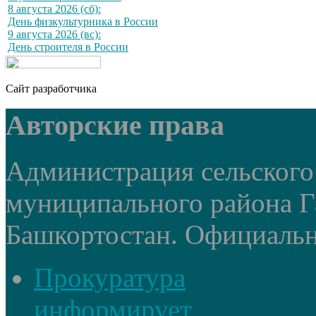
8 августа 2026 (сб):
День физкультурника в России
9 августа 2026 (вс):
День строителя в России
Сайт разработчика
Авторские права
Администрация сельского
муниципального района Г
Башкортостан. Официальный
Прокуратура
информирует