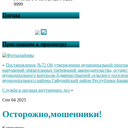
9999
Погода
Приглашаем к просмотру
«
Постановление №72 Об утверждении муниципальной прогр
нарушений обязательных требований законодательства, осуще
муниципального контроля-Администрацией сельского поселени
муниципального района Гафурийский район Республики Башкорт
Служба в органах внутренних дел
»
Сен
04
2025
Осторожно,мошенники!
Категории: