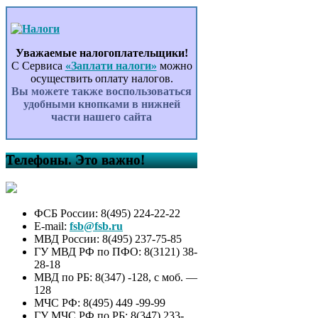
Уважаемые налогоплательщики!
С Сервиса
«Заплати налоги»
можно
осуществить оплату налогов.
Вы можете также воспользоваться
удобными кнопками в нижней
части нашего сайта
Телефоны. Это важно!
ФСБ России: 8(495) 224-22-22
E-mail:
fsb@fsb.ru
МВД России: 8(495) 237-75-85
ГУ МВД РФ по ПФО: 8(3121) 38-
28-18
МВД по РБ: 8(347) -128, с моб. —
128
МЧС РФ: 8(495) 449 -99-99
ГУ МЧС РФ по РБ: 8(347) 233-