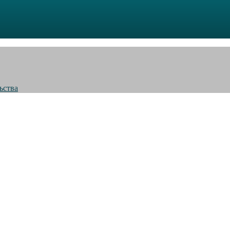
ьства