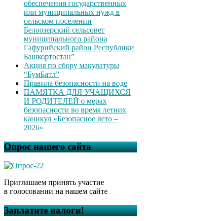
обеспечения государственных
или муниципальных нужд в
сельском поселении
Белоозерский сельсовет
муниципального района
Гафурийский район Республики
Башкортостан”
Акция по сбору макулатуры
“БумБатл”
Правила безопасности на воде
ПАМЯТКА ДЛЯ УЧАЩИХСЯ
И РОДИТЕЛЕЙ о мерах
безопасности во время летних
каникул «Безопасное лето –
2026»
Опрос нашего сайта
Приглашаем принять участие
в голосовании на нашем сайте
Заплатите налоги!