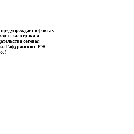
 предупреждает о фактах
ходят электрики и
дательства сетевая
ники Гафурийского РЭС
ее!