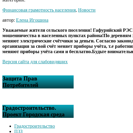
Финансовая грамотность населения
,
Новости
автор:
Елена Игошина
Уважаемые жители сельского поселения! Гафурийский РЭС
мошенничества в населенных пунктах района!По деревням 
меняют электрические счётчики за деньги. Согласно законо
организация за свой счёт меняет приборы учёта, т.е работ
меняют приборы учёта сами и бесплатно.Будьте внимательн
Версия сайта для слабовидящих
Защита Прав
Потребителей
Градостроительство.
Проект Городская среда
Градостроительство
ПЗЗ