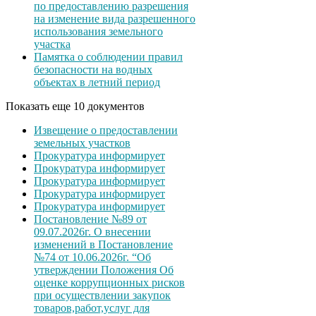
по предоставлению разрешения
на изменение вида разрешенного
использования земельного
участка
Памятка о соблюдении правил
безопасности на водных
объектах в летний период
Показать еще 10 документов
Извещение о предоставлении
земельных участков
Прокуратура информирует
Прокуратура информирует
Прокуратура информирует
Прокуратура информирует
Прокуратура информирует
Постановление №89 от
09.07.2026г. О внесении
изменений в Постановление
№74 от 10.06.2026г. “Об
утверждении Положения Об
оценке коррупционных рисков
при осуществлении закупок
товаров,работ,услуг для