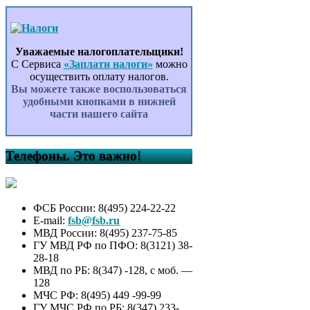
Уважаемые налогоплательщики!
С Сервиса
«Заплати налоги»
можно
осуществить оплату налогов.
Вы можете также воспользоваться
удобными кнопками в нижней
части нашего сайта
Телефоны. Это важно!
ФСБ России: 8(495) 224-22-22
E-mail:
fsb@fsb.ru
МВД России: 8(495) 237-75-85
ГУ МВД РФ по ПФО: 8(3121) 38-
28-18
МВД по РБ: 8(347) -128, с моб. —
128
МЧС РФ: 8(495) 449 -99-99
ГУ МЧС РФ по РБ: 8(347) 233-