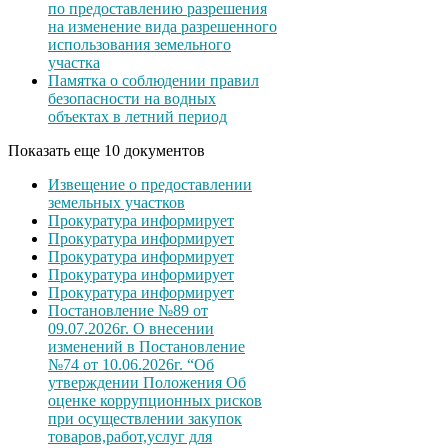
по предоставлению разрешения
на изменение вида разрешенного
использования земельного
участка
Памятка о соблюдении правил
безопасности на водных
объектах в летний период
Показать еще 10 документов
Извещение о предоставлении
земельных участков
Прокуратура информирует
Прокуратура информирует
Прокуратура информирует
Прокуратура информирует
Прокуратура информирует
Постановление №89 от
09.07.2026г. О внесении
изменений в Постановление
№74 от 10.06.2026г. “Об
утверждении Положения Об
оценке коррупционных рисков
при осуществлении закупок
товаров,работ,услуг для