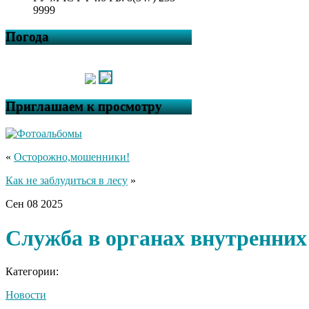
9999
Погода
Приглашаем к просмотру
«
Осторожно,мошенники!
Как не заблудиться в лесу
»
Сен
08
2025
Служба в органах внутренних
Категории:
Новости