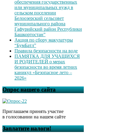
обеспечения государственных
или муниципальных нужд в
сельском поселении
Белоозерский сельсовет
муниципального района
Гафурийский район Республики
Башкортостан”
Акция по сбору макулатуры
“БумБатл”
Правила безопасности на воде
ПАМЯТКА ДЛЯ УЧАЩИХСЯ
И РОДИТЕЛЕЙ о мерах
безопасности во время летних
каникул «Безопасное лето –
2026»
Опрос нашего сайта
Приглашаем принять участие
в голосовании на нашем сайте
Заплатите налоги!