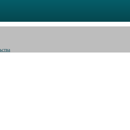
ьства