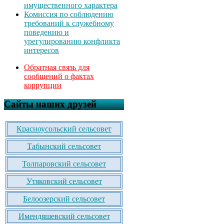
имущественного характера
Комиссия по соблюдению
требований к служебному
поведению и
урегулированию конфликта
интересов
Обратная связь для
сообщений о фактах
коррупции
Сайты наших друзей
Красноусольский сельсовет
Табынский сельсовет
Толпаровский сельсовет
Утяковский сельсовет
Белоозерский сельсовет
Имендяшевский сельсовет