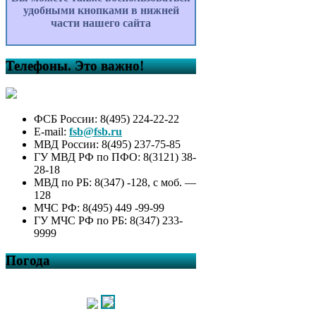
удобными кнопками в нижней
части нашего сайта
Телефоны. Это важно!
ФСБ России: 8(495) 224-22-22
E-mail:
fsb@fsb.ru
МВД России: 8(495) 237-75-85
ГУ МВД РФ по ПФО: 8(3121) 38-
28-18
МВД по РБ: 8(347) -128, с моб. —
128
МЧС РФ: 8(495) 449 -99-99
ГУ МЧС РФ по РБ: 8(347) 233-
9999
Погода