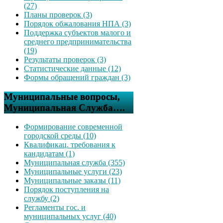
(27)
Планы проверок (3)
Порядок обжалования НПА (3)
Поддержка субъектов малого и
среднего предпринимательства
(19)
Результаты проверок (3)
Статистические данные (12)
Формы обращений граждан (3)
Муниципальные вопросы,
Муниципальная Служба….
Формирование современной
городской среды (10)
Квалификац. требования к
кандидатам (1)
Муниципальная служба (355)
Муниципальные услуги (23)
Муниципальные заказы (11)
Порядок поступления на
службу (2)
Регламенты гос. и
муниципальных услуг (40)