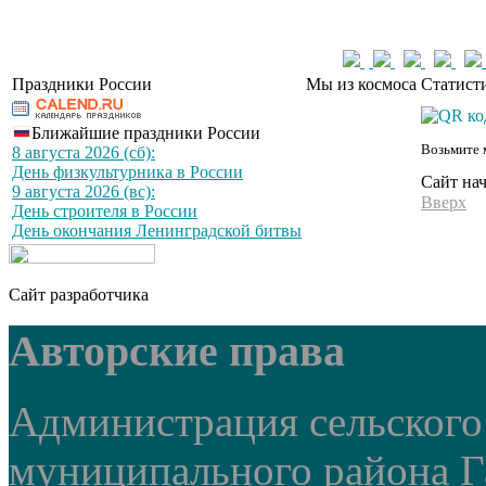
Праздники России
Мы из космоса
Статист
Ближайшие праздники России
Возьмите 
8 августа 2026 (сб):
День физкультурника в России
Сайт на
9 августа 2026 (вс):
Вверх
День строителя в России
День окончания Ленинградской битвы
Сайт разработчика
Авторские права
Администрация сельского
муниципального района Г