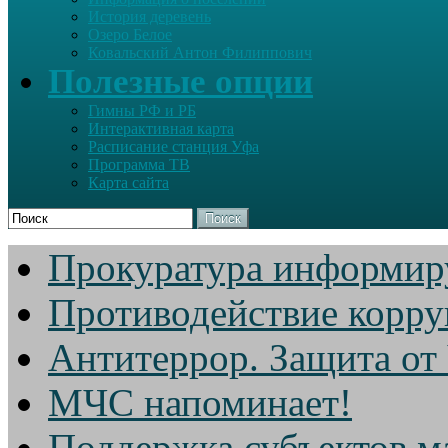
История деревень
Озеро Белое
Ковальский Антон Филиппович
Полезные опции
Гимны РФ и РБ
Интерактивная карта
Расписание станция Уфа
Программа ТВ
Карта сайта
Поиск
Прокуратура информир
Противодействие корр
Антитеррор. Защита от
МЧС напоминает!
Поддержка субъектов м