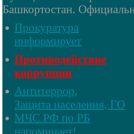
Башкортостан. Официальный
Прокуратура
информирует
Противодействие
коррупции
Антитеррор,
Защита населения, ГО
МЧС РФ по РБ
напоминает!