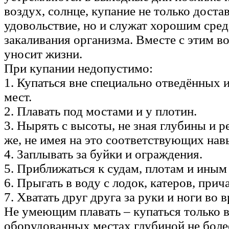
воздух, солнце, купание не только доста
удовольствие, но и служат хорошим сре
закаливания организма. Вместе с этим в
уносит жизни.
При купании недопустимо:
1. Купаться вне специально отведённых
мест.
2. Плавать под мостами и у плотин.
3. Нырять с высоты, не зная глубины и ре
же, не имея на это соответствующих нав
4. Заплывать за буйки и ограждения.
5. Приближаться к судам, плотам и иным
6. Прыгать в воду с лодок, катеров, прич
7. Хватать друг друга за руки и ноги во в
Не умеющим плавать – купаться только 
оборудованных местах глубиной не более