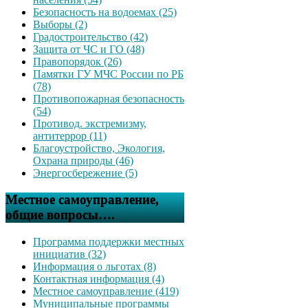
Безопасность на водоемах (25)
Выборы (2)
Градостроительство (42)
Защита от ЧС и ГО (48)
Правопорядок (26)
Памятки ГУ МЧС России по РБ
(78)
Противопожарная безопасность
(54)
Противод. экстремизму,
антитеррор (11)
Благоустройство, Экология,
Охрана природы (46)
Энергосбережение (5)
Местное самоуправление,
общие вопросы….
Программа поддержки местных
инициатив (32)
Информация о льготах (8)
Контактная информация (4)
Местное самоуправление (419)
Муниципальные программы