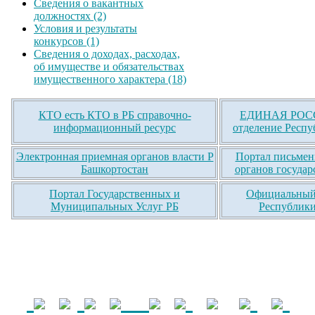
Сведения о вакантных
должностях (2)
Условия и результаты
конкурсов (1)
Сведения о доходах, расходах,
об имуществе и обязательствах
имущественного характера (18)
КТО есть КТО в РБ справочно-
ЕДИНАЯ РОСС
информационный ресурс
отделение Респу
Электронная приемная органов власти Р
Портал письмен
Башкортостан
органов государ
Портал Государственных и
Официальный 
Муниципальных Услуг РБ
Республики