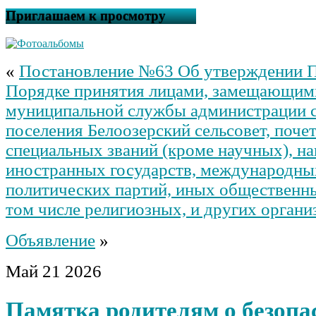
Приглашаем к просмотру
«
Постановление №63 Об утверждении 
Порядке принятия лицами, замещающим
муниципальной службы администрации с
поселения Белоозерский сельсовет, поче
специальных званий (кроме научных), на
иностранных государств, международны
политических партий, иных общественны
том числе религиозных, и других органи
Объявление
»
Май
21
2026
Памятка родителям о безопа