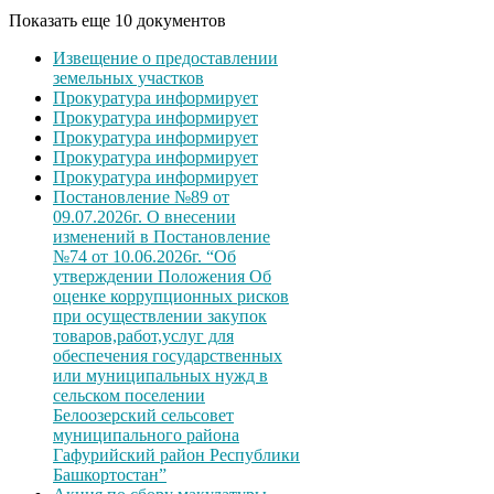
Показать еще 10 документов
Извещение о предоставлении
земельных участков
Прокуратура информирует
Прокуратура информирует
Прокуратура информирует
Прокуратура информирует
Прокуратура информирует
Постановление №89 от
09.07.2026г. О внесении
изменений в Постановление
№74 от 10.06.2026г. “Об
утверждении Положения Об
оценке коррупционных рисков
при осуществлении закупок
товаров,работ,услуг для
обеспечения государственных
или муниципальных нужд в
сельском поселении
Белоозерский сельсовет
муниципального района
Гафурийский район Республики
Башкортостан”