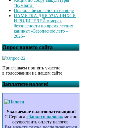
Акция по сбору макулатуры
“БумБатл”
Правила безопасности на воде
ПАМЯТКА ДЛЯ УЧАЩИХСЯ
И РОДИТЕЛЕЙ о мерах
безопасности во время летних
каникул «Безопасное лето –
2026»
Опрос нашего сайта
Приглашаем принять участие
в голосовании на нашем сайте
Заплатите налоги!
Уважаемые налогоплательщики!
С Сервиса
«Заплати налоги»
можно
осуществить оплату налогов.
Вы можете также воспользоваться