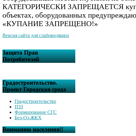
КАТЕГОРИЧЕСКИ ЗАПРЕЩАЕТСЯ купан
объектах, оборудованных предупрежда
«КУПАНИЕ ЗАПРЕЩЕНО!»
Версия сайта для слабовидящих
Защита Прав
Потребителей
Градостроительство.
Проект Городская среда
Градостроительство
ПЗЗ
Формирование СГС
Бел-Оз-ЖКХ
Вниманию населения!!