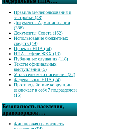
Федеральные НПА….
Правила землепользования и
застройки (48)
Документы Администрации
(386)
Документы Совета (162)
Использование бюджетных
средств (49)
Проекты НПА (54)
НПА в сфере ЖКХ (13)
Публичные слушания (118)
Тексты официальных
выступлений (5)
Устав сельского поселения (22)
Федеральные НПА (24)
Противодействие коррупции
(включает в себя 7 подразделов)
(15)
Безопасность населения,
правопорядок….
Финансовая грамотность
населения (54)