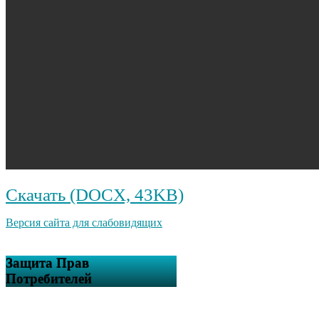
Скачать (DOCX, 43KB)
Версия сайта для слабовидящих
Защита Прав
Потребителей