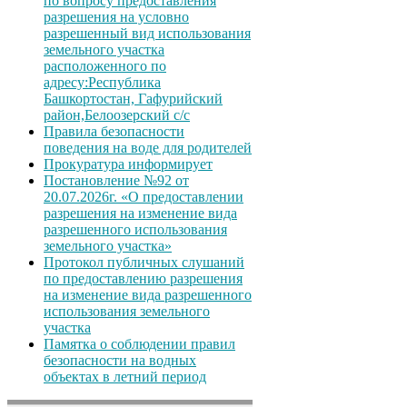
по вопросу предоставления
разрешения на условно
разрешенный вид использования
земельного участка
расположенного по
адресу:Республика
Башкортостан, Гафурийский
район,Белоозерский с/с
Правила безопасности
поведения на воде для родителей
Прокуратура информирует
Постановление №92 от
20.07.2026г. «О предоставлении
разрешения на изменение вида
разрешенного использования
земельного участка»
Протокол публичных слушаний
по предоставлению разрешения
на изменение вида разрешенного
использования земельного
участка
Памятка о соблюдении правил
безопасности на водных
объектах в летний период