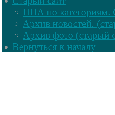
Старый сайт
НПА по категориям. 
Архив новостей. (ста
Архив фото (старый 
Вернуться к началу