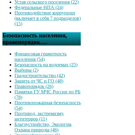
Устав сельского поселения (22)
Федеральные НПА (24)
Противодействие коррупции
(включает в себя 7 подразделов)
(15)
Безопасность населения,
правопорядок….
Финансовая грамотность
населения (54)
Безопасность на водоемах (25)
Выборы (2)
Градостроительство (42)
Защита от ЧС и ГО (48)
Правопорядок (26)
Памятки ГУ МЧС России по РБ
(78)
Противопожарная безопасность
(54)
Противод. экстремизму,
антитеррор (11)
Благоустройство, Экология,
Охрана природы (46)