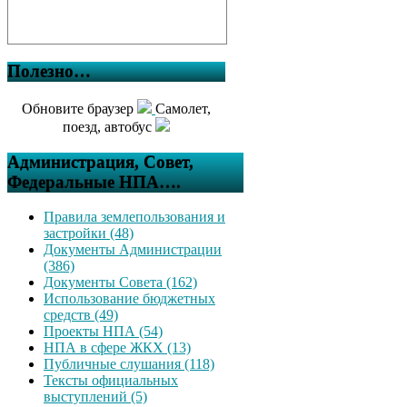
Полезно…
Обновите браузер
Самолет,
поезд, автобус
Администрация, Совет,
Федеральные НПА….
Правила землепользования и
застройки (48)
Документы Администрации
(386)
Документы Совета (162)
Использование бюджетных
средств (49)
Проекты НПА (54)
НПА в сфере ЖКХ (13)
Публичные слушания (118)
Тексты официальных
выступлений (5)