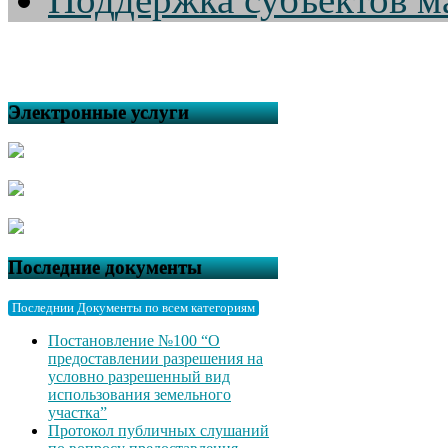
Электронные услуги
Последние документы
Последнии Документы по всем категориям
Постановление №100 “О
предоставлении разрешения на
условно разрешенный вид
использования земельного
участка”
Протокол публичных слушаний