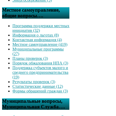
Энергосбережение (5)
Местное самоуправление,
общие вопросы….
Программа поддержки местных
инициатив (32)
Информация о льготах (8)
Контактная информация (4)
Местное самоуправление (419)
Муниципальные программы
(27)
Планы проверок (3)
Порядок обжалования НПА (3)
Поддержка субъектов малого и
среднего предпринимательства
(19)
Результаты проверок (3)
Статистические данные (12)
Формы обращений граждан (3)
Муниципальные вопросы,
Муниципальная Служба….