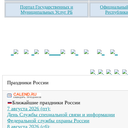
Портал Государственных и
Официальный 
Муниципальных Услуг РБ
Республики
Праздники России
Ближайшие праздники России
7 августа 2026 (пт):
День Службы специальной связи и информации
Федеральной службы охраны России
8 августа 2026 (сб):