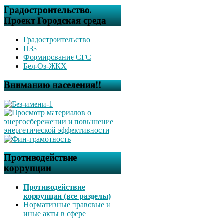
Градостроительство.
Проект Городская среда
Градостроительство
ПЗЗ
Формирование СГС
Бел-Оз-ЖКХ
Вниманию населения!!
Противодействие
коррупции
Противодействие
коррупции (все разделы)
Нормативные правовые и
иные акты в сфере