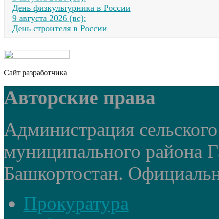
День физкультурника в России
9 августа 2026 (вс):
День строителя в России
Сайт разработчика
Авторские права
Администрация сельского
муниципального района Г
Башкортостан. Официальный
Прокуратура