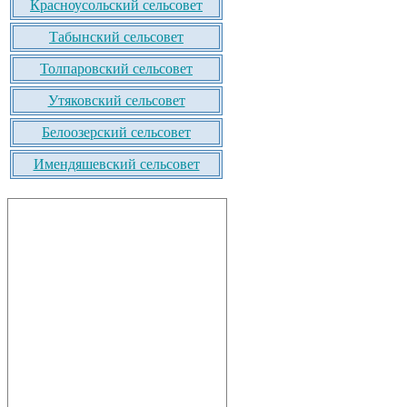
Красноусольский сельсовет
Табынский сельсовет
Толпаровский сельсовет
Утяковский сельсовет
Белоозерский сельсовет
Имендяшевский сельсовет