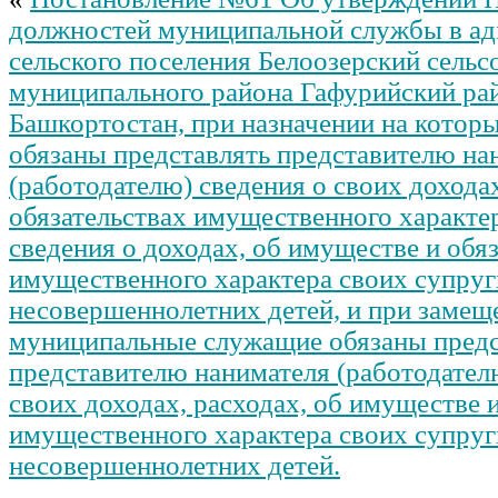
должностей муниципальной службы в а
сельского поселения Белоозерский сельс
муниципального района Гафурийский ра
Башкортостан, при назначении на котор
обязаны представлять представителю на
(работодателю) сведения о своих дохода
обязательствах имущественного характер
сведения о доходах, об имуществе и обя
имущественного характера своих супруги
несовершеннолетних детей, и при замещ
муниципальные служащие обязаны предс
представителю нанимателя (работодател
своих доходах, расходах, об имуществе и
имущественного характера своих супруги
несовершеннолетних детей.