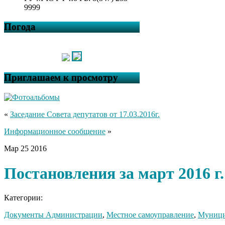
9999
Погода
Приглашаем к просмотру
«
Заседание Совета депутатов от 17.03.2016г.
Информационное сообщение
»
Мар
25
2016
Постановления за март 2016 г.
Категории:
Документы Администрации
,
Местное самоуправление
,
Муници