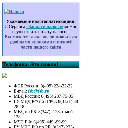
Уважаемые налогоплательщики!
С Сервиса
«Заплати налоги»
можно
осуществить оплату налогов.
Вы можете также воспользоваться
удобными кнопками в нижней
части нашего сайта
Телефоны. Это важно!
ФСБ России: 8(495) 224-22-22
E-mail:
fsb@fsb.ru
МВД России: 8(495) 237-75-85
ГУ МВД РФ по ПФО: 8(3121) 38-
28-18
МВД по РБ: 8(347) -128, с моб. —
128
МЧС РФ: 8(495) 449 -99-99
ГУ МЧС РФ по РБ: 8(347) 233-