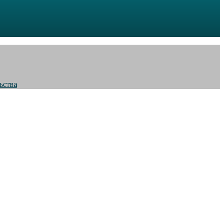
ьства