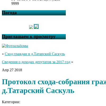
9999
Погода
Приглашаем к просмотру
«
Сход граждан в д.Татарский Саскуль
Сведения о доходах депутатов за 2017 год
»
Апр
27
2018
Протокол схода-собрания гра
д.Татарский Саскуль
Категории: