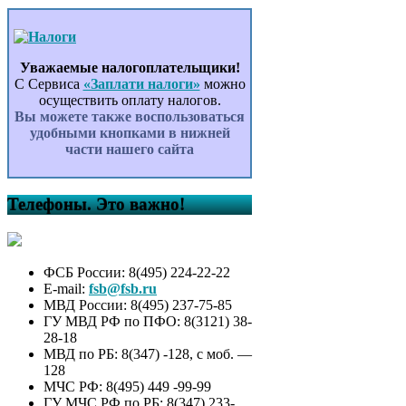
Уважаемые налогоплательщики!
С Сервиса
«Заплати налоги»
можно
осуществить оплату налогов.
Вы можете также воспользоваться
удобными кнопками в нижней
части нашего сайта
Телефоны. Это важно!
ФСБ России: 8(495) 224-22-22
E-mail:
fsb@fsb.ru
МВД России: 8(495) 237-75-85
ГУ МВД РФ по ПФО: 8(3121) 38-
28-18
МВД по РБ: 8(347) -128, с моб. —
128
МЧС РФ: 8(495) 449 -99-99
ГУ МЧС РФ по РБ: 8(347) 233-