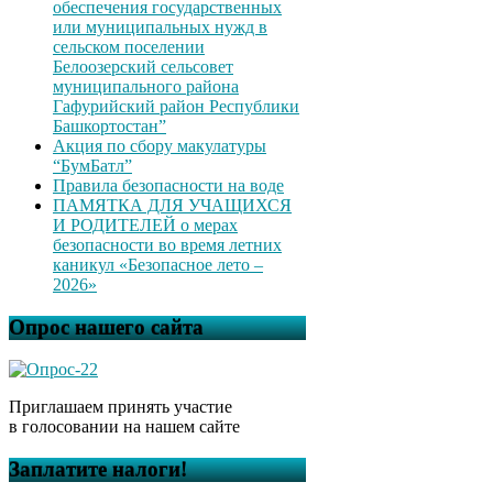
обеспечения государственных
или муниципальных нужд в
сельском поселении
Белоозерский сельсовет
муниципального района
Гафурийский район Республики
Башкортостан”
Акция по сбору макулатуры
“БумБатл”
Правила безопасности на воде
ПАМЯТКА ДЛЯ УЧАЩИХСЯ
И РОДИТЕЛЕЙ о мерах
безопасности во время летних
каникул «Безопасное лето –
2026»
Опрос нашего сайта
Приглашаем принять участие
в голосовании на нашем сайте
Заплатите налоги!