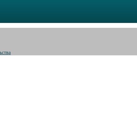
ьства