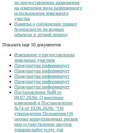
по предоставлению разрешения
на изменение вида разрешенного
использования земельного
участка
Памятка о соблюдении правил
безопасности на водных
объектах в летний период
Показать еще 10 документов
Извещение о предоставлении
земельных участков
Прокуратура информирует
Прокуратура информирует
Прокуратура информирует
Прокуратура информирует
Прокуратура информирует
Постановление №89 от
09.07.2026г. О внесении
изменений в Постановление
№74 от 10.06.2026г. “Об
утверждении Положения Об
оценке коррупционных рисков
при осуществлении закупок
товаров,работ,услуг для