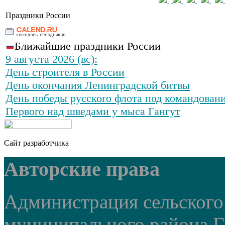
Праздники России
Ближайшие праздники России
9 августа 2026 (вс):
День строителя в России
День окончания Ленинградской битвы
День победы русского флота под командован
Первого над шведами у мыса Гангут
Сайт разработчика
Авторские права
Администрация сельского
муниципального района Г