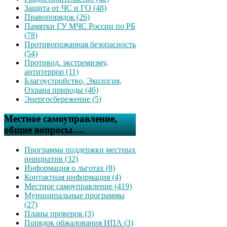
Защита от ЧС и ГО (48)
Правопорядок (26)
Памятки ГУ МЧС России по РБ
(78)
Противопожарная безопасность
(54)
Противод. экстремизму,
антитеррор (11)
Благоустройство, Экология,
Охрана природы (46)
Энергосбережение (5)
Местное самоуправление,
общие вопросы….
Программа поддержки местных
инициатив (32)
Информация о льготах (8)
Контактная информация (4)
Местное самоуправление (419)
Муниципальные программы
(27)
Планы проверок (3)
Порядок обжалования НПА (3)