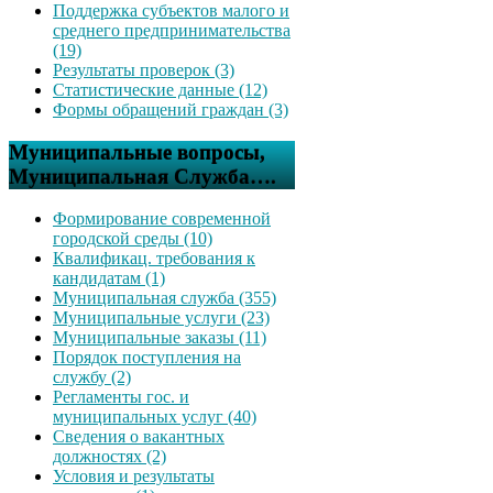
Поддержка субъектов малого и
среднего предпринимательства
(19)
Результаты проверок (3)
Статистические данные (12)
Формы обращений граждан (3)
Муниципальные вопросы,
Муниципальная Служба….
Формирование современной
городской среды (10)
Квалификац. требования к
кандидатам (1)
Муниципальная служба (355)
Муниципальные услуги (23)
Муниципальные заказы (11)
Порядок поступления на
службу (2)
Регламенты гос. и
муниципальных услуг (40)
Сведения о вакантных
должностях (2)
Условия и результаты