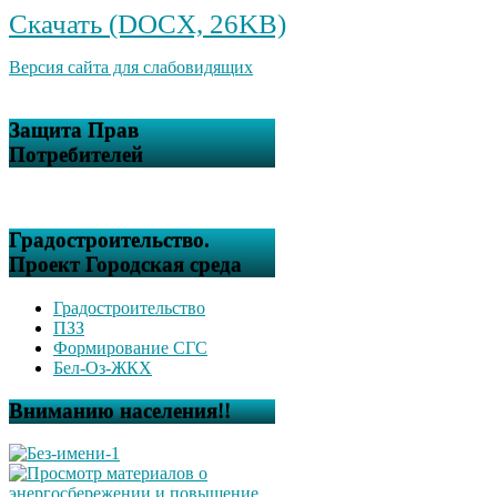
Скачать (DOCX, 26KB)
Версия сайта для слабовидящих
Защита Прав
Потребителей
Градостроительство.
Проект Городская среда
Градостроительство
ПЗЗ
Формирование СГС
Бел-Оз-ЖКХ
Вниманию населения!!