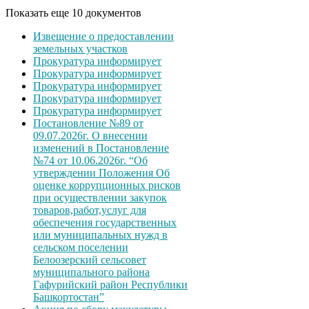
Показать еще 10 документов
Извещение о предоставлении
земельных участков
Прокуратура информирует
Прокуратура информирует
Прокуратура информирует
Прокуратура информирует
Прокуратура информирует
Постановление №89 от
09.07.2026г. О внесении
изменений в Постановление
№74 от 10.06.2026г. “Об
утверждении Положения Об
оценке коррупционных рисков
при осуществлении закупок
товаров,работ,услуг для
обеспечения государственных
или муниципальных нужд в
сельском поселении
Белоозерский сельсовет
муниципального района
Гафурийский район Республики
Башкортостан”