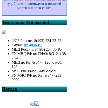
удобными кнопками в нижней
части нашего сайта
Телефоны. Это важно!
ФСБ России: 8(495) 224-22-22
E-mail:
fsb@fsb.ru
МВД России: 8(495) 237-75-85
ГУ МВД РФ по ПФО: 8(3121) 38-
28-18
МВД по РБ: 8(347) -128, с моб. —
128
МЧС РФ: 8(495) 449 -99-99
ГУ МЧС РФ по РБ: 8(347) 233-
9999
Погода