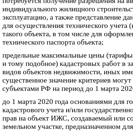
потребуется получение разрешения на вв
индивидуального жилищного строительс
эксплуатацию, а также представление да
для осуществления технического учета (
такого объекта, в том числе для оформл
технического паспорта объекта;
предельные максимальные цены (тарифы,
и тому подобное) кадастровых работ в з
видов объектов недвижимости, иных и
существенное значение критериев могут
субъектами РФ на период до 1 марта 202
до 1 марта 2020 года основаниями для г
кадастрового учета и/или государственн
прав на объект ИЖС, создаваемый или с
земельном участке, предназначенном дл