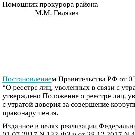
Помощник прокурора р
М.М. Гилязев
Постановление
м Правительства РФ от 0
“О реестре лиц, уволенных в связи с утр
утверждено Положение о реестре лиц, у
с утратой доверия за совершение корру
правонарушения.
Изданное в целях реализации Федеральн
01.07.2017 N 132-ФЗ и от 28.12.2017 N 