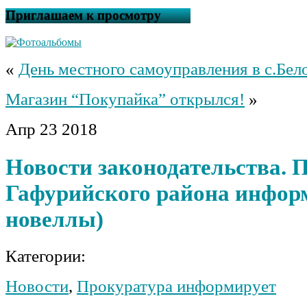
Приглашаем к просмотру
«
День местного самоуправления в с.Бел
Магазин “Покупайка” открылся!
»
Апр
23
2018
Новости законодательства. 
Гафурийского района информ
новеллы)
Категории:
Новости
,
Прокуратура информирует