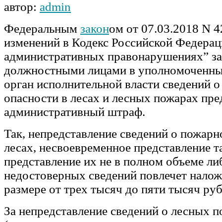
автор:
admin
Федеральным
закон
ом от 07.03.2018 N 
изменений в Кодекс Российской Федерац
административных правонарушениях” за
должностными лицами в уполномоченны
орган исполнительной власти сведений 
опасности в лесах и лесных пожарах пр
административный штраф.
Так, непредставление сведений о пожарн
лесах, несвоевременное представление т
представление их не в полном объеме ли
недостоверных сведений повлечет налож
размере от трех тысяч до пяти тысяч руб
За непредставление сведений о лесных 