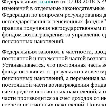
Федеральным
закон
ом от 07.03.2018 N 
изменений в отдельные законодательные
Федерации по вопросам регулирования 
негосударственных пенсионных фондов”
правила получения негосударственным 
фондом вознаграждения за управление с
пенсионных накоплений.
Федеральным законом, в частности, вво
постоянной и переменной частей вознаг
Устанавливается, что постоянная часть 
фонда не зависит от результатов инвести
пенсионных накоплений, а переменная за
постоянной части вознаграждения фонда
счет средств пенсионных накоплений, а 
части производится за счет доходов от 
средств пенсионных накоплений. Порядо