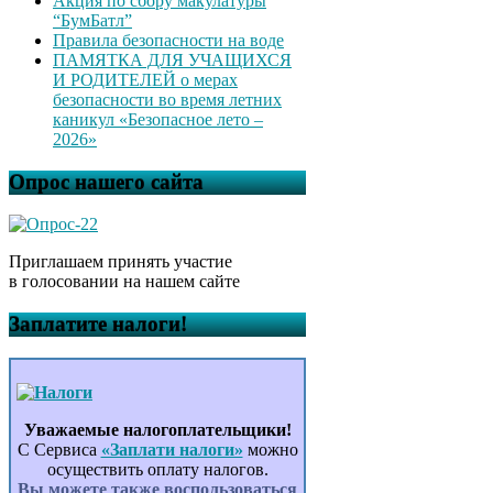
Акция по сбору макулатуры
“БумБатл”
Правила безопасности на воде
ПАМЯТКА ДЛЯ УЧАЩИХСЯ
И РОДИТЕЛЕЙ о мерах
безопасности во время летних
каникул «Безопасное лето –
2026»
Опрос нашего сайта
Приглашаем принять участие
в голосовании на нашем сайте
Заплатите налоги!
Уважаемые налогоплательщики!
С Сервиса
«Заплати налоги»
можно
осуществить оплату налогов.
Вы можете также воспользоваться