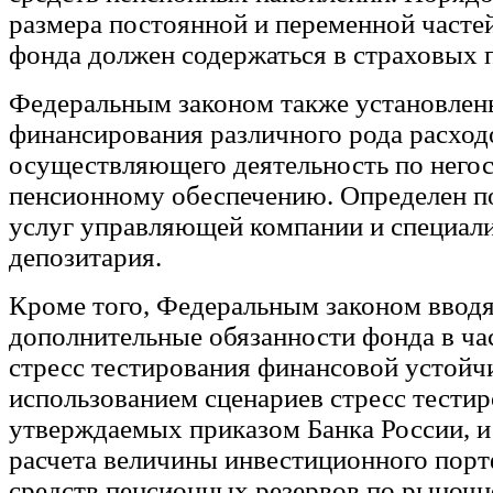
размера постоянной и переменной часте
фонда должен содержаться в страховых 
Федеральным законом также установлен
финансирования различного рода расход
осуществляющего деятельность по него
пенсионному обеспечению. Определен п
услуг управляющей компании и специал
депозитария.
Кроме того, Федеральным законом ввод
дополнительные обязанности фонда в ча
стресс тестирования финансовой устойч
использованием сценариев стресс тестир
утверждаемых приказом Банка России, 
расчета величины инвестиционного порт
средств пенсионных резервов по рыночн